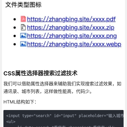
CSS属性选择器搜索过滤技术
我们可以借助属性选择器来辅助我们实现搜索过滤效果，如
通讯录、城市列表，这样做性能高，代码少。
HTML结构如下：
<input type="search" id="input" placeholder="输入城
<ul>
