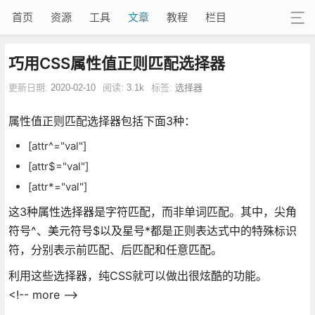
首页
资源
工具
文章
教程
栏目
巧用CSS属性值正则匹配选择器
更新日期:
2020-02-10
阅读:
3.1k
标签:
选择器
属性值正则匹配选择器包括下面3种：
[attr^="val"]
[attr$="val"]
[attr*="val"]
这3种属性选择器是字符匹配，而非单词匹配。其中，尖角
符号^、美元符号$以及星号*都是正则表达式中的特殊标识
符，分别表示前匹配、后匹配和任意匹配。
利用这些选择器，纯CSS就可以做出很炫酷的功能。
<!-- more -->