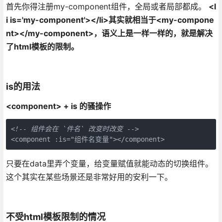
首先你得注册my-component组件，全局或者局部都成。
<l
i is='my-component'></li>其实就相当于<my-compone
nt></my-component>，语义上是一样一样的，就是解决
了html模板的限制。
is的用法
<component> + is 的骚操作
<!-- 组件会在 `件名` 改变时改变 -->
<component :is="组件名变量"></component>
只要在data里弄个变量，给变量赋值就能动态的切换组件。
这个其实在某些场景还是非常好用的安利一下。
不受html模板限制的情况