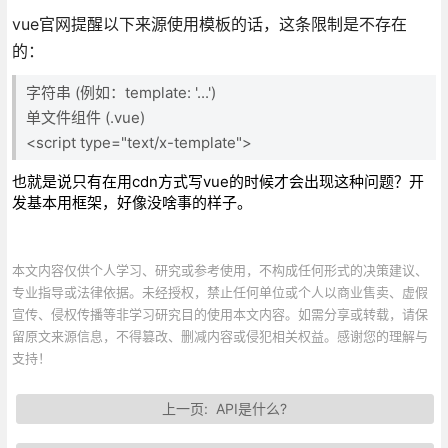
vue官网提醒以下来源使用模板的话，这条限制是不存在
的：
字符串 (例如：template: '...')
单文件组件 (.vue)
<script type="text/x-template">
也就是说只有在用cdn方式写vue的时候才会出现这种问题？开
发基本用框架，好像没啥事的样子。
本文内容仅供个人学习、研究或参考使用，不构成任何形式的决策建议、
专业指导或法律依据。未经授权，禁止任何单位或个人以商业售卖、虚假
宣传、侵权传播等非学习研究目的使用本文内容。如需分享或转载，请保
留原文来源信息，不得篡改、删减内容或侵犯相关权益。感谢您的理解与
支持！
上一页:
API是什么?