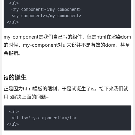
 <ul>

  <my-component></my-component>

  <my-component></my-component>

</ul>
my-component是我们自己写的组件，但是html在渲染dom
的时候，my-component对ul来说并不是有效的dom，甚至
会报错。
is的诞生
正是因为html模板的限制，于是就诞生了is。接下来我们就
用is解决上面的问题~
 <ul>

  <li is='my-component'></li>

</ul>