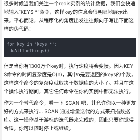
很多时候当我们关注一个redis实例的统计数据，我们会快速
地输入”KEYS *”命令，这样key的信息会很明显地展示出
来。平心而论，从程序化的角度出发往往倾向于写出下面这
样的伪代码：
for key in 'keys *':  

 doAllTheThings()
但是当你有1300万个key时，执行速度将会变慢。因为KEY
S命令的时间复杂度是O(n)，其中n是要返回的keys的个数，
这样这个命令的复杂度就取决于数据库的大小了。并且在这
个操作执行期间，其它任何命令在你的实例中都无法执行。
作为一个替代命令，看一下 SCAN 吧，其允许你以一种更友
好的方式来执行… SCAN 通过增量迭代的方式来扫描数据
库。这一操作基于游标的迭代器来完成的，因此只要你觉得
合适，你可以随时停止或继续。