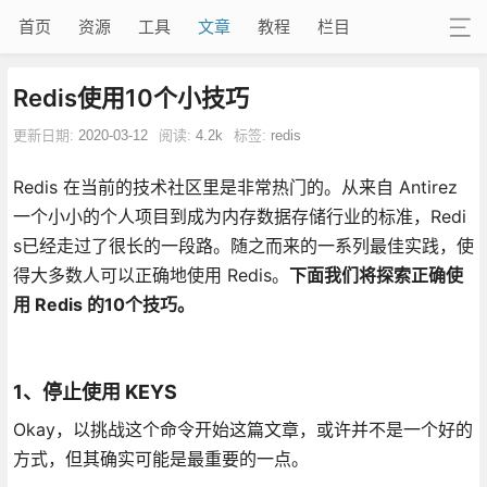
首页
资源
工具
文章
教程
栏目
Redis使用10个小技巧
更新日期:
2020-03-12
阅读:
4.2k
标签:
redis
Redis 在当前的技术社区里是非常热门的。从来自 Antirez
一个小小的个人项目到成为内存数据存储行业的标准，Redi
s已经走过了很长的一段路。随之而来的一系列最佳实践，使
得大多数人可以正确地使用 Redis。
下面我们将探索正确使
用 Redis 的10个技巧。
1、停止使用 KEYS
Okay，以挑战这个命令开始这篇文章，或许并不是一个好的
方式，但其确实可能是最重要的一点。