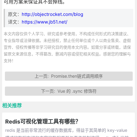
可用方案来保证其不会掉线。
原文：
http://objectrocket.com/blog
译文：
https://www.jb51.net/
本文内容仅供个人学习、研究或参考使用，不构成任何形式的决策建议、
专业指导或法律依据。未经授权，禁止任何单位或个人以商业售卖、虚假
宣传、侵权传播等非学习研究目的使用本文内容。如需分享或转载，请保
留原文来源信息，不得篡改、删减内容或侵犯相关权益。感谢您的理解与
支持！
上一页:
Promise.then链式调用顺序
下一页:
Vue 的 .sync 修饰符
相关推荐
Redis可视化管理工具有哪些？
redis 是当前非常流行的缓存数据库，得益于其简单的 key-value