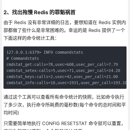
2、找出拖慢 Redis 的罪魁祸首
由于 Redis 没有非常详细的日志，要想知道在 Redis 实例内
部都做了些什么是非常困难的。幸运的是 Redis 提供了一个
下面这样的命令统计工具：
127.0.0.1:6379> INFO commandstats  

# Commandstats  

cmdstat_get:calls=78,usec=608,usec_per_call=7.79   

cmdstat_setex:calls=5,usec=71,usec_per_call=14.20   

cmdstat_keys:calls=2,usec=42,usec_per_call=21.00   

cmdstat_info:calls=10,usec=1931,usec_per_call=193.10
通过这个工具可以查看所有命令统计的快照，比如命令执行
了多少次，执行命令所耗费的毫秒数(每个命令的总时间和平
均时间)
只需要简单地执行 CONFIG RESETSTAT 命令就可以重置，