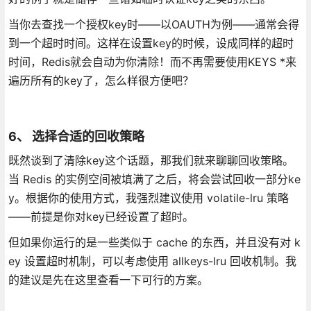
当你去查找一个授权key时——以OAUTH为例——通常会得
到一个超时时间。这样在设置key的时候，设成同样的超时
时间，Redis就会自动为你清除！而不再需要使用KEYS *来
遍历所有的key了，怎么样很方便吧？
6、 选择合适的回收策略
既然谈到了清除key这个话题，那我们就来聊聊回收策略。
当 Redis 的实例空间被填满了之后，将会尝试回收一部分ke
y。根据你的使用方式，我强烈建议使用 volatile-lru 策略
——前提是你对key已经设置了超时。
但如果你运行的是一些类似于 cache 的东西，并且没有对 k
ey 设置超时机制，可以考虑使用 allkeys-lru 回收机制。我
的建议是先在这里查看一下可行的方案。