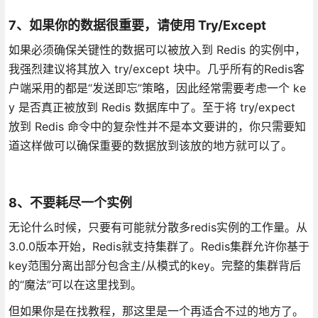
7、如果你的数据很重要，请使用 Try/Except
如果必须确保关键性的数据可以被放入到 Redis 的实例中，
我强烈建议将其放入 try/except 块中。几乎所有的Redis客
户端采用的都是“发送即忘”策略，因此经常需要考虑一个 ke
y 是否真正被放到 Redis 数据库中了。至于将 try/expect
放到 Redis 命令中的复杂性并不是本文要讲的，你只需要知
道这样做可以确保重要的数据放到该放的地方就可以了。
8、不要耗尽一个实例
无论什么时候，只要有可能就分散多redis实例的工作量。从
3.0.0版本开始，Redis就支持集群了。Redis集群允许你基于
key范围分离出部分包含主/从模式的key。完整的集群背后
的“魔法”可以在这里找到。
但如果你是在找教程，那这里是一个再适合不过的地方了。