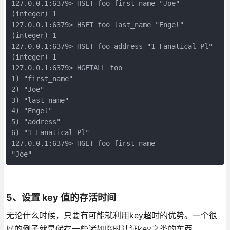
127.0.0.1:6379> HSET foo first_name "Joe"   

(integer) 1   

127.0.0.1:6379> HSET foo last_name "Engel"   

(integer) 1   

127.0.0.1:6379> HSET foo address "1 Fanatical Pl"   

(integer) 1   

127.0.0.1:6379> HGETALL foo  

1) "first_name"   

2) "Joe"   

3) "last_name"   

4) "Engel"   

5) "address"   

6) "1 Fanatical Pl"   

127.0.0.1:6379> HGET foo first_name  

"Joe"
5、设置 key 值的存活时间
无论什么时候，只要有可能就利用key超时的优势。一个很
好的例子就是储存一些诸如临时认证key之类的东西。