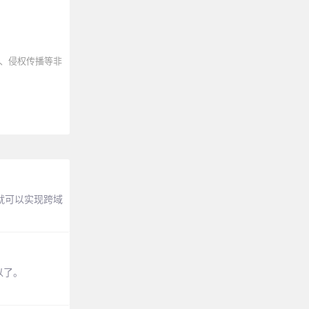
、侵权传播等非
，就可以实现跨域
以了。