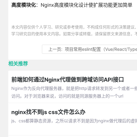
高度模块化
：Nginx高度模块化设计使扩展功能更加简单
本文内容仅供个人学习、研究或参考使用，不构成任何形式的决策建议
学习研究目的使用本文内容。如需分享或转载，请保留原文来源信息，
上一页:
项目常用eslint配置（Vue/React/Type
相关推荐
前端如何通过Nginx代理做到跨域访问API接口
Nginx作为反向代理服务器，就是把http请求转发到另一个或者
访问。对于浏览器来说，访问的就是同源服务器上的一个url
nginx找不到js css文件怎么办
js、css都算静态资源，之所以请求不到是因为nginx做代理后