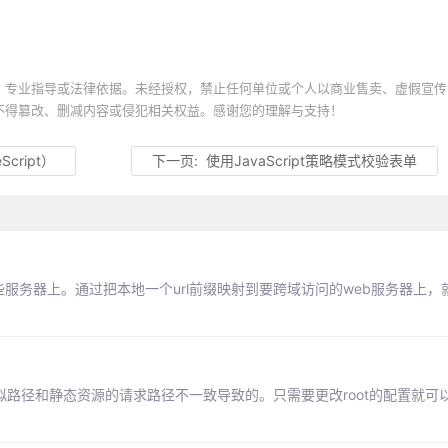
、专业指导或法律依据。未经授权，禁止任何单位或个人以商业售卖、虚假宣传
不得篡改、删减内容或侵犯相关权益。感谢您的理解与支持！
Script）
下一页:
使用JavaScript策略模式校验表单
一些服务器上。通过把本地一个url前缀映射到要跨域访问的web服务器上
的虚拟路径和静态资源的请求路径不一致导致的。只需要更改root的配置就可