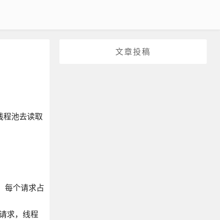
文章投稿
O线程池去读取
：每个请求占
理请求，线程