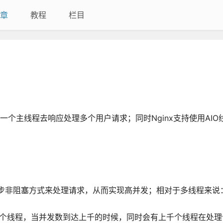
章
教程
栏目
有一个主线程去响应处理多个用户请求；同时Nginx支持使用AI
步非阻塞方式来处理请求，从而实现高并发；相对于多线程来说
。
占一个线程，当并发数到达上千的时候，同时会有上千个线程在处