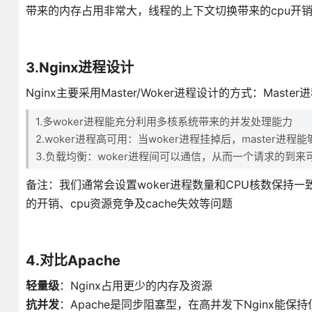
带来的内存占用非常大，线程的上下文切换带来的cpu开
3.Nginx进程设计
Nginx主要采用Master/Woker进程设计的方式：Mas
1.多woker进程能充分利用多核系统带来的并发处理能力
2.woker进程高可用：当woker进程挂掉后，master进程
3.负载均衡：woker进程间可以通信，从而一个请求的到来
备注：我们通常会设置woker进程数量和CPU核数保持一致
的开销、cpu资源竞争及cache失效等问题
4.对比Apache
轻量级
：Nginx占用更少的内存及资源
抗并发
：Apache是同步阻塞型，在高并发下Nginx能保