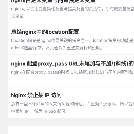
nginx自定义变量与内置预定义变量
nginx可以使用变量简化配置与提高配置的灵活性，所有的变量值
义变量
总结nginx中的location配置
Location指令是nginx中最关键的指令之一，location指
ation的匹配顺序，本文会作为重点来解释和说明。
nginx 配置proxy_pass URL末尾加与不加/(斜线)
nginx在配置proxy_pass的时候 URL结尾加斜线(/)与不加的
Nginx 禁止某 IP 访问
总有一些不怀好意的人来访问我的网站，而且频率还很高，所以就用简单的方
中添加 IP ，然后 reload 即可。