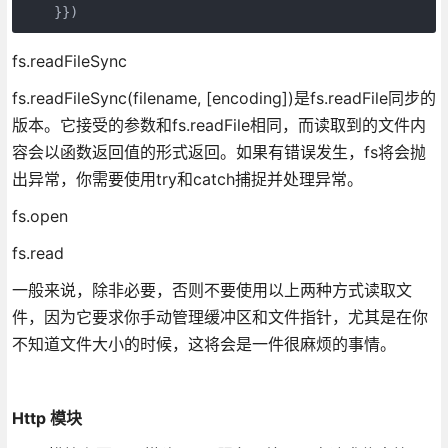
    }})
fs.readFileSync
fs.readFileSync(filename, [encoding])是fs.readFile同步的
版本。它接受的参数和fs.readFile相同，而读取到的文件内
容会以函数返回值的形式返回。如果有错误发生，fs将会抛
出异常，你需要使用try和catch捕捉并处理异常。
fs.open
fs.read
一般来说，除非必要，否则不要使用以上两种方式读取文
件，因为它要求你手动管理缓冲区和文件指针，尤其是在你
不知道文件大小的时候，这将会是一件很麻烦的事情。
Http 模块