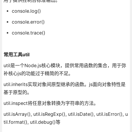
console.log()
console.error()
console.trace()
常用工具util
util是一个Node.js核心模块，提供常用函数的集合，用于弥
补核心js的功能过于精简的不足。
util.inherits实现对象间原型继承的函数。js面向对象特性是
基于原型的。
util.inspect将任意对象转换为字符串的方法。
util.isArray(), util.isRegExp(), util.isDate(), util.isError(), u
til.format(), util.debug()等