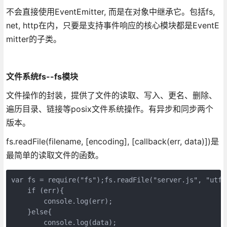
不会直接使用EventEmitter, 而是在对象中继承它。包括fs,
net, http在内，只要是支持事件响应的核心模块都是EventE
mitter的子类。
文件系统fs--fs模块
文件操作的封装，提供了文件的读取、写入、更名、删除、
遍历目录、链接等posix文件系统操作。有异步和同步两个
版本。
fs.readFile(filename, [encoding], [callback(err, data)])是
最简单的读取文件的函数。
var fs = require("fs");fs.readFile("server.js", "utf-
    if (err){

        console.log(err);

    }else{

        console.log(data);
