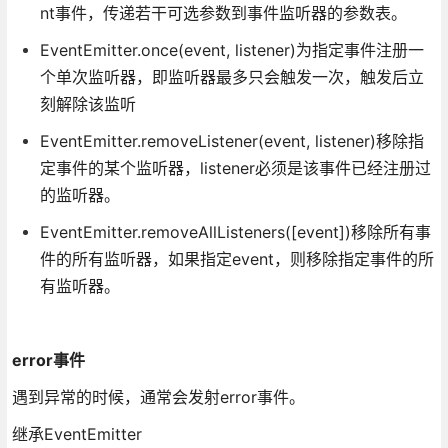
nt事件，传递若干可选参数到事件监听器的参数表。
EventEmitter.once(event, listener)为指定事件注册一
个单次监听器，即监听器最多只会触发一次，触发后立
刻解除该监听
EventEmitter.removeListener(event, listener)移除指
定事件的某个监听器，listener必须是该事件已经注册过
的监听器。
EventEmitter.removeAllListeners([event])移除所有事
件的所有监听器，如果指定event，则移除指定事件的所
有监听器。
error事件
遇到异常的时候，通常会发射error事件。
继承EventEmitter