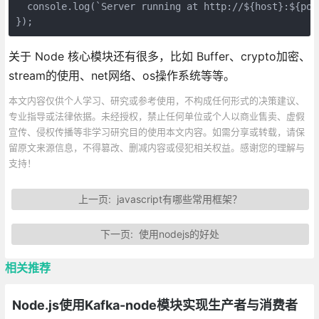
  console.log(`Server running at http://${host}:${port
});
关于 Node 核心模块还有很多，比如 Buffer、crypto加密、
stream的使用、net网络、os操作系统等等。
本文内容仅供个人学习、研究或参考使用，不构成任何形式的决策建议、
专业指导或法律依据。未经授权，禁止任何单位或个人以商业售卖、虚假
宣传、侵权传播等非学习研究目的使用本文内容。如需分享或转载，请保
留原文来源信息，不得篡改、删减内容或侵犯相关权益。感谢您的理解与
支持！
上一页:
javascript有哪些常用框架？
下一页:
使用nodejs的好处
相关推荐
Node.js使用Kafka-node模块实现生产者与消费者