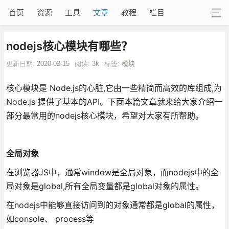
首页
资源
工具
文章
教程
栏目
nodejs核心模块有哪些？
更新日期:
2020-02-15
阅读:
3k
标签:
模块
核心模块是 Node.js的心脏,它由一些精简而高效的库组成,为
Node.js 提供了基本的API。下面本篇文章就来给大家介绍一
部分最常用的nodejs核心模块，希望对大家有所帮助。
全局对象
在浏览器JS中，通常window是全局对象，而nodejs中的全
局对象是global,所有全局变量都是global对象的属性。
在nodejs中能够直接访问到的对象通常都是global的属性，
如console、 process等