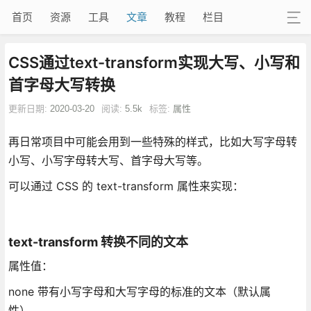
首页
资源
工具
文章
教程
栏目
CSS通过text-transform实现大写、小写和
首字母大写转换
更新日期:
2020-03-20
阅读:
5.5k
标签:
属性
再日常项目中可能会用到一些特殊的样式，比如大写字母转
小写、小写字母转大写、首字母大写等。
可以通过 CSS 的 text-transform 属性来实现：
text-transform 转换不同的文本
属性值：
none 带有小写字母和大写字母的标准的文本（默认属
性）。