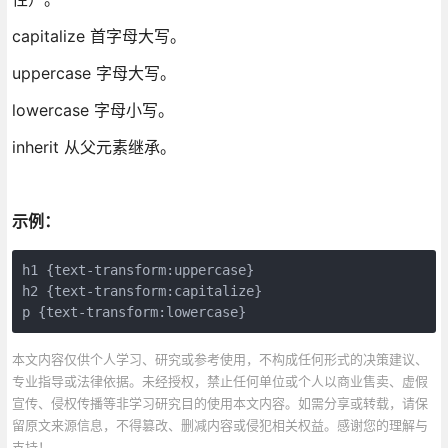
capitalize 首字母大写。
uppercase 字母大写。
lowercase 字母小写。
inherit 从父元素继承。
示例：
h1 {text-transform:uppercase}

h2 {text-transform:capitalize}

p {text-transform:lowercase}
本文内容仅供个人学习、研究或参考使用，不构成任何形式的决策建议、
专业指导或法律依据。未经授权，禁止任何单位或个人以商业售卖、虚假
宣传、侵权传播等非学习研究目的使用本文内容。如需分享或转载，请保
留原文来源信息，不得篡改、删减内容或侵犯相关权益。感谢您的理解与
支持！