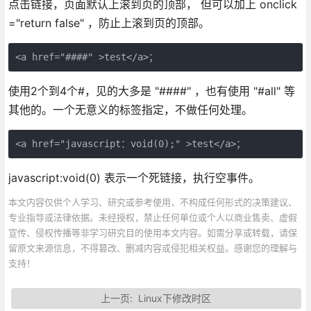
点击链接，页面默认上滚到页的顶部， 但可以加上 onclick
="return false" ，防止上滚到页的顶部。
<a href="####" >test</a>；
使用2个到4个#，见的大多是 "####" ，也有使用 "#all" 等
其他的。一个无意义的标签指定，不做任何处理。
<a href="javascript：void(0);" >test</a>；
javascript:void(0) 表示一个死链接，执行空事件。
本文内容仅供个人学习、研究或参考使用，不构成任何形式的决策建议、
专业指导或法律依据。未经授权，禁止任何单位或个人以商业售卖、虚假
宣传、侵权传播等非学习研究目的使用本文内容。如需分享或转载，请保
留原文来源信息，不得篡改、删减内容或侵犯相关权益。感谢您的理解与
支持！
上一页:
Linux下修改时区