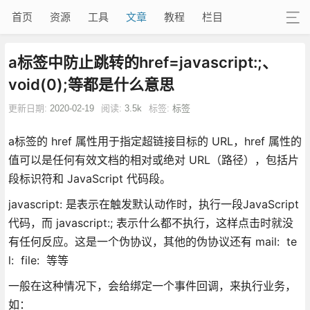
首页
资源
工具
文章
教程
栏目
a标签中防止跳转的href=javascript:;、
void(0);等都是什么意思
更新日期:
2020-02-19
阅读:
3.5k
标签:
标签
a标签的 href 属性用于指定超链接目标的 URL，href 属性的
值可以是任何有效文档的相对或绝对 URL（路径），包括片
段标识符和 JavaScript 代码段。
javascript: 是表示在触发默认动作时，执行一段JavaScript
代码，而 javascript:; 表示什么都不执行，这样点击时就没
有任何反应。这是一个伪协议，其他的伪协议还有 mail: te
l: file: 等等
一般在这种情况下，会给绑定一个事件回调，来执行业务，
如：