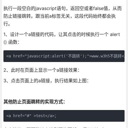
执行一段空白的javascript语句，返回空或者false值，从而
防止链接跳转。跟当前a标签无关，这段代码始终都会执
行。
1、设计一个a链接的代码，让其点击的时候执行一个 alert
() 函数：
<a href="javascript:alert('不跳转');">www.w3h5不跳转</
2、此时在页面上显示一个a链接效果：
3、点击页面上的a链接，执行结果如上图：
其他防止页面跳转的实现方式：
<a href="#" >test</a>；