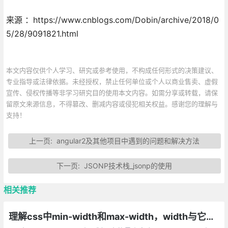
来源 ：https://www.cnblogs.com/Dobin/archive/2018/0
5/28/9091821.html
本文内容仅供个人学习、研究或参考使用，不构成任何形式的决策建议、
专业指导或法律依据。未经授权，禁止任何单位或个人以商业售卖、虚假
宣传、侵权传播等非学习研究目的使用本文内容。如需分享或转载，请保
留原文来源信息，不得篡改、删减内容或侵犯相关权益。感谢您的理解与
支持！
上一页:
angular2及其他项目中遇到的问题和解决方法
下一页:
JSONP技术栈_jsonp的使用
相关推荐
理解css中min-width和max-width，width与它们之间的区别联系