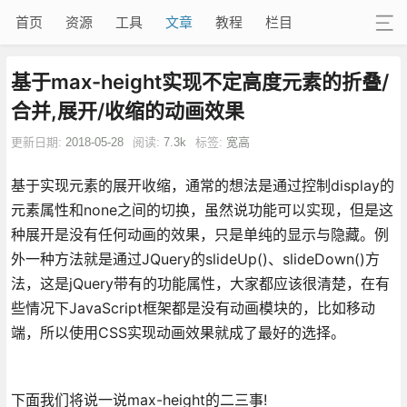
首页
资源
工具
文章
教程
栏目
基于max-height实现不定高度元素的折叠/
合并,展开/收缩的动画效果
更新日期:
2018-05-28
阅读:
7.3k
标签:
宽高
基于实现元素的展开收缩，通常的想法是通过控制display的
元素属性和none之间的切换，虽然说功能可以实现，但是这
种展开是没有任何动画的效果，只是单纯的显示与隐藏。例
外一种方法就是通过JQuery的slideUp()、slideDown()方
法，这是jQuery带有的功能属性，大家都应该很清楚，在有
些情况下JavaScript框架都是没有动画模块的，比如移动
端，所以使用CSS实现动画效果就成了最好的选择。
下面我们将说一说max-height的二三事!