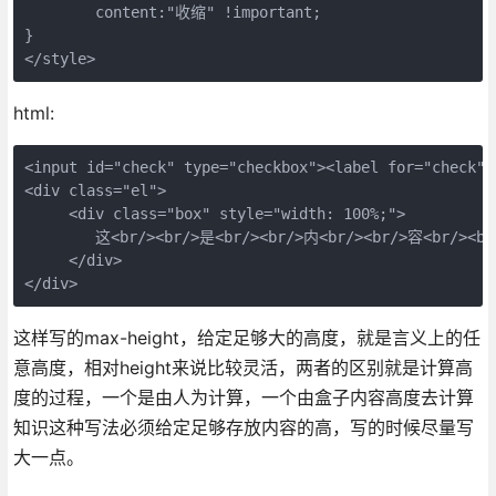
	content:"收缩" !important;

}

</style>
html:
<input id="check" type="checkbox"><label for="check"><
<div class="el">

     <div class="box" style="width: 100%;">

     	这<br/><br/>是<br/><br/>内<br/><br/>容<br/><br/>哦<br/><br/>

     </div>

</div>
这样写的max-height，给定足够大的高度，就是言义上的任
意高度，相对height来说比较灵活，两者的区别就是计算高
度的过程，一个是由人为计算，一个由盒子内容高度去计算
知识这种写法必须给定足够存放内容的高，写的时候尽量写
大一点。