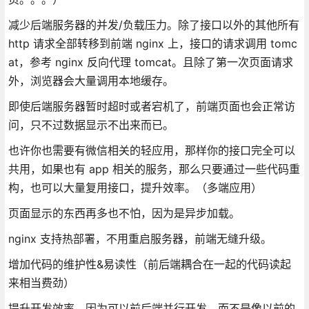
减少后端服务器的并发/负载压力。除了接口以外的其他所有
http 请求全部转移到前端 nginx 上，接口的请求调用 tomc
at，参考 nginx 反向代理 tomcat。且除了第一次页面请求
外，浏览器会大量调用本地缓存。
即使后端服务器暂时超时或者宕机了，前端页面也会正常访
问，只不过数据显示不出来而已。
也许你也需要有微信相关的轻应用，那样你的接口完全可以
共用，如果也有 app 相关的服务，那么只要通过一些代码重
构，也可以大量复用接口，提升效率。（多端应用）
页面显示的东西再多也不怕，因为是异步加载。
nginx 支持热部署，不用重启服务器，前端无缝升级。
增加代码的维护性&易读性（前后端耦合在一起的代码读起
来相当费劲）
提升开发效率，因为可以前后端并行开发，而不是像以前的