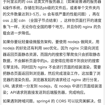
于阿里云的的 oss 这类文件服务器上（如果是普通的服务器
&操作系统，存储在到达pb级的文件后，或者单个文件夹内
的文件数量达到3-5万，io 会有很严重的性能问题），再在
oss 上配 cdn （全国子节点结束），这样你页面打开的速度
象飞一样，无论你在全国的哪个地方，并且你的 nginx 的负
载会进一步降低。
如果你要玩轻量级微服务架构，要使用 nodejs 做网关，用
nodejs 的好处还有利用 seo优化，因为 nginx 只是向浏览
器返回页面静态资源，而国内的搜索引擎爬虫只会抓取静态
数据，不会解析页面中的js，这使得应用得不到良好的搜索
引擎支持。同时因为 nginx 不会进行页面的组装渲染，需要
把静态页面返回到浏览器，然后完成渲染工作，这加重了浏
览器的渲染负担。浏览器发起的请求经过 nginx 进行分发，
URL 请求统一分发到 nodejs，在 nodejs 中进行页面组装渲
染；API请求则直接发送到后端服务器，完成响应。
如果遇到跨域问题，spring4 的 CORS 可以玩完美解决，但