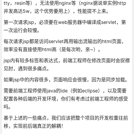
tty，resin等），无法使用nginx等（nginx据说单实例http
并发高达5w，这个优势要用上），性能提不上来。
第一次请求jsp，必须要在web服务器中编译成servlet，第
一次运行会较慢。
每次请求jsp都是访问servlet再用输出流输出的html页面，
效率没有直接使用html高（是每次哟，亲~）。
jsp内有较多标签和表达式，前端工程师在修改页面时会捉襟
见肘，遇到很多痛点。
如果jsp中的内容很多，页面响应会很慢，因为是同步加载。
需要前端工程师使用java的ide（例如eclipse），以及需要
配置各种后端的开发环境，你们有考虑过前端工程师的感受
吗。
基于上述的一些痛点，我们应该把整个项目的开发权重往前
移，实现前后端真正的解耦！