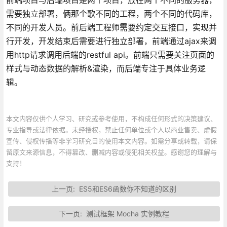
需要独立部署，俩那个歌不同的工程，两个不同的代码库，
不同的开发人员。前后端工程师需要约定交互接口，实现并
行开发，开发结束后需要进行独立部署，前端通过ajax来调
用http请求调用后端的restful api。前端只需要关注页面的
样式与动态数据的解析&渲染，而后端专注于具体业务逻
辑。
本文内容仅供个人学习、研究或参考使用，不构成任何形式的决策建议、
专业指导或法律依据。未经授权，禁止任何单位或个人以商业售卖、虚假
宣传、侵权传播等非学习研究目的使用本文内容。如需分享或转载，请保
留原文来源信息，不得篡改、删减内容或侵犯相关权益。感谢您的理解与
支持！
上一页:
ES5和ES6函数你不知道的区别
下一页:
测试框架 Mocha 实例教程