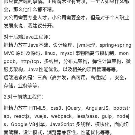
师只管后端的事情。正所谓术业有专攻，一个人如果什么都
会，那么他什么都不精。
大公司需要专业人才，小公司需要全才，但是对于个人职业
发展来说，我建议分开。
对于后端Java工程师：
把精力放在Java基础，设计原理，jvm原理，spring+spring
MVC 原理及源码，linux，mysql 事物隔离与锁机制，mon
godb，http/tcp，多线程，分布式架构，弹性计算架构，微
服务架构，Java性能优化，以及相关的项目管理等等。
后端追求的是：三高（高并发，高可用，高性能），安全，
存储，业务等等。
2.对于前端工程师：
把精力放在 HTML5，css3，jQuery，AngularJS，bootstr
ap，reactjs，vuejs，webpack，less/sass，gulp，nodej
s，Google V8引擎，JavaScript 多线程，模块化，面向切
面编程，设计模式，浏览器兼容性，性能优化等等。