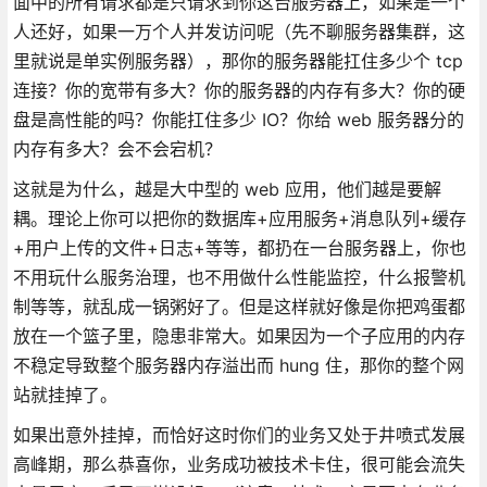
面中的所有请求都是只请求到你这台服务器上，如果是一个
人还好，如果一万个人并发访问呢（先不聊服务器集群，这
里就说是单实例服务器），那你的服务器能扛住多少个 tcp
连接？你的宽带有多大？你的服务器的内存有多大？你的硬
盘是高性能的吗？你能扛住多少 IO？你给 web 服务器分的
内存有多大？会不会宕机？
这就是为什么，越是大中型的 web 应用，他们越是要解
耦。理论上你可以把你的数据库+应用服务+消息队列+缓存
+用户上传的文件+日志+等等，都扔在一台服务器上，你也
不用玩什么服务治理，也不用做什么性能监控，什么报警机
制等等，就乱成一锅粥好了。但是这样就好像是你把鸡蛋都
放在一个篮子里，隐患非常大。如果因为一个子应用的内存
不稳定导致整个服务器内存溢出而 hung 住，那你的整个网
站就挂掉了。
如果出意外挂掉，而恰好这时你们的业务又处于井喷式发展
高峰期，那么恭喜你，业务成功被技术卡住，很可能会流失