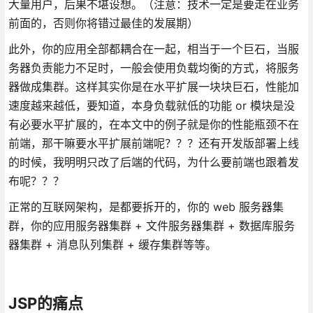
大量用户，后果不堪设想。（注意：技术一定是要走在业务
前面的，否则你将错过最佳的发展期）
此外，你的应用全部都耦合在一起，相当于一个巨石，当服
务器负责能力不足时，一般会使用负载均衡的方式，将服务
器做成集群。这样其实你是在水平扩展一块块巨石，性能加
速度越来越低，要知道，本身负载就低的功能 or 模块是没
有必要水平扩展的，在本文中的例子就是你的性能瓶颈不在
前端，那干嘛要水平扩展前端呢？？？还有开发版部署上线
的时候，我明明只改了后端的代码，为什么要前端也跟着发
布呢？？？
正常的互联网架构，是都要拆开的，你的 web 服务器集
群，你的应用服务器集群 + 文件服务器集群 + 数据库服务
器集群 + 消息队列集群 + 缓存集群等等。
JSP的痛点