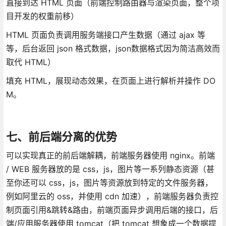
直接到达 HTML 页面（前端控制路由器与渲染页面，整个项
目开发的权重前移）
HTML 页面负责调用服务端接口产生数据（通过 ajax 等
等，后台返回 json 格式数据，json数据格式因为简洁高效而
取代 HTML）
填充 HTML，展现动态效果，在页面上进行解析并操作 DO
M。
七、前后端分离的优势
可以实现真正的前后端解耦，前端服务器使用 nginx。前端
/ WEB 服务器放的是 css，js，图片等一系列静态资源（甚
至你还可以 css，js，图片等资源放到特定的文件服务器，
例如阿里云的 oss，并使用 cdn 加速），前端服务器负责控
制页面引用&跳转&路由，前端页面异步调用后端的接口，后
端/应用服务器使用 tomcat（把 tomcat 想象成一个数据提