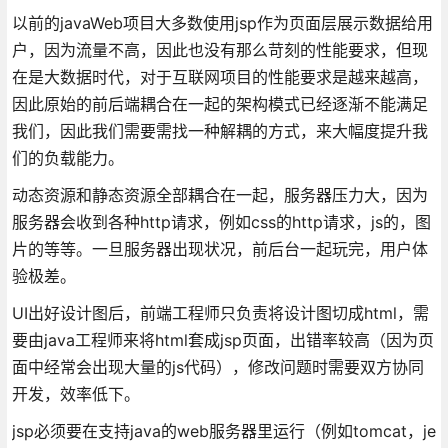
以前的javaWeb项目大多数使用jsp作为页面层展示数据给用
户，因为流量不高，因此也没有那么苛刻的性能要求，但现
在是大数据时代，对于互联网项目的性能要求是越来越高，
因此原始的前后端耦合在一起的架构模式已经逐渐不能满足
我们，因此我们需要需找一种解耦的方式，来大幅度提升我
们的负载能力。
动态资源和静态资源全部耦合在一起，服务器压力大，因为
服务器会收到各种http请求，例如css的http请求，js的，图
片的等等。一旦服务器出现状况，前后台一起玩完，用户体
验极差。
UI出好设计图后，前端工程师只负责将设计图切成html，需
要由java工程师来将html套成jsp页面，出错率较高（因为页
面中经常会出现大量的js代码），修改问题时需要双方协同
开发，效率低下。
jsp必须要在支持java的web服务器里运行（例如tomcat，je