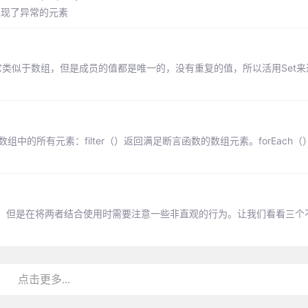
出现了异常的元素
，它类似于数组，但是成员的值都是唯一的，没有重复的值，所以活用Set
检测数组中的所有元素：filter（）返回满足断言函数的数组元素。forEach
历数组似乎很简单，但是在将两者结合使用时需要注意一些非直观的行为。让我们看看三
点击更多...