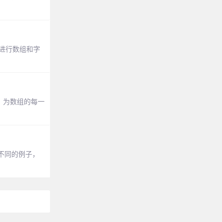
来进行数组和字
（）为数组的每一
个不同的例子，