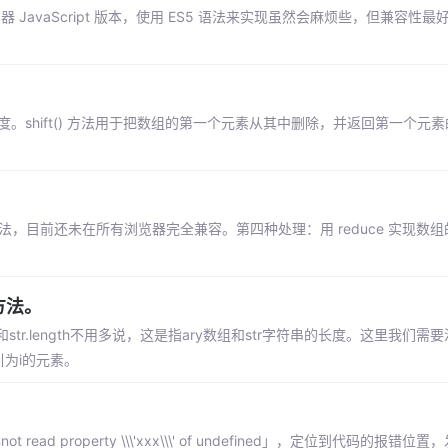
JavaScript 版本，使用 ES5 语法来实现虽然会麻烦些，但兼容性
。shift() 方法用于把数组的第一个元素从其中删除，并返回第一个元素的值。
10)方法，目前还未在所有浏览器完全兼容。第四种处理：用 reduce 实现数组的 
方法。
str.length不用多说，这是指ary数组和str字符串的长度。这里我们需要注
索引为i的元素。
ad property \\\'xxx\\\' of undefined」，定位到代码的报错