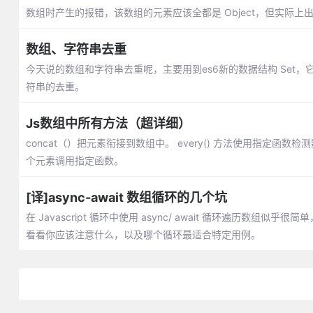
数组时产生的报错，该数组的元素应该全都是 Object，但实际上
数组、字符串去重
今天说的数组和字符串去重呢，主要用到es6新的数据结构 Set
符串的去重。
Js数组中所有方法（超详细）
concat（）把元素衔接到数组中。 every() 方法使用指定函数
个元素调用指定函数。
[译]async-await 数组循环的几个坑
在 Javascript 循环中使用 async/ await 循环遍
看看你应该注意什么，以及哪个循环最适合特定用例。