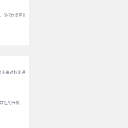
、侵权传播等非
合用来对数组进
改数组的长度