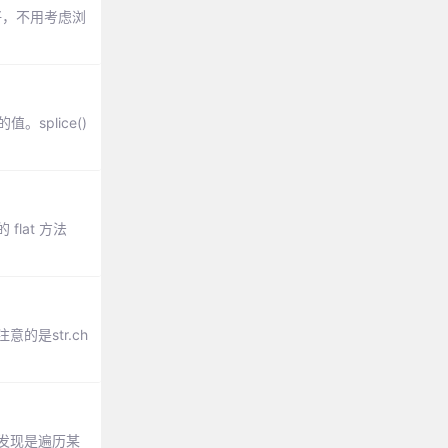
最好，不用考虑浏
splice()
flat 方法
意的是str.ch
位置，发现是遍历某