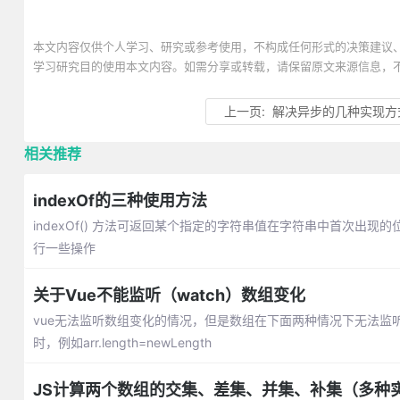
本文内容仅供个人学习、研究或参考使用，不构成任何形式的决策建议
学习研究目的使用本文内容。如需分享或转载，请保留原文来源信息，
上一页:
解决异步的几种实现方
相关推荐
indexOf的三种使用方法
indexOf() 方法可返回某个指定的字符串值在字符串中首次
行一些操作
关于Vue不能监听（watch）数组变化
vue无法监听数组变化的情况，但是数组在下面两种情况下无法监听：利用索
时，例如arr.length=newLength
JS计算两个数组的交集、差集、并集、补集（多种