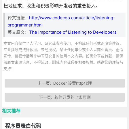
松地征求、收集和积极影响开发者的重要投入。
译文链接：
http://www.codeceo.com/article/listening-
programmer.html
英文原文：
The Importance of Listening to Developers
本文内容仅供个人学习、研究或参考使用，不构成任何形式的决策建议、
专业指导或法律依据。未经授权，禁止任何单位或个人以商业售卖、虚假
宣传、侵权传播等非学习研究目的使用本文内容。如需分享或转载，请保
留原文来源信息，不得篡改、删减内容或侵犯相关权益。感谢您的理解与
支持！
上一页:
Docker 设置http代理
下一页:
软件开发的七条原则
相关推荐
程序员表白代码