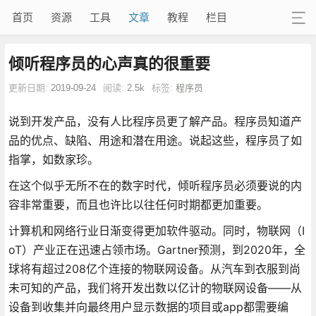
首页
资源
工具
文章
教程
栏目
倾听程序员的心声真的很重要
更新日期:
2019-09-24
阅读:
2.5k
标签:
程序员
说到开发产品，没有人比程序员更了解产品。程序员知道产
品的优点、缺陷、用途和潜在用途。说起这些，程序员了如
指掌，如数家珍。
在这个似乎无所不在的数字时代，倾听程序员必须要说的内
容非常重要，而且也许比以往任何时期都更加重要。
计算机和网络行业日渐变得更加软件驱动。同时，物联网（I
oT）产业正在迅速占领市场。Gartner预测，到2020年，全
球将有超过208亿个连接的物联网设备。从汽车到衣服到尚
未可知的产品，我们将开发出数以亿计的物联网设备——从
设备到收集并向最终用户显示数据的项目或app都需要编