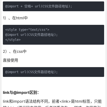
@import + 空格+ url(CSS文件路径地址);
1）、在html中
<style type="text/css">

@import url(CSS文件路径地址);

</style>
2）、在css中
直接使用
@import url(CSS文件路径地址);
link与@import区别：
link和import语法结构不同，前者<link>是html标签，只能