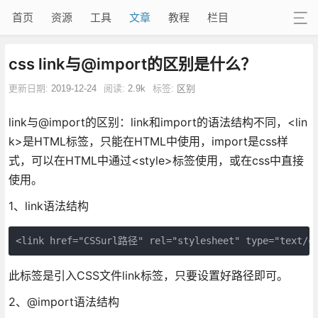
首页
资源
工具
文章
教程
栏目
css link与@import的区别是什么？
更新日期:
2019-12-24
阅读:
2.9k
标签:
区别
link与@import的区别：link和import的语法结构不同，<lin
k>是HTML标签，只能在HTML中使用，import是css样
式，可以在HTML中通过<style>标签使用，或在css中直接
使用。
1、link语法结构
<link href="CSSurl路径" rel="stylesheet" type="text/c
此标签是引入CSS文件link标签，只要设置好路径即可。
2、@import语法结构