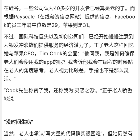
在硅谷，一些公司认为40多岁的开发者已经算是老的了。而
根据Payscale（在线薪资信息网站）提供的信息，Faceboo
k的员工年龄中位数是29，苹果则是31。
不过，国际科技巨头以及初创公司们，已经开始慢慢注意到
为银发冲浪族们提供服务的经济潜力了。正子老人这样回忆
她与苹果CEO，Tim Cook的会面：“他问我，我是如何确保
老人们会使用我的app的呢？我告诉他我会在编程的时候站
在老人的角度思考，老人视力比较差，手指也不是那么灵
活。”
“Cook先生称赞了我，还称我为‘灵感之源’。”正子老人骄傲
地说
“没时间生病”
当然，老人也承认“写大量的代码确实很困难”，但她仍然有