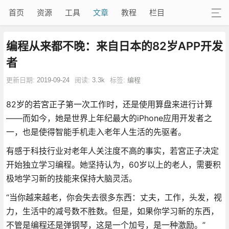
首页
资源
工具
文章
教程
栏目
编程从来都不晚：来自日本的82岁APP开发
者
更新日期:
2019-09-24
阅读:
3.3k
标签:
编程
82岁的若宮正子第一次工作时，还是使用算盘来进行计算
——而如今，她是世界上年纪最大的iPhone应用开发者之
一，也是使得智能手机走入老年人生活的先驱者。
有感于科技行业对老年人关注度不高的事实，若宮正子决定
开始独立学习编程。她坚持认为，60岁以上的老人，需要积
极地学习新的技能来保持大脑灵活。
“当你越来越老，你会失去很多东西：丈夫，工作，头发，视
力，生活中的减号数不胜数。但是，如果你学习新的东西，
不管是编程还是弹钢琴，这是一个加号，是一种激励。”