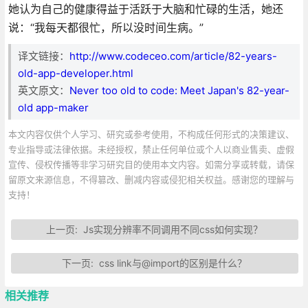
她认为自己的健康得益于活跃于大脑和忙碌的生活，她还
说：“我每天都很忙，所以没时间生病。”
译文链接：
http://www.codeceo.com/article/82-years-
old-app-developer.html
英文原文：
Never too old to code: Meet Japan's 82-year-
old app-maker
本文内容仅供个人学习、研究或参考使用，不构成任何形式的决策建议、
专业指导或法律依据。未经授权，禁止任何单位或个人以商业售卖、虚假
宣传、侵权传播等非学习研究目的使用本文内容。如需分享或转载，请保
留原文来源信息，不得篡改、删减内容或侵犯相关权益。感谢您的理解与
支持！
上一页:
Js实现分辨率不同调用不同css如何实现？
下一页:
css link与@import的区别是什么？
相关推荐