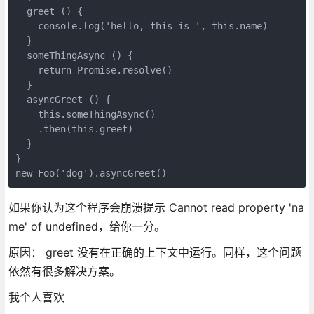
  greet () {

    console.log('hello, this is ', this.name)

  }

  someThingAsync () {

    return Promise.resolve()

  }

  asyncGreet () {

    this.someThingAsync()

    .then(this.greet)

  }

}

new Foo('dog').asyncGreet()
如果你认为这个程序会崩溃提示 Cannot read property 'na
me' of undefined，给你一分。
原因： greet 没有在正确的上下文中运行。同样，这个问题
依然有很多解决方案。
我个人喜欢