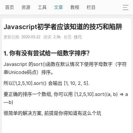
首页
资源
工具
文章
教程
栏目
Javascript初学者应该知道的技巧和陷阱
更新日期:
2020-03-22
阅读:
2.8k
标签:
技巧
1. 你有没有尝试给一组数字排序？
Javascript 的sort()函数在默认情况下使用字母数字（字符
串Unicode码点）排序。
所以[1,2,5,10].sort() 会输出 [1, 10, 2, 5].
要正确的排序一个数组, 你可以用 [1,2,5,10].sort((a, b) => a
— b)
很简单的解决方案, 前提是你得知道有这么个坑