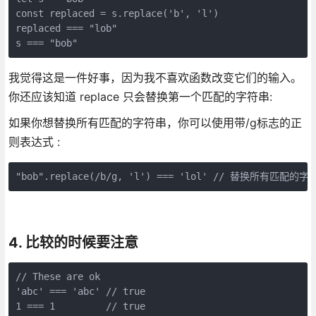
const replaced = s.replace('b', 'l')

replaced === "lob"

s === "bob"
我觉得这是一件好事，因为我不喜欢函数改变它们的输入。
你还应该知道 replace 只会替换第一个匹配的字符串:
如果你想替换所有匹配的字符串，你可以使用带/g标志的正
则表达式 :
"bob".replace(/b/g, 'l') === 'lol' // 替换所有匹配的字
4. 比较的时候要注意
// These are ok

'abc' === 'abc' // true

1 === 1         // true
