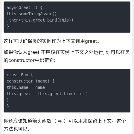
asyncGreet () {

this.someThingAsync()

.then(this.greet.bind(this))

}
这样可以确保类的实例作为上下文调用greet。
如果你认为greet 不应该在实例上下文之外运行, 你可以在类
的constructor中绑定它:
class Foo {

constructor (name) {

this.name = name

this.greet = this.greet.bind(this)

}

}
你还应该知道箭头函数（ => ）可以用来保留上下文。这个
方法也可以：