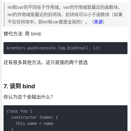
let和var的不同在于作用域。var的作用域是最近的函数块，
let的作用域是最近的封闭块，封闭块可以小于函数块（如果
不在任何块中，则let和var都是全局的）。（
来源
）
替代方法: 用 bind:
Greeters.push(console.log.bind(null, i))
还有很多其他方法。这只是我的两个首选
7. 谈到 bind
你认为这个会输出什么？
class Foo {

  constructor (name) {

    this.name = name

  }
