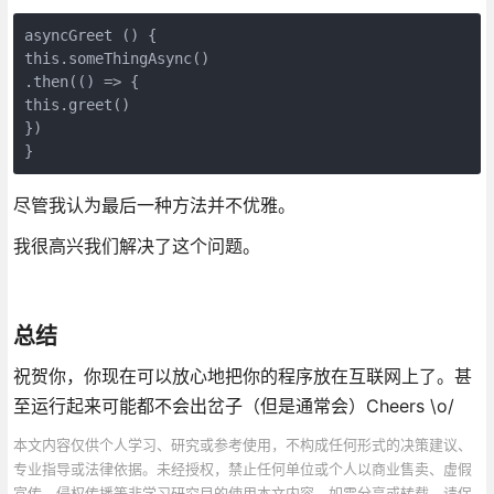
asyncGreet () {

this.someThingAsync()

.then(() => {

this.greet()

})

}
尽管我认为最后一种方法并不优雅。
我很高兴我们解决了这个问题。
总结
祝贺你，你现在可以放心地把你的程序放在互联网上了。甚
至运行起来可能都不会出岔子（但是通常会）Cheers \o/
本文内容仅供个人学习、研究或参考使用，不构成任何形式的决策建议、
专业指导或法律依据。未经授权，禁止任何单位或个人以商业售卖、虚假
宣传、侵权传播等非学习研究目的使用本文内容。如需分享或转载，请保