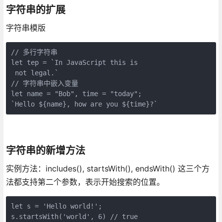
字符串的扩展
字符串模版
// 多行字符串

let tep = `In JavaScript this is

 not legal.`

// 字符串中嵌入变量

let name = "Bob", time = "today";

`Hello ${name}, how are you ${time}?`
字符串的新增方法
实例方法：includes(), startsWith(), endsWith() 这三个方
法都支持第二个参数，表示开始搜索的位置。
let s = 'Hello world!';

s.startsWith('world', 6) // true
