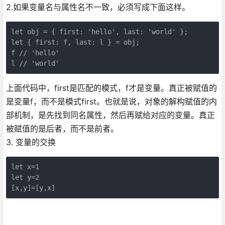
2.如果变量名与属性名不一致，必须写成下面这样。
let obj = { first: 'hello', last: 'world' };

let { first: f, last: l } = obj;

f // 'hello'

上面代码中，first是匹配的模式，f才是变量。真正被赋值的
是变量f，而不是模式first。也就是说，对象的解构赋值的内
部机制，是先找到同名属性，然后再赋给对应的变量。真正
被赋值的是后者，而不是前者。
3. 变量的交换
let x=1

let y=2

[x,y]=[y,x]