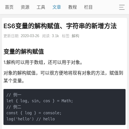
首页
资源
工具
文章
教程
栏目
ES6变量的解构赋值、字符串的新增方法
更新日期:
2020-03-26
阅读:
3.1k
标签:
解构
变量的解构赋值
1.解构可以用于数组，还可以用于对象。
对象的解构赋值，可以很方便地将现有对象的方法，赋值到
某个变量。
// 例一

let { log, sin, cos } = Math;

// 例二

const { log } = console;
