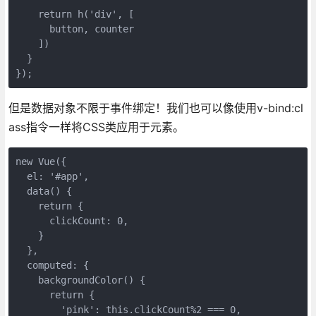
    return h('div', [

      button, counter

    ])

  }

});
但是数据对象不限于事件绑定！我们也可以像使用v-bind:cl
ass指令一样将CSS类应用于元素。
new Vue({

  el: '#app',

  data() {

    return {

      clickCount: 0,

    }

  },

  computed: {

    backgroundColor() {

      return {

        'pink': this.clickCount%2 === 0,
