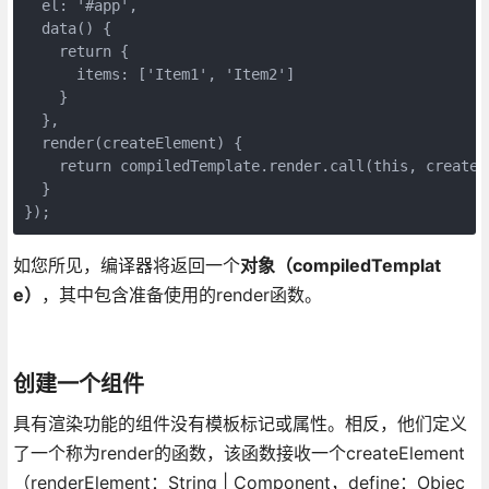
  el: '#app',

  data() {

    return {

      items: ['Item1', 'Item2']

    }

  },

  render(createElement) {

    return compiledTemplate.render.call(this, createEl
  }

});
如您所见，编译器将返回一个
对象（compiledTemplat
e）
，其中包含准备使用的render函数。
创建一个组件
具有渲染功能的组件没有模板标记或属性。相反，他们定义
了一个称为render的函数，该函数接收一个createElement
（renderElement：String | Component，define：Objec