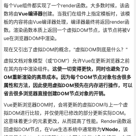
每个Vue组件都实现了一个render函数。大多数时候，该函
数将由
Vue编译器
创建。当我们在组件上指定模板时，该模
板的内容将由Vue编译器处理，编译器最终将返回render函
数。渲染函数本质上返回一个虚拟DOM节点，该节点将被V
ue在浏览器DOM中渲染。
现在又引出了虚拟DOM的概念，"虚拟DOM到底是什么？"
虚拟文档对象模型（或"DOM"）允许Vue在更新浏览器之前
在其内存中渲染组件。
这使一切变得更快，同时也避免了D
OM重新渲染的高昂成本。因为每个DOM节点对象包含很多
属性和方法，因此使用虚拟DOM预先在内存进行操作，可以
省去很多浏览器直接创建DOM节点对象的开销。
Vue更新浏览器DOM时，会将更新的虚拟DOM与上一个虚
拟DOM进行比较，并仅使用已修改的部分更新实际DOM。
这意味着更少的元素更改，从而提高了性能。Render函数返
回虚拟DOM节点，在Vue生态系统中通常称为
VNode
，该