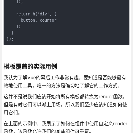
    ]);

    return h('div', [

      button, counter

    ])

  }

});
模板覆盖的实际用例
我认为了解Vue的幕后工作非常有趣。要知道是否能够最有
效地使用工具，唯一的方法是确切地了解它的工作方式。
这并不是说我们应该开始将所有模板都转换为render函数，
但是有时它们可以派上用场，所以我们至少应该知道如何使
用它们。
在上面的示例中，我展示了如何在组件中使用自定义render
函数，该函数允许我们的某些组件可重写。