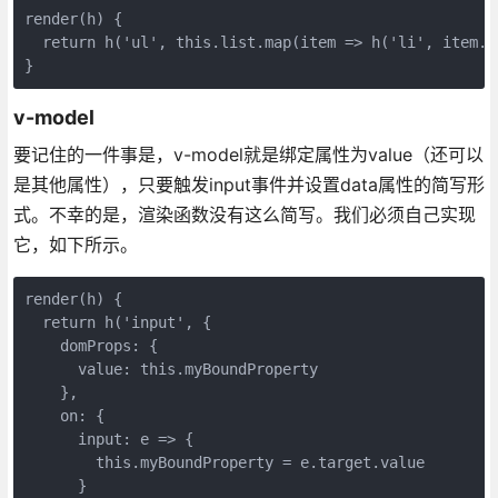
render(h) {

  return h('ul', this.list.map(item => h('li', item.na
}
v-model
要记住的一件事是，v-model就是绑定属性为value（还可以
是其他属性），只要触发input事件并设置data属性的简写形
式。不幸的是，渲染函数没有这么简写。我们必须自己实现
它，如下所示。
render(h) {

  return h('input', {

    domProps: {

      value: this.myBoundProperty

    },

    on: {

      input: e => {

        this.myBoundProperty = e.target.value

      }
