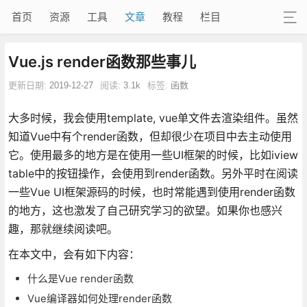
首页
资源
工具
文章
教程
栏目
Vue.js render函数那些事儿
更新日期:
2019-12-27
阅读:
3.1k
标签:
函数
大多时候，我会使用template, vue单文件去渲染组件。虽然
知道Vue中有个render函数，但却很少在项目中去主动使用
它。使用最多的地方是在使用一些UI框架的时候，比如iview
table中的按钮操作，会使用到render函数。另外平时在阅读
一些Vue UI框架源码的时候，也时常能遇到使用render函数
的地方，这也激发了自己研究学习的欲望。如果你也感兴
趣，那就继续阅读吧。
在本文中，会有如下内容：
什么是Vue render函数
Vue编译器如何处理render函数