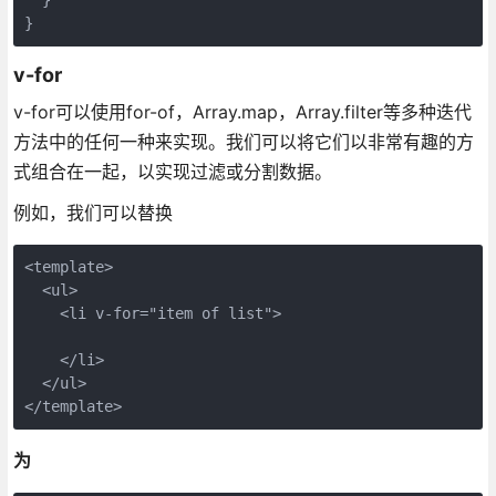
  }

}
v-for
v-for可以使用for-of，Array.map，Array.filter等多种迭代
方法中的任何一种来实现。我们可以将它们以非常有趣的方
式组合在一起，以实现过滤或分割数据。
例如，我们可以替换
<template>

  <ul>

    <li v-for="item of list">

    </li>

  </ul>

</template>
为