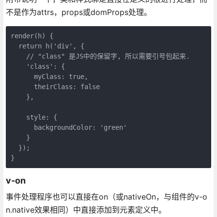
不是作为attrs，props或domProps处理。
render(h) {

  return h('div', {

    // "class" 是JS中的保留字, 所以需要引号包起来.

    'class': {

      myClass: true,

      theirClass: false

    },

    style: {

      backgroundColor: 'green'

    }

  });

}
v-on
事件处理程序也可以直接在on（或nativeOn，与组件的v-o
n.native效果相同）中直接添加到元素定义中。