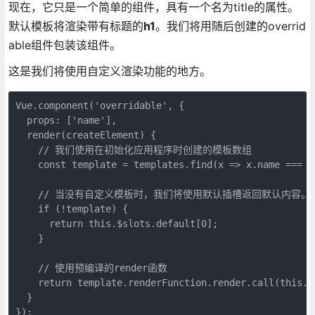
现在，它只是一个简单的组件，具有一个名为title的属性。
默认模板将渲染带有标题的
h1
。我们将用随后创建的overrid
able组件包装该组件。
这是我们将使用自定义渲染功能的地方。
Vue.component('overridable', {

  props: ['name'],

  render(createElement) {

    // 我们使用在初始化应用程序时创建的模板数组

    const template = templates.find(x => x.name === th
    // 当没有自定义模板时，我们将使用默认插槽返回默认内容。

    if (!template) {

      return this.$slots.default[0];

    }

    // 使用预编译的render函数

    return template.renderFunction.render.call(this.$
  }

});