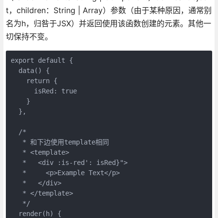
t，children：String | Array）参数（由于某种原因，通常别
名为h，归咎于JSX）并返回使用该函数创建的元素。其他一
切保持不变。
export default {

  data() {

    return {

      isRed: true

    }

  },

  /*

   * 和下边使用template相同

   * <template>

   *   <div :is-red': isRed}">

   *     <p>Example Text</p>

   *   </div>

   * </template>

   */

  render(h) {
