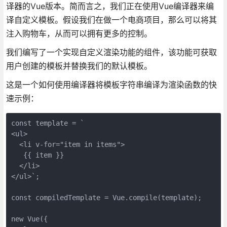
译器的Vue版本。简而言之，我们正在使用Vue编译器来编
译自定义模板。假设我们在做一个电商项目，那么可以将其
注入购物车，从而可以拥有更多的控制。
我们编写了一个实现自定义渲染功能的组件，该功能可获取
用户创建的模板并替换我们的默认模板。
这是一个如何使用编译器将模板字符串编译为渲染函数的快
速示例：
const template = `

<ul>

  <li v-for="item in items">

   {{ item }}

  </li>

</ul>`;

const compiledTemplate = Vue.compile(template);

new Vue({
