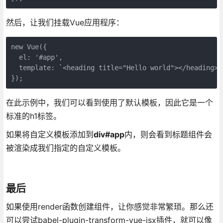
然后，让我们挂载Vue应用程序：
new Vue({

  el: '#app',

  template: `<heading title="Hello world"></heading>`

});
在此示例中，我们可以看到使用了默认模板，因此它是一个
标准的h1标签。
如果将自定义模板添加到
div#app
内，则会看到标题组件会
被渲染成我们指定的自定义模板。
最后
如果使用render函数创建组件，让你感觉非常繁琐。那么还
可以尝试babel-plugin-transform-vue-jsx插件，就可以像