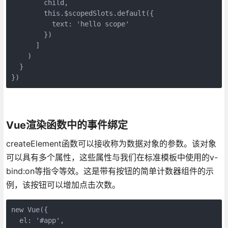
        child,

        this.$scopedSlots.default({

          text: 'hello scope'

        })

      ]

    )

  }

})
Vue渲染函数中的事件绑定
createElement函数可以接收称为数据对象的参数。该对象
可以具有多个属性，这些属性与我们在标准模板中使用的v-
bind:on等指令等效。这是带有按钮的简单计数器组件的示
例，该按钮可以增加点击次数。
new Vue({

  el: '#app',
