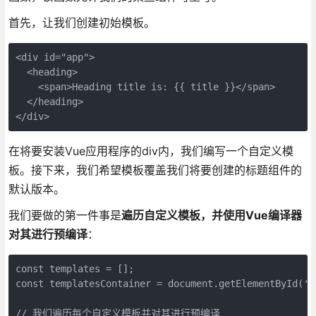
首先，让我们创建初始模板。
<div id="app">

  <heading>

    <span>Heading title is: {{ title }}</span>

  </heading>

</div>
在将要安装Vue应用程序的div内，我们编写一个自定义模
板。接下来，我们希望模板覆盖我们将要创建的标题组件的
默认版本。
我们要做的第一件事是
遍历自定义模板，并使用Vue编译器
对其进行预编译
：
const templates = [];

const templatesContainer = document.getElementById('ap
// 我们遍历每个自定义模板并对其进行预编译
