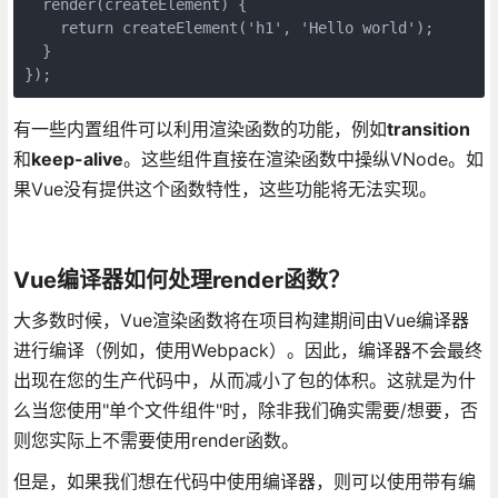
  render(createElement) {

    return createElement('h1', 'Hello world');

  }

});
有一些内置组件可以利用渲染函数的功能，例如
transition
和
keep-alive
。这些组件直接在渲染函数中操纵VNode。如
果Vue没有提供这个函数特性，这些功能将无法实现。
Vue编译器如何处理render函数？
大多数时候，Vue渲染函数将在项目构建期间由Vue编译器
进行编译（例如，使用Webpack）。因此，编译器不会最终
出现在您的生产代码中，从而减小了包的体积。这就是为什
么当您使用"单个文件组件"时，除非我们确实需要/想要，否
则您实际上不需要使用render函数。
但是，如果我们想在代码中使用编译器，则可以使用带有编