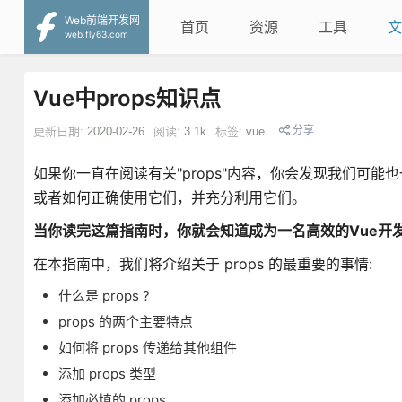
Web前端开发网
首页
资源
工具
文
web.fly63.com
Vue中props知识点
分享
更新日期:
2020-02-26
阅读:
3.1k
标签:
vue
如果你一直在阅读有关"props"内容，你会发现我们可
或者如何正确使用它们，并充分利用它们。
当你读完这篇指南时，你就会知道成为一名高效的Vue开发
在本指南中，我们将介绍关于 props 的最重要的事情:
什么是 props ?
props 的两个主要特点
如何将 props 传递给其他组件
添加 props 类型
添加必填的 props