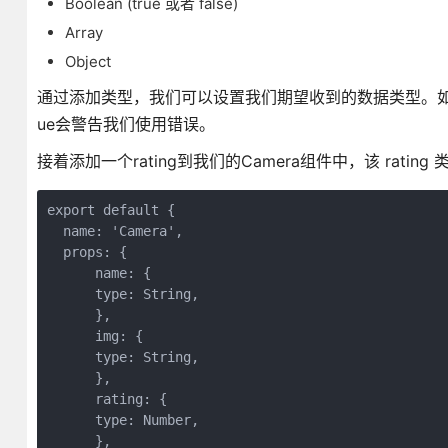
Boolean (true 或者 false)
Array
Object
通过添加类型，我们可以设置我们期望收到的数据类型。如果我们
ue会警告我们使用错误。
接着添加一个rating到我们的Camera组件中，该 rating 类
export default {

  name: 'Camera',

  props: {

      name: {

      type: String,

      },

      img: {

      type: String,

      },

      rating: {

      type: Number,

      },
