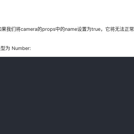
将camera的props中的name设置为true，它将无法正
型为 Number: