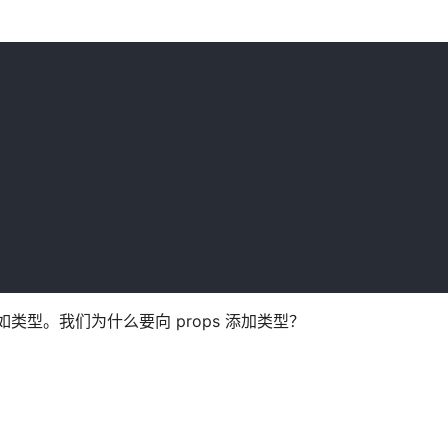
如类型。我们为什么要向 props 添加类型？