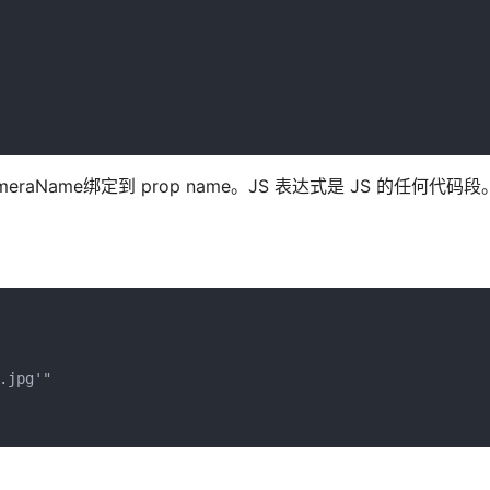
式cameraName绑定到 prop name。JS 表达式是 JS 的任何代码
jpg'"
