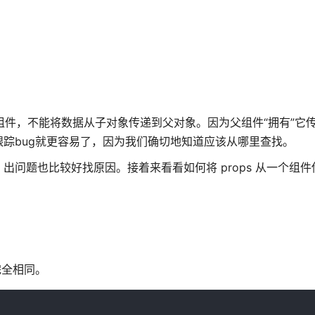
组件，不能将数据从子对象传递到父对象。因为父组件“拥有”它
踪bug就更容易了，因为我们确切地知道应该从哪里查找。
问题也比较好找原因。接着来看看如何将 props 从一个组
完全相同。