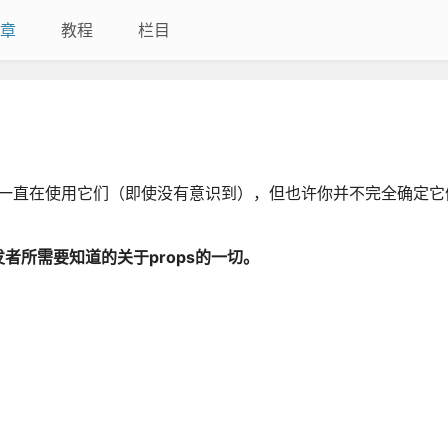
章
教程
栏目
能也一直在使用它们（即使没有意识到），但也许你并不完全确定
者所需要知道的关于props的一切。