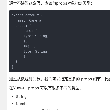
通常不建议这么写，应该为props对象指定类型：
export default {

  name: 'Camera',

  props: {

      name: {

      type: String,

      },

      img: {

      type: String,

      }

  }

通过从数组到对象，我们可以指定更多的 props 细节，比
在Vue中，props 可以有很多不同的类型：
String
Number