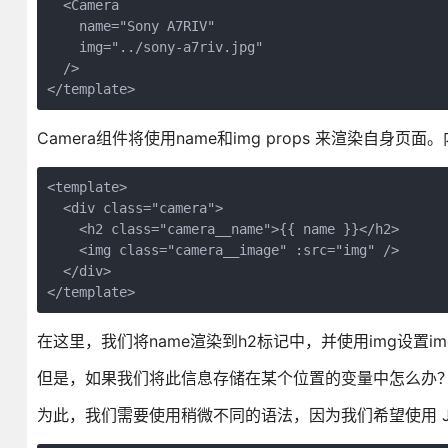
  <Camera

    name="Sony A7RIV"

    img="../sony-a7riv.jpg"

  />

Camera组件将使用name和img props 来渲染自身页
<template>

  <div class="camera">

    <h2 class="camera__name">{{ name }}</h2>

    <img class="camera__image" :src="img" />

  </div>

在这里，我们将name渲染到h2标记中，并使用img设置im
但是，如果我们将此信息存储在某个位置的变量中怎么办
为此，我们需要使用稍微不同的语法，因为我们希望使用 J