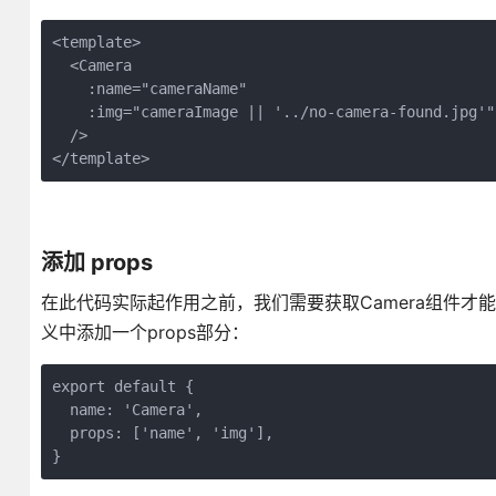
<template>

  <Camera

    :name="cameraName"

    :img="cameraImage || '../no-camera-found.jpg'"

  />

</template>
添加 props
在此代码实际起作用之前，我们需要获取Camera组件才能
义中添加一个props部分：
export default {

  name: 'Camera',

  props: ['name', 'img'],
