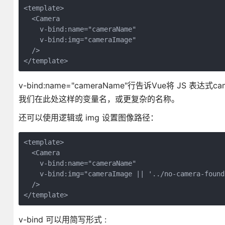
<template>

  <Camera

    v-bind:name="cameraName"

    v-bind:img="cameraImage"

  />

v-bind:name="cameraName"行告诉Vue将 JS 表达
我们在此处这样的变量名，或更复杂的名称。
还可以使用逻辑或 img 设置图像路径：
<template>

  <Camera

    v-bind:name="cameraName"

    v-bind:img="cameraImage || '../no-camera-found.
  />

v-bind 可以用简写形式 :