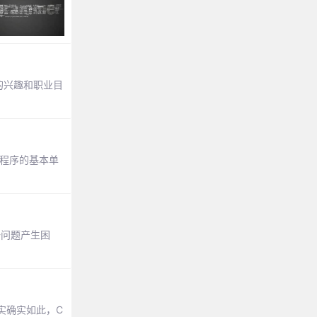
的兴趣和职业目
成程序的基本单
一问题产生困
实确实如此，C