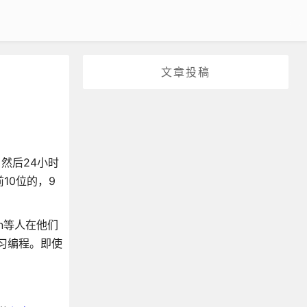
文章投稿
，然后24小时
在前10位的，9
n等人在他们
学习编程。即使