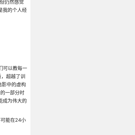
但仍然感觉
是我的个人经
我们可以教每一
质，超越了训
》电影中的虚构
大的一部分时
都能成为伟大的
不可能在24小