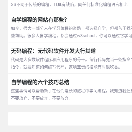
SS不同于传统的编程，且具有缺陷，同任何标准化编程语言相比
自学编程的网站有那些？
如今，很大一部分人在学习编程的道路上都选择自学，但都苦于找
些帮助。很多人自学编程，都会通过w3school，你可以通过它
无码编程：无代码软件开发大行其道
代码是大多数软件程序和应用程序的骨干。每行代码充当一条指令
指令，就要知道如何编写代码，这项宝贵的技能有时很吃香。
自学编程的六个技巧总结
这些事情可以帮助新手在他们漫长的旅程中学习编程。我知道我还
不要放弃，不要放弃，不要放弃。