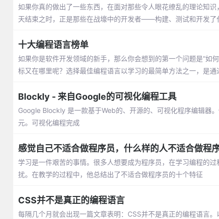
如果你真的做出了一些东西，在面对那些令人眼花缭乱的理论知识
天结束之时，正是那些在战壕中的开发者——构建、测试和开发了
十大编程语言榜单
如果你是软件开发领域的新手，那么你会想到的第一个问题是“如
标又在哪里呢？选择最佳编程语言以学习的最简单方法之一，是通
Blockly - 来自Google的可视化编程工具
Google Blockly 是一款基于Web的、开源的、可视化程
元。可视化编程完成
感觉自己不适合做程序员，什么样的人不适合做程
学习是一件艰苦的事情。很多人想要成为程序员，在学习编程的过程
扰。在教学的过程中，他总结出了不适合做程序员的十个特征
CSS并不是真正的编程语言
每隔几个月就会出现一篇文章表明：CSS并不是真正的编程语言。