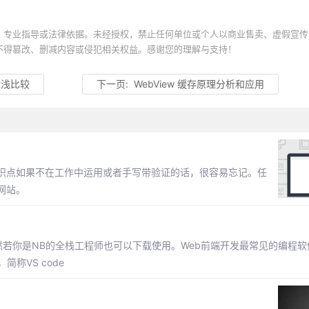
、专业指导或法律依据。未经授权，禁止任何单位或个人以商业售卖、虚假宣传
不得篡改、删减内容或侵犯相关权益。感谢您的理解与支持！
ct浅比较
下一页:
WebView 缓存原理分析和应用
识点如果不在工作中运用或者手写带验证的话，很容易忘记。任
网站。
若你是NB的全栈工程师也可以下载使用。Web前端开发最常见的编程软
，简称VS code