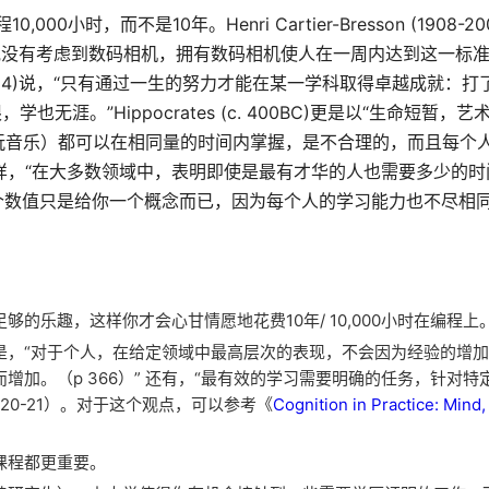
000小时，而不是10年。Henri Cartier-Bresson (1908-2
他没有考虑到数码相机，拥有数码相机使人在一周内达到这一标
09-1784)说，“只有通过一生的努力才能在某一学科取得卓越成就：
限，学也无涯。”Hippocrates (c. 400BC)更是以“生命短暂，
玩音乐）都可以在相同量的时间内掌握，是不合理的，而且每个
授所说的那样，“在大多数领域中，表明即使是最有才华的人也需要多少的
这个数值只是给你一个概念而已，因为每个人的学习能力也不尽相同
的乐趣，这样你才会心甘情愿地花费10年/ 10,000小时在编程上
是，“对于个人，在给定领域中最高层次的表现，不会因为经验的增
加。（p 366）” 还有，“最有效的学习需要明确的任务，针对特
20-21）。对于这个观点，可以参考《
Cognition in Practice: Mind,
课程都更重要。