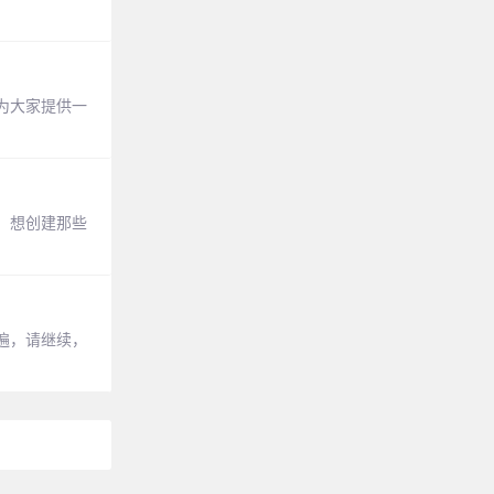
为大家提供一
。想创建那些
遍，请继续，