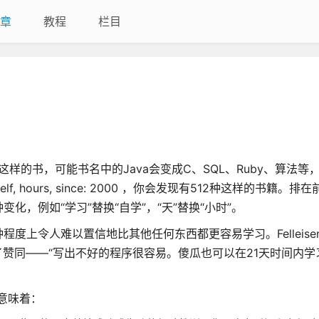
章
教程
栏目
样的书，可能书名中的Java会变成C、SQL、Ruby、算法等
elf, hours, since: 2000 ，你会发现有512种这样的书籍。排
，例如“学习”替换“自学”，“天”替换“小时”。
度上令人难以置信地比其他任何东西都更容易学习。Felleise
种趋势表示了赞同——“写出不好的程序很容易。傻瓜也可以在21天时间内
意味着：