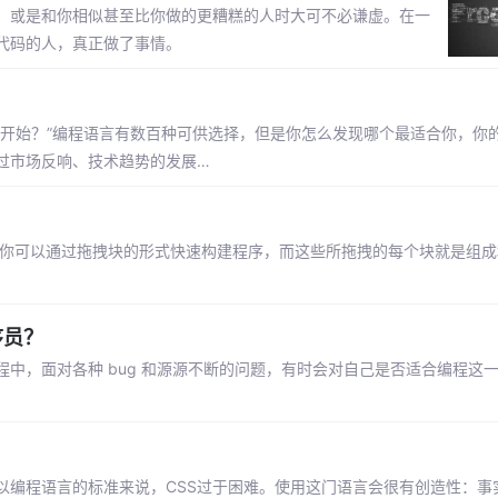
，或是和你相似甚至比你做的更糟糕的人时大可不必谦虚。在一
代码的人，真正做了事情。
何开始？”编程语言有数百种可供选择，但是你怎么发现哪个最适合你，你
过市场反响、技术趋势的发展…
序编辑器。你可以通过拖拽块的形式快速构建程序，而这些所拖拽的每个块就是组
序员？
中，面对各种 bug 和源源不断的问题，有时会对自己是否适合编程这
以编程语言的标准来说，CSS过于困难。使用这门语言会很有创造性：事