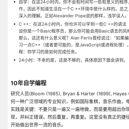
自学：在这24小时内，你不会有时间写一些有意义的程
作，因此不知道生活在一个C ++环境中是什么样的。总
深入的理解。正如Alexander Pope说的那样，浅学误人。
C ++：在这24小时内，你也许可以学到一些C ++的
设你是一个Basic程序员，那么你可能会用Basic语言的
那么，这还有什么意义呢？Alan Perlis曾经说过：
习一点C++（或者更可能的，是JavaScript或进程
程：你学习的是如何完成任务。
24小时：不幸的是，这是不够的，具体原因下面会讲到。
10年自学编程
研究人员(Bloom (1985), Bryan & Harter (1899), 
何一种广泛领域的专业知识，例如国际象棋，音乐作曲，
实践是关键：不要只是一遍又一遍地做，而是要用超出你
现，并纠正错误。然后重复，再重复。这里没有真正的捷径
开始做出世界一流的音乐。