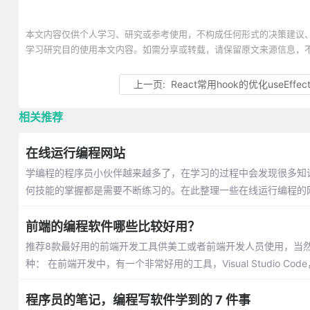
本文内容仅供个人学习、研究或参考使用，不构成任何形式的决策建议
学习研究目的使用本文内容。如需分享或转载，请保留原文来源信息，
上一页:
React常用hook的优化useEffe
相关推荐
在线运行编程网站
学编程的程序员小伙伴越来越多了，在学习的过程中会发现很多知
何技能的掌握都是需要不断练习的。在此整理一些在线运行编程的
前端的编程软件哪些比较好用？
推荐8款最好用的前端开发工具供美工或者前端开发人员使用，当然
种： 在前端开发中，有一个非常好用的工具，Visual Studio Code
程序员的笔记，编程写软件学到的 7 件事