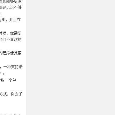
而且能够更深
识是远远不够
s
闻组，并且在
时候，你需要
他们不喜欢的
的程序使其更
），一种支持语
o）。
读取一个单
种方式，你会了