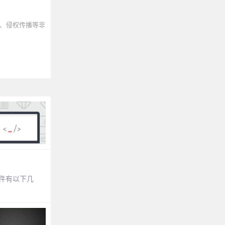
、侵权传播等非
件有以下几