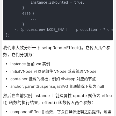
            instance.isMounted = true;

        }

        else {

            ...

        }

    }, (process.env.NODE_ENV !== 'production') ? crea
};
我们来大致分析一下 setupRenderEffect()。它传入几个参
数，它们分别为：
instance 当前 vm 实例
initialVNode 可以是组件 VNode 或者普通 VNode
container 挂载的模板，例如 div#app 对应的节点
anchor, parentSuspense, isSVG 普通情况下都为 null
然后在当前实例 instance 上创建属性 update 赋值为 effec
t() 函数的执行结果，effect() 函数传入两个参数：
componentEffect() 函数，它会在具体逻辑之后提到，这里