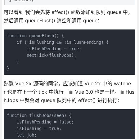
可以看到 我们会先将 effect() 函数添加到队列 queue 中，
然后调用 queueFlush() 清空和调用 queue：
function queueFlush() {

    if (!isFlushing && !isFlushPending) {

        isFlushPending = true;

        nextTick(flushJobs);

    }

}
熟悉 Vue 2x 源码的同学，应该知道 Vue 2x 中的 watche
r 也是在下一个 tick 中执行，而 Vue 3.0 也是一样。而 flus
hJobs 中就会对 queue 队列中的 effect() 进行执行：
function flushJobs(seen) {

    isFlushPending = false;

    isFlushing = true;

    let job;
