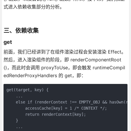
式进入依赖收集部分的分析。
三、依赖收集
get
前面，我们已经讲到了在组件渲染过程会安装渲染 Effect。
然后，进入渲染组件的阶段，即 renderComponentRoot
()，而此时会调用 proxyToUse，即会触发 runtimeCompil
edRenderProxyHandlers 的 get，即：
get(target, key) {

    ...

    else if (renderContext !== EMPTY_OBJ && hasOwn(ren
        accessCache[key] = 1 /* CONTEXT */;

        return renderContext[key];

    }

    ...
