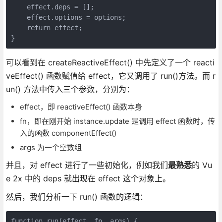
    effect.deps = [];

    effect.options = options;

    return effect;

}
可以看到在 createReactiveEffect() 中先定义了一个 reacti
veEffect() 函数赋值给 effect，它又调用了 run()方法。而 r
un() 方法中传入三个参数，分别为：
effect，即 reactiveEffect() 函数本身
fn，即在刚开始 instance.update 是调用 effect 函数时，传
入的函数 componentEffect()
args 为一个空数组
并且，对 effect 进行了一些初始化，例如我们
最熟悉
的 Vu
e 2x 中的 deps 就出现在 effect 这个对象上。
然后，我们分析一下 run() 函数的逻辑：
function run(effect, fn, args) {
