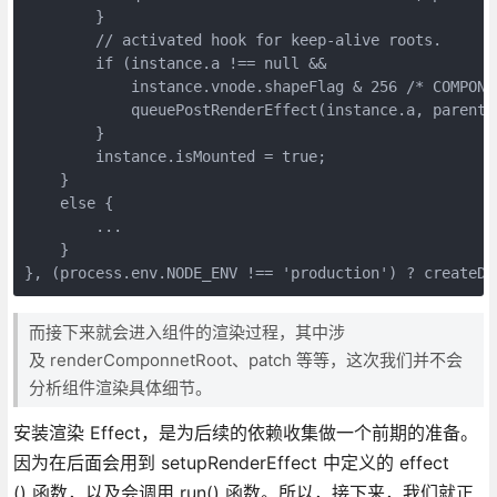
        }

        // activated hook for keep-alive roots.

        if (instance.a !== null &&

            instance.vnode.shapeFlag & 256 /* COMPONE
            queuePostRenderEffect(instance.a, parentSu
        }

        instance.isMounted = true;

    }

    else {

        ...

    }

}, (process.env.NODE_ENV !== 'production') ? createDe
而接下来就会进入组件的渲染过程，其中涉
及 renderComponnetRoot、patch 等等，这次我们并不会
分析组件渲染具体细节。
安装渲染 Effect，是为后续的依赖收集做一个前期的准备。
因为在后面会用到 setupRenderEffect 中定义的 effect
() 函数，以及会调用 run() 函数。所以，接下来，我们就正