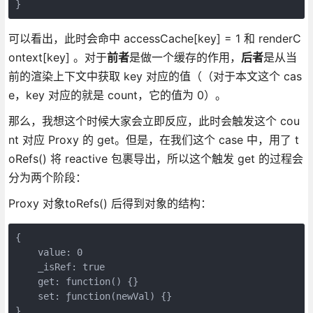
}
可以看出，此时会命中 accessCache[key] = 1 和 renderC
ontext[key] 。对于
前者
是做一个缓存的作用，
后者
是从当
前的渲染上下文中获取 key 对应的值（（对于本文这个 cas
e，key 对应的就是 count，它的值为 0）。
那么，我想这个时候大家会立即反应，此时会触发这个 cou
nt 对应 Proxy 的 get。但是，在我们这个 case 中，用了 t
oRefs() 将 reactive 包裹导出，所以这个触发 get 的过程会
分为两个阶段：
Proxy 对象toRefs() 后得到对象的结构：
{

    value: 0

    _isRef: true

    get: function() {}

    set: ƒunction(newVal) {}

}