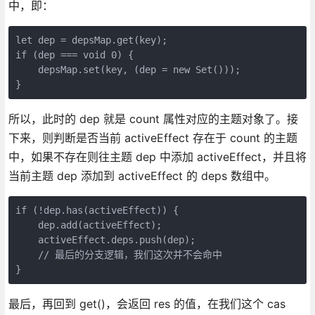
中，即：
let dep = depsMap.get(key);

if (dep === void 0) {

    depsMap.set(key, (dep = new Set()));

}
所以，此时的 dep 就是 count 属性对应的主题对象了。接
下来，则判断是否当前 activeEffect 存在于 count 的主题
中，如果不存在则往主题 dep 中添加 activeEffect，并且将
当前主题 dep 添加到 activeEffect 的 deps 数组中。
if (!dep.has(activeEffect)) {

    dep.add(activeEffect);

    activeEffect.deps.push(dep);

    // 最后的分支逻辑，我们这次并不会命中

}
最后，再回到 get()，会返回 res 的值，在我们这个 cas