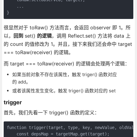
    ...

}
很显然对于 toRaw() 方法而言，会返回 observer 即 1。所
以，
回到
set()
的逻辑
，调用 Reflect.set() 方法将 data 上
的 count 的值修改为 1。并且，接下来我们还会命中 target
=== toRaw(receiver) 的逻辑。
而 target === toRaw(receiver) 的逻辑会处理两个逻辑：
如果当前对象不存在该属性，触发 triger() 函数对应
的 add。
或者该属性发生变化，触发 triger() 函数对应的 set
trigger
首先，我们先看一下 trigger() 函数的定义：
function trigger(target, type, key, newValue, oldValue
    const depsMap = targetMap.get(target);
