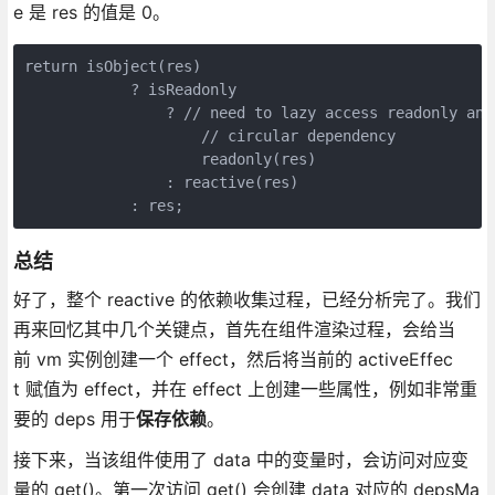
e 是 res 的值是 0。
return isObject(res)

            ? isReadonly

                ? // need to lazy access readonly and
                    // circular dependency

                    readonly(res)

                : reactive(res)

            : res;
总结
好了，整个 reactive 的依赖收集过程，已经分析完了。我们
再来回忆其中几个关键点，首先在组件渲染过程，会给当
前 vm 实例创建一个 effect，然后将当前的 activeEffec
t 赋值为 effect，并在 effect 上创建一些属性，例如非常重
要的 deps 用于
保存依赖
。
接下来，当该组件使用了 data 中的变量时，会访问对应变
量的 get()。第一次访问 get() 会创建 data 对应的 depsMa