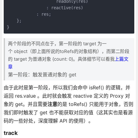
                    readonly(res)

                : reactive(res)

            : res;

    };

}
两个阶段的不同点在于，第一阶段的 target 为一
个 object（即上面所说的toRefs的对象结构），而第二阶段
的 target 为普通对象 {count: 0}。具体细节可以看我
上篇文
章
第一阶段：触发普通对象的 get
由于此时是第一阶段，所以我们会命中 isRef() 的逻辑，并
返回 res.value 。此时就会触发 reactive 定义的 Proxy 对
象的 get。并且需要
注意
的是 toRefs() 只能用于对象，否则
我们即时触发了 get 也不能获取对应的值（这其实也是看源
码的一些好处，深度理解 API 的使用）。
track