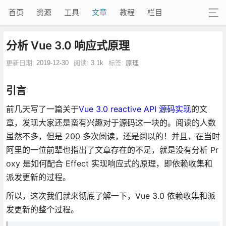
首页
资源
工具
文章
教程
栏目
分析 Vue 3.0 响应式原理
更新日期:
2019-12-30
阅读:
3.1k
标签:
原理
引言
前几天写了一篇关于
Vue 3.0 reactive API 源码实现
的文
章，发现大家还是蛮有兴趣对于源码这一块的。阅读的人数
虽然不多，但是 200 多次阅读，还是阔以的！并且，在当时
阿里的一位前辈也指出了文章存在的不足，就是没有分析 Pr
oxy 是如何配合 Effect 实现响应式的原理，即依赖收集和
派发更新的过程。
所以，这次我们就来彻底了解一下，Vue 3.0 依赖收集和派
发更新的整个过程。