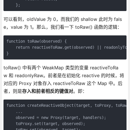
    };
可以看到，oldValue 为 0，而我们的 shallow 此时为 fals
e，value 为 1。那么，我们看一下 toRaw() 函数的逻辑：
function toRaw(observed) {

    return reactiveToRaw.get(observed) || readonlyToR
}
toRaw() 中有两个 WeakMap 类型的变量 reactiveToRa
w 和 readonlyRaw。前者是在初始化 reactive 的时候，将
对应的 Proxy 对象存入 reactiveToRaw 这个 Map 中。后
者，则是
存入和前者相反的键值对
。即：
function createReactiveObject(target, toProxy, toRaw,
    ...

    observed = new Proxy(target, handlers);

    toProxy.set(target, observed);

    toRaw.set(observed, target);
