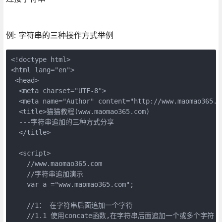
例: 字符串的三种操作方式举例
<!doctype html>
<html lang="en">
 <head>
  <meta charset="UTF-8"> 
  <meta name="Author" content="http://www.maomao365.c
  <title>猫猫教程(www.maomao365.com)
  ---字符串追加的三种方式分享
  </title>
  <script>
    //www.maomao365.com 
    //字符串追加演示
    var a ="www.maomao365.com";
    //1： 在字符串后面追加一个字符
    //1.1 使用concate函数,在字符串后面追加一个或多个字符