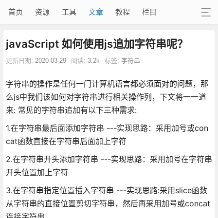
首页
资源
工具
文章
教程
栏目
javaScript 如何使用js追加字符串呢？
更新日期:
2020-03-29
阅读:
3.2k
标签:
字符串
字符串的操作是任何一门计算机语言都必须面对的问题，那
么js中我们该如何对字符串进行相关操作列，下文将一一道
来: 常见的字符串追加有以下三种需求:
1.在字符串最后面添加字符串 ---实现思路：采用加号或con
cat函数直接在字符串后面加上字符
2.在字符串开头添加字符串 ---实现思路：采用加号在字符串
开头位置加上字符
3.在字符串指定位置插入字符串 ---实现思路:采用slice函数
从字符串的直接位置剪切字符串，然后再采用加号或concat
连接字符串