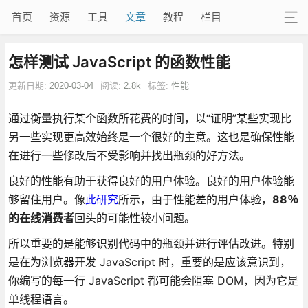
首页
资源
工具
文章
教程
栏目
怎样测试 JavaScript 的函数性能
更新日期:
2020-03-04
阅读:
2.8k
标签:
性能
通过衡量执行某个函数所花费的时间，以“证明”某些实现比
另一些实现更高效始终是一个很好的主意。这也是确保性能
在进行一些修改后不受影响并找出瓶颈的好方法。
良好的性能有助于获得良好的用户体验。良好的用户体验能
够留住用户。像
此研究
所示，由于性能差的用户体验，
88％
的在线消费者
回头的可能性较小问题。
所以重要的是能够识别代码中的瓶颈并进行评估改进。特别
是在为浏览器开发 JavaScript 时，重要的是应该意识到，
你编写的每一行 JavaScript 都可能会阻塞 DOM，因为它是
单线程语言。