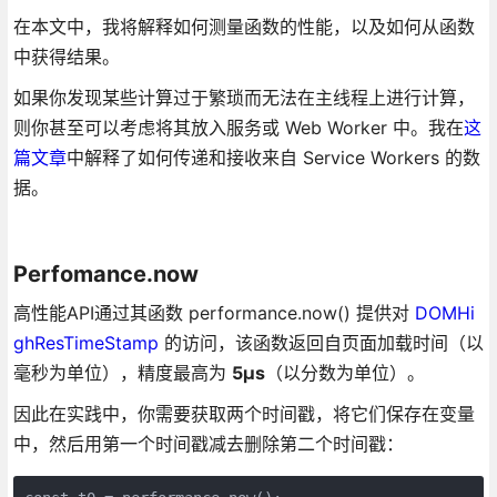
在本文中，我将解释如何测量函数的性能，以及如何从函数
中获得结果。
如果你发现某些计算过于繁琐而无法在主线程上进行计算，
则你甚至可以考虑将其放入服务或 Web Worker 中。我在
这
篇文章
中解释了如何传递和接收来自 Service Workers 的数
据。
Perfomance.now
高性能API通过其函数 performance.now() 提供对
DOMHi
ghResTimeStamp
的访问，该函数返回自页面加载时间（以
毫秒为单位），精度最高为
5µs
（以分数为单位）。
因此在实践中，你需要获取两个时间戳，将它们保存在变量
中，然后用第一个时间戳减去删除第二个时间戳：