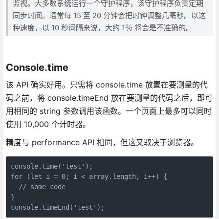
监视。大多数系统运行一个守护程序，该守护程序负责定期
同步时间。通常每 15 至 20 分钟会把时钟调整几毫秒。以这
种速度，以 10 秒间隔来说，大约 1％ 将会是不准确的。
Console.time
该 API 确实好用。只需将 console.time 放置在要测量的代
码之前，将 console.timeEnd 放在要测量的代码之后，即可
用相同的 string 参数调用该函数。一个页面上最多可以同时
使用 10,000 个计时器。
精度与 performance API 相同，但这又取决于浏览器。
console.time('test');

for (let i = 0; i < array.length; i++) {

  // some code

}

console.timeEnd('test');