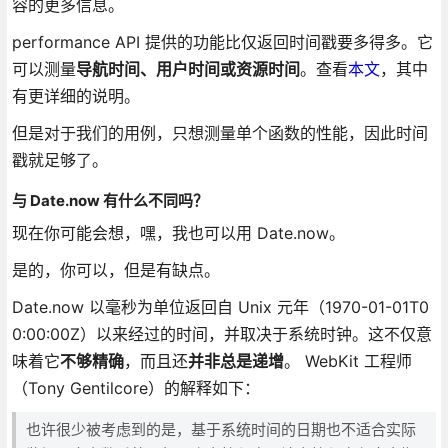
容的更多信息。
performance API 提供的功能比仅返回时间戳要多得多。它
可以测量
导航时间、用户时间或资源时间
。查看
本文
，其中
有更详细的说明。
但是对于我们的用例，只想测量单个函数的性能，因此时间
戳就足够了。
与 Date.now 有什么不同吗？
现在你可能会想，嘿，我也可以用 Date.now。
是的，你可以，但是有缺点。
Date.now 以毫秒为单位返回自 Unix 元年（1970-01-01T0
0:00:00Z）以来经过的时间，并取决于系统时钟。这不仅意
味着它
不够精确
，而且还
并非总是递增
。 WebKit 工程师
（Tony Gentilcore）的解释如下：
也许很少被考虑到的是，基于系统时间的日期也不适合实际