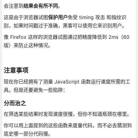
会注意到
结果会有所不同
。
这是由于浏览器试图
保护用户
免受 timing 攻击 和指纹识
别，如果时间戳过于准确，黑客可以使用它来识别用户。
像 Firefox 这样的浏览器试图通过把精度降低到 2ms（60
版）来防止这种情况。
注意事项
现在你已经拥有了测量 JavaScript 函数运行速度所需的工
具。但是还要避免一些陷阱：
分而治之
在筛选某些结果时发现速度很慢，但你不知道瓶颈在哪里。
你可以用上面提到的这些函数来度量代码，而不必去猜测到
底史哪一部分代码慢。