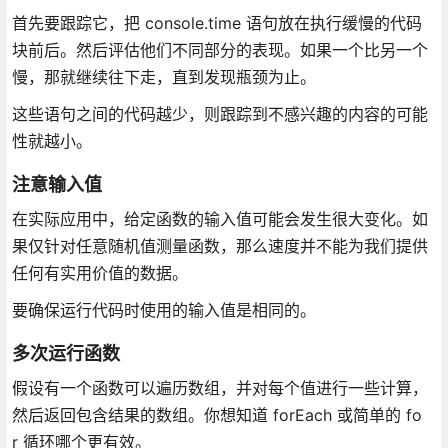
首先要跟踪它，把 console.time 语句放在执行缓慢的代码
块前后。然后评估他们不同部分的表现。如果一个比另一个
慢，那就继续往下走，直到发现瓶颈为止。
这些语句之间的代码越少，则跟踪到不感兴趣的内容的可能
性就越小。
注意输入值
在实际应用中，给定函数的输入值可能会发生很大变化。如
果仅针对任意随机值测量函数，那么速度并不能为我们提供
任何有实用价值的数据。
要确保运行代码时使用的输入值是相同的。
多次运行函数
假设有一个函数可以遍历数组，并对每个值进行一些计算，
然后返回包含结果的数组。你想知道 forEach 或简单的 fo
r 循环哪个更有效。