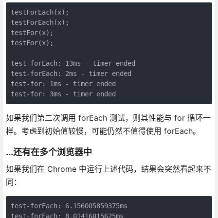
testForEach(x);

testForEach(x);

testFor(x);

testFor(x);

test-forEach: 13ms - timer ended

test-forEach: 2ms - timer ended

test-for: 1ms - timer ended

test-for: 3ms - timer ended
如果我们第二次调用 forEach 测试，则其性能与 for 循环一
样。考虑到初始值较慢，可能仍然不值得使用 forEach。
...还有在多个浏览器中
如果我们在 Chrome 中运行上述代码，结果会突然看起来不
同：
test-forEach: 6.156005859375ms

test-forEach: 8.01416015625ms
