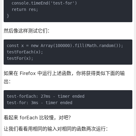
  console.timeEnd('test-for')

  return res;

}
然后像这样测试它们：
const x = new Array(100000).fill(Math.random());

testForEach(x);

testFor(x);
如果在 Firefox 中运行上述函数，你将获得类似下面的输
出：
test-forEach: 27ms - timer ended

test-for: 3ms - timer ended
看起来 forEach 比较慢，对吧？
让我们看看用相同的输入对相同的函数两次运行：