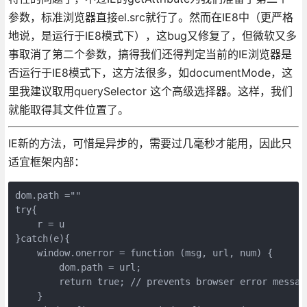
参数，标准浏览器直接el.src就行了。然而在IE8中（更严格
地说，是运行于IE8模式下），这bug又修复了，但微软又多
事取消了第二个参数，搞得我们还得判定当前的IE浏览器是
否运行于IE8模式下，这方法很多，如documentMode，这
里我建议取用querySelector 这个高级选择器。这样，我们
就能取得其文件位置了。
IE新的方法，可惜是异步的，需要过几毫秒才能用，因此只
适宜框架内部：
dom.path =""
try{
    r = u
}catch(e){
    window.onerror = function (msg, url, num) {
        dom.path = url;
        return true; // prevents browser error messag
    }