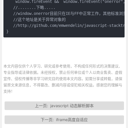
    window.fireEvent &&  window.fireEvent("onerror",e
   //........下略.....
   //window.onerror目前只在IE与FF中正常工作，其他标准
   //这个地址是关于异常对象的
   //http://github.com/emwendelin/javascript-stacktra
}
本文内容仅供个人学习、研究或参考使用，不构成任何形式的决策建议、
专业指导或法律依据。未经授权，禁止任何单位或个人以商业售卖、虚假
宣传、侵权传播等非学习研究目的使用本文内容。如需分享或转载，请保
留原文来源信息，不得篡改、删减内容或侵犯相关权益。感谢您的理解与
支持！
上一页:
javascript 动态解析脚本
下一页:
iframe高度自适应