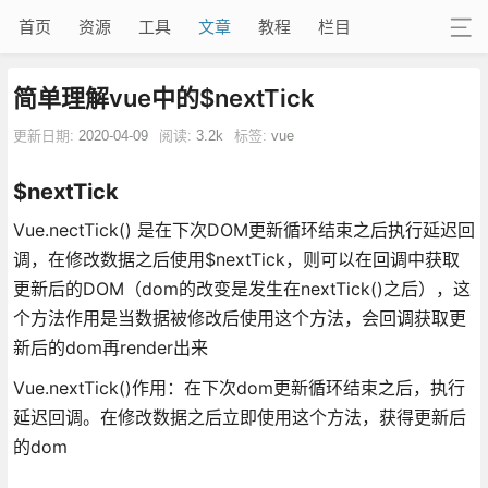
首页
资源
工具
文章
教程
栏目
简单理解vue中的$nextTick
更新日期:
2020-04-09
阅读:
3.2k
标签:
vue
$nextTick
Vue.nectTick() 是在下次DOM更新循环结束之后执行延迟回
调，在修改数据之后使用$nextTick，则可以在回调中获取
更新后的DOM（dom的改变是发生在nextTick()之后），这
个方法作用是当数据被修改后使用这个方法，会回调获取更
新后的dom再render出来
Vue.nextTick()作用：在下次dom更新循环结束之后，执行
延迟回调。在修改数据之后立即使用这个方法，获得更新后
的dom