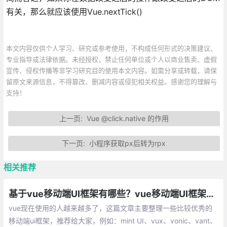
有关，那么就应该使用Vue.nextTick()
本文内容仅供个人学习、研究或参考使用，不构成任何形式的决策建议、
专业指导或法律依据。未经授权，禁止任何单位或个人以商业售卖、虚假
宣传、侵权传播等非学习研究目的使用本文内容。如需分享或转载，请保
留原文来源信息，不得篡改、删减内容或侵犯相关权益。感谢您的理解与
支持！
上一页:
Vue @click.native 的作用
下一页:
小程序获取px后转为rpx
相关推荐
基于vue移动端UI框架有哪些？vue移动端UI框架总汇
vue现在使用的人越来越多了，这篇文章主要整理一些比较优秀的
移动端ui框架，推荐给大家，例如：mint UI、vux、vonic、vant、