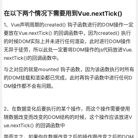
在以下两个情况下需要用到Vue.nextTick()
1、Vue声明周期的created() 钩子函数进行的DOM操作一定
要放在Vue.nextTick() 的回调函数中，因为created() 执行
的时候DOM实际上并未进行任何渲染，此时进行DOM操作
无异于徒劳，所以此处一定要将DOM操作的js代码放进Vue.
nextTick()的回调函数中。
与之对应的就是mounted 钩子函数，因为该函数执行时所有
的DOM挂载和渲染都已完成，此时再钩子函数中进行任何D
OM操作都不会有问题。
2、在数据变化后要执行的某个操作，而这个操作需要使用
随数据改变而改变的DOM结构的时候，这个操作应该放进V
ue.nextTick() 的回调函数中
简而言之，如果你在数据改变之后的操作跟改变之后的DOM