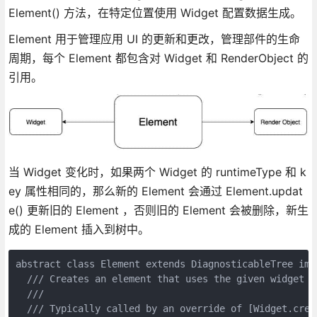
Element() 方法，在特定位置使用 Widget 配置数据生成。
Element 用于管理应用 UI 的更新和更改，管理部件的生命
周期，每个 Element 都包含对 Widget 和 RenderObject 的
引用。
当 Widget 变化时，如果两个 Widget 的 runtimeType 和 k
ey 属性相同的，那么新的 Element 会通过 Element.updat
e() 更新旧的 Element ，否则旧的 Element 会被删除，新生
成的 Element 插入到树中。
abstract class Element extends DiagnosticableTree imp
  /// Creates an element that uses the given widget as
  ///

  /// Typically called by an override of [Widget.creat