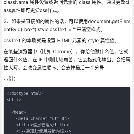
className 属性设置或返回元素的 class 属性。通过更改cl
ass属性即可更爱css样式。
2、如果是直接加的属性的话，可以使用document.getElem
entById("box").style.cssText = ""来清空样式。
cssText 的本质就是设置 HTML 元素的 style 属性值。
在某些浏览器中（比如 Chrome），你给他赋什么值，它就
返回什么值。在 IE 中则比较痛苦，它会格式化输出、会把属
性大写、会改变属性顺序、会去掉最后一个分号
示例：
<!doctype html>

<html>

  <head>

    <meta charset="utf-8">

    <title>信息管理</title>

    <!--通知ie使用最新内核-->
