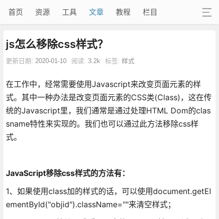
首页
资源
工具
文章
教程
栏目
js怎么移除css样式？
更新日期:
2020-01-10
阅读:
3.2k
标签:
样式
在工作中，经常需要使用Javascript来改变页面元素的样
式。其中一种办法是改变页面元素的CSS类(Class)，这在传
统的Javascript里，我们通常是通过处理HTML Dom的clas
sname特性来实现的。我们也可以通过此方法移除css样
式。
JavaScript移除css样式的方法有：
1、如果使用class加的样式的话，可以使用document.getEl
ementById("objid").className=""来清空样式；