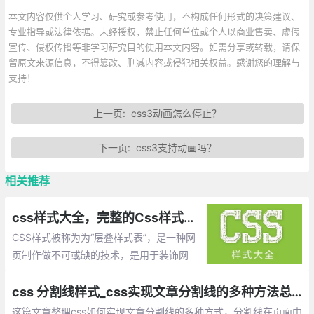
本文内容仅供个人学习、研究或参考使用，不构成任何形式的决策建议、
专业指导或法律依据。未经授权，禁止任何单位或个人以商业售卖、虚假
宣传、侵权传播等非学习研究目的使用本文内容。如需分享或转载，请保
留原文来源信息，不得篡改、删减内容或侵犯相关权益。感谢您的理解与
支持！
上一页:
css3动画怎么停止？
下一页:
css3支持动画吗？
相关推荐
css样式大全，完整的Css样式大全(整理)
CSS样式被称为为“层叠样式表”，是一种网
页制作做不可或缺的技术，是用于装饰网
页，达到设计效果的一种样式语言。
css 分割线样式_css实现文章分割线的多种方法总结
这篇文章整理css如何实现文章分割线的多种方式，分割线在页面中