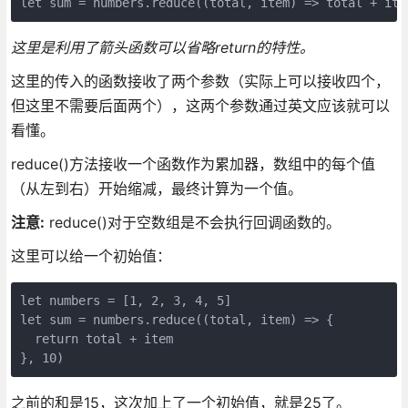
这里是利用了箭头函数可以省略return的特性。
这里的传入的函数接收了两个参数（实际上可以接收四个，
但这里不需要后面两个），这两个参数通过英文应该就可以
看懂。
reduce()方法接收一个函数作为累加器，数组中的每个值
（从左到右）开始缩减，最终计算为一个值。
注意:
reduce()对于空数组是不会执行回调函数的。
这里可以给一个初始值：
let numbers = [1, 2, 3, 4, 5]

let sum = numbers.reduce((total, item) => {

  return total + item

之前的和是15，这次加上了一个初始值，就是25了。