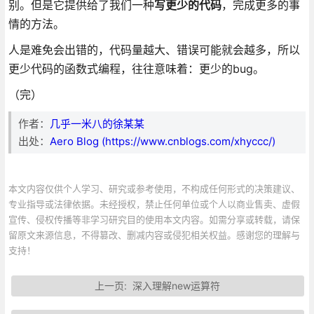
别。但是它提供给了我们一种
写更少的代码
，完成更多的事
情的方法。
人是难免会出错的，代码量越大、错误可能就会越多，所以
更少代码的函数式编程，往往意味着：更少的bug。
（完）
作者：
几乎一米八的徐某某
出处：
Aero Blog (https://www.cnblogs.com/xhyccc/)
本文内容仅供个人学习、研究或参考使用，不构成任何形式的决策建议、
专业指导或法律依据。未经授权，禁止任何单位或个人以商业售卖、虚假
宣传、侵权传播等非学习研究目的使用本文内容。如需分享或转载，请保
留原文来源信息，不得篡改、删减内容或侵犯相关权益。感谢您的理解与
支持！
上一页:
深入理解new运算符