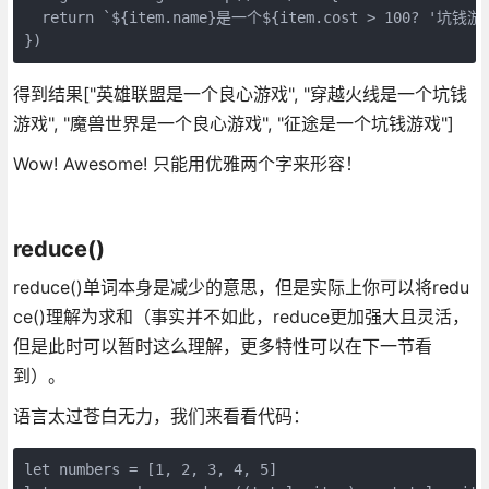
  return `${item.name}是一个${item.cost > 100? '坑钱
得到结果["英雄联盟是一个良心游戏", "穿越火线是一个坑钱
游戏", "魔兽世界是一个良心游戏", "征途是一个坑钱游戏"]
Wow! Awesome! 只能用优雅两个字来形容！
reduce()
reduce()单词本身是减少的意思，但是实际上你可以将redu
ce()理解为求和（事实并不如此，reduce更加强大且灵活，
但是此时可以暂时这么理解，更多特性可以在下一节看
到）。
语言太过苍白无力，我们来看看代码：
let numbers = [1, 2, 3, 4, 5]
