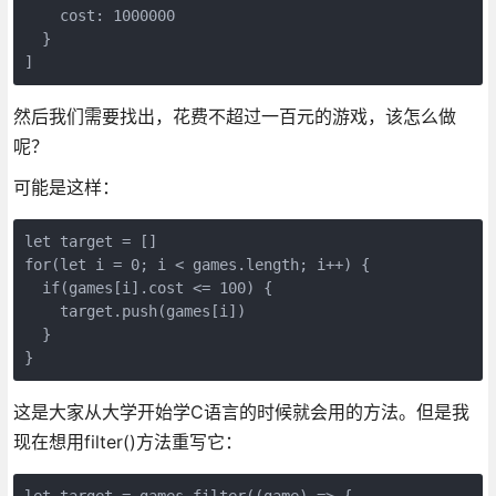
    cost: 1000000

  }

然后我们需要找出，花费不超过一百元的游戏，该怎么做
呢？
可能是这样：
let target = []

for(let i = 0; i < games.length; i++) {

  if(games[i].cost <= 100) {

    target.push(games[i])

  }

这是大家从大学开始学C语言的时候就会用的方法。但是我
现在想用filter()方法重写它：
let target = games.filter((game) => {
