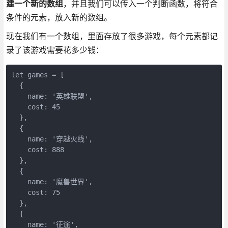
建一个新的数组
，并且我们可以传入一个判断函数，将符合
条件的元素，放入新的数组。
现在我们有一个数组，里面存放了很多游戏，每个元素都记
录了该游戏需要花多少钱：
let games = [

  {

    name: '英雄联盟',

    cost: 45

  },

  {

    name: '穿越火线',

    cost: 888

  },

  {

    name: '魔兽世界',

    cost: 75

  },

  {

    name: '征途',
