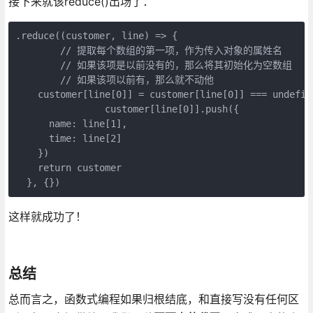
接下来就该reduce()出场了：
.reduce((customer, line) => {

  	// 提取每个数组的第一项，作为传入对象的属姓名

  	// 如果该项是以前没有的，那么将其初始化为空数组

  	// 如果该项以前有，那么就不动他

    customer[line[0]] = customer[line[0]] === undefin
		customer[line[0]].push({

      name: line[1],

      time: line[2]

    })

    return customer

这样就成功了！
总结
总而言之，函数式编程如果归根结底，和直接写没有任何区