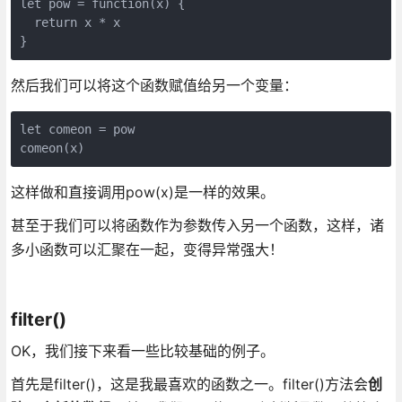
let pow = function(x) {

  return x * x

然后我们可以将这个函数赋值给另一个变量：
let comeon = pow

这样做和直接调用pow(x)是一样的效果。
甚至于我们可以将函数作为参数传入另一个函数，这样，诸
多小函数可以汇聚在一起，变得异常强大！
filter()
OK，我们接下来看一些比较基础的例子。
首先是filter()，这是我最喜欢的函数之一。filter()方法会
创