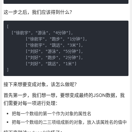
这一步之后，我们应该得到什么？
[

  ["徐航宇", "游泳", "4分钟"],

	["徐航宇", "跑步", "1分钟"],

	["徐航宇", "跳远", "3米"],

	["刘好", "游泳", "5分钟"],

	["刘好", "跑步", "2分钟"],

	["刘好", "跳远", "1米"]

接下来想要变成对象，该怎么做呢？
首先第一步，我们想一想，要想变成最终的JSON数据，我
们需要对每一项进行处理：
把每一个数组的第一个作为对象的属性名
把每一个数组的二三项组成新的对象，放入该属姓名的值中