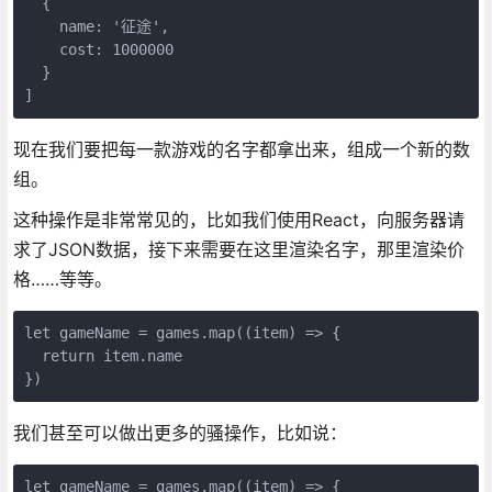
  {

    name: '征途',

    cost: 1000000

  }

现在我们要把每一款游戏的名字都拿出来，组成一个新的数
组。
这种操作是非常常见的，比如我们使用React，向服务器请
求了JSON数据，接下来需要在这里渲染名字，那里渲染价
格……等等。
let gameName = games.map((item) => {

  return item.name

我们甚至可以做出更多的骚操作，比如说：
let gameName = games.map((item) => {
