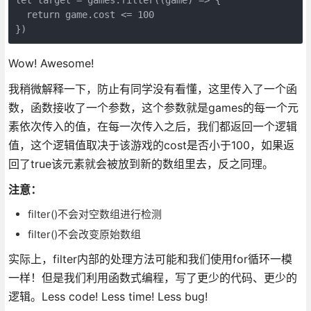
  return game.cost <= 100

Wow! Awesome!
我稍微解释一下，防止有同学没有看懂，这里传入了一个函
数，函数接收了一个参数，这个参数就是games的每一个元
素依次传入的值，在每一次传入之后，我们都返回一个逻辑
值，这个逻辑值取决于该游戏的cost是否小于100，如果返
回了true该元素就会被放到新的数组里去，反之同理。
注意：
filter()不会对空数组进行检测
filter()不会改变原始数组
实际上，filter内部的处理方法可能和我们使用for循环一模
一样！但是我们利用函数式编程，写了更少的代码、更少的
逻辑。Less code! Less time! Less bug!