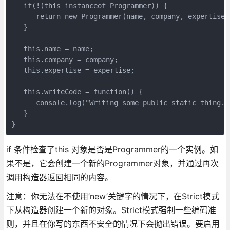
   if(!(this instanceof Programmer)) {

      return new Programmer(name, company, expertise);
   }

   this.name = name;

   this.company = company;

   this.expertise = expertise;

   this.writeCode = function() {

      console.log("Writing some public static thing.."
   }

}
if 条件检查了this 对象是否是Programmer的一个实例。如
果不是，它会创建一个新的Programmer对象，并通过再次
调用构造器返回相同的内容。
注意：你无法在不使用’new’关键字的情况下，在Strict模式
下从构造器创建一个新的对象。Strict模式强制一些编码准
则，并且在你写的东西不安全的情况下会抛出错误。要启用