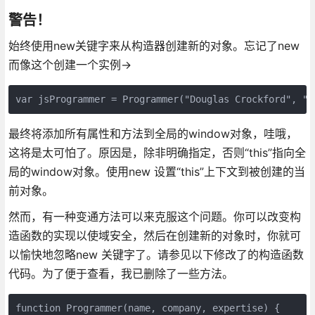
警告！
始终使用new关键字来从构造器创建新的对象。忘记了new
而像这个创建一个实例->
var jsProgrammer = Programmer("Douglas Crockford", "Y
最终将添加所有属性和方法到全局的window对象，哇哦，
这将是太可怕了。原因是，除非明确指定，否则“this”指向全
局的window对象。使用new 设置“this”上下文到被创建的当
前对象。
然而，有一种变通方法可以来克服这个问题。你可以改变构
造函数的实现以使域安全，然后在创建新的对象时，你就可
以愉快地忽略new 关键字了。请参见以下修改了的构造函数
代码。为了便于查看，我已删除了一些方法。
function Programmer(name, company, expertise) {
