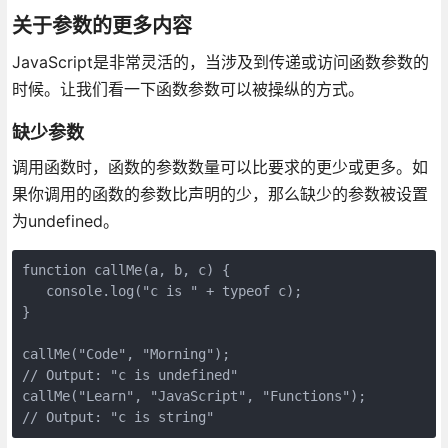
关于参数的更多内容
JavaScript是非常灵活的，当涉及到传递或访问函数参数的
时候。让我们看一下函数参数可以被操纵的方式。
缺少参数
调用函数时，函数的参数数量可以比要求的更少或更多。如
果你调用的函数的参数比声明的少，那么缺少的参数被设置
为undefined。
function callMe(a, b, c) {

   console.log("c is " + typeof c);

}

callMe("Code", "Morning"); 

// Output: "c is undefined"

callMe("Learn", "JavaScript", "Functions"); 

// Output: "c is string"