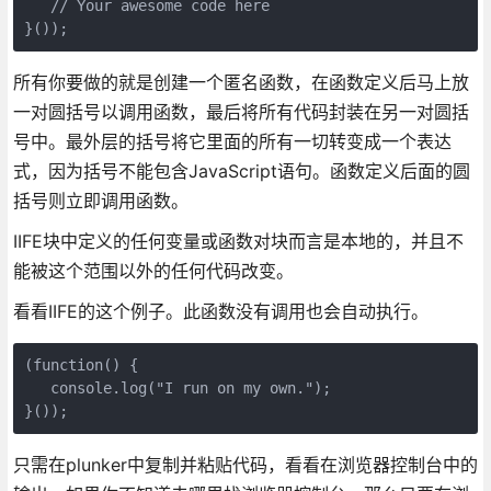
   // Your awesome code here

}());
所有你要做的就是创建一个匿名函数，在函数定义后马上放
一对圆括号以调用函数，最后将所有代码封装在另一对圆括
号中。最外层的括号将它里面的所有一切转变成一个表达
式，因为括号不能包含JavaScript语句。函数定义后面的圆
括号则立即调用函数。
IIFE块中定义的任何变量或函数对块而言是本地的，并且不
能被这个范围以外的任何代码改变。
看看IIFE的这个例子。此函数没有调用也会自动执行。
(function() {

   console.log("I run on my own.");

}());
只需在plunker中复制并粘贴代码，看看在浏览器控制台中的