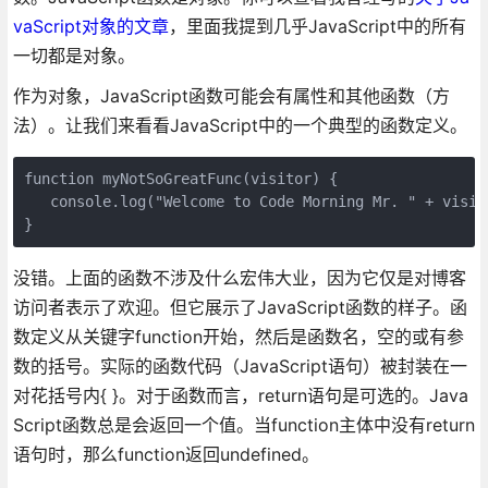
vaScript对象的文章
，里面我提到几乎JavaScript中的所有
一切都是对象。
作为对象，JavaScript函数可能会有属性和其他函数（方
法）。让我们来看看JavaScript中的一个典型的函数定义。
function myNotSoGreatFunc(visitor) {

   console.log("Welcome to Code Morning Mr. " + visito
}
没错。上面的函数不涉及什么宏伟大业，因为它仅是对博客
访问者表示了欢迎。但它展示了JavaScript函数的样子。函
数定义从关键字function开始，然后是函数名，空的或有参
数的括号。实际的函数代码（JavaScript语句）被封装在一
对花括号内{ }。对于函数而言，return语句是可选的。Java
Script函数总是会返回一个值。当function主体中没有return
语句时，那么function返回undefined。