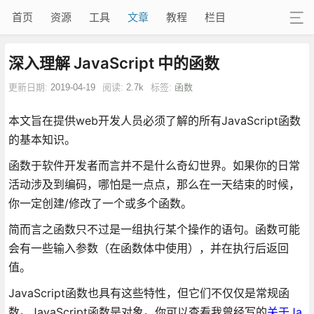
首页
资源
工具
文章
教程
栏目
深入理解 JavaScript 中的函数
更新日期:
2019-04-19
阅读:
2.7k
标签:
函数
本文旨在提供web开发人员必须了解的所有JavaScript函数
的基本知识。
函数于软件开发者而言并不是什么奇幻世界。如果你的日常
活动涉及到编码，哪怕是一点点，那么在一天结束的时候，
你一定创建/修改了一个或多个函数。
简而言之函数只不过是一组执行某个操作的语句。函数可能
会有一些输入参数（在函数体中使用），并在执行后返回
值。
JavaScript函数也具有这些特性，但它们不仅仅是常规函
数。JavaScript函数是对象。你可以查看我曾经写的
关于Ja