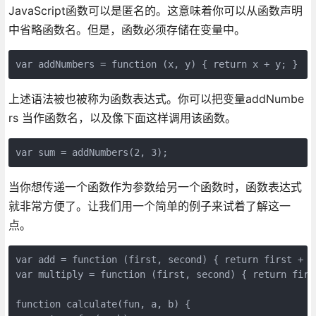
JavaScript函数可以是匿名的。这意味着你可以从函数声明
中省略函数名。但是，函数必须存储在变量中。
var addNumbers = function (x, y) { return x + y; }
上述语法被也被称为函数表达式。你可以把变量addNumbe
rs 当作函数名，以及像下面这样调用该函数。
var sum = addNumbers(2, 3);
当你想传递一个函数作为参数给另一个函数时，函数表达式
就非常方便了。让我们用一个简单的例子来试着了解这一
点。
var add = function (first, second) { return first + se
var multiply = function (first, second) { return first
function calculate(fun, a, b) {
