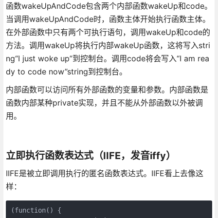
函数wakeUpAndCode包含两个内部函数wakeUp和code。
当调用wakeUpAndCode时，函数主体开始执行函数主体。
在外部函数中只有两个可执行语句，调用wakeUp和code的
方法。调用wakeUp将执行内部wakeUp函数，这将写入stri
ng“I just woke up”到控制台。调用code将会写入“I am rea
dy to code now”string到控制台。
内部函数可以访问所有外部函数的变量和参数。内部函数是
函数内部某种private实现，并且不能从外部函数以外被调
用。
立即执行函数表达式（IIFE，发音iffy）
IIFE是被立即调用执行的匿名函数表达式。IIFE看上去像这
样：
(function() {
