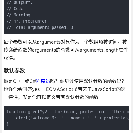
// Output":

// Code

// Morning

// Mr. Programmer

// Total arguments passed: 3
每个参数可以从arguments对象作为一个数组项被访问。被
传递给函数的arguments的总数可从arguments.length属性
获得。
默认参数
你是C ++或C#
程序员
吗？你见过使用默认参数的函数吗？
也许你会回答yes！ ECMAScript 6带来了JavaScript的这
一特性，就是你可以定义带有默认参数的函数。
function greetMyVisitors(name, profession = "The cool 
    alert("Welcome Mr. " + name + ", " + profession);

}