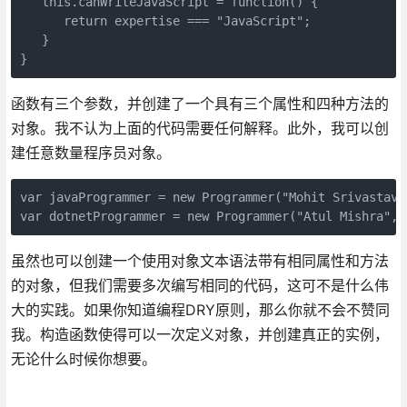
   this.canWriteJavaScript = function() {

      return expertise === "JavaScript";

   }

}
函数有三个参数，并创建了一个具有三个属性和四种方法的
对象。我不认为上面的代码需要任何解释。此外，我可以创
建任意数量程序员对象。
var javaProgrammer = new Programmer("Mohit Srivastava
var dotnetProgrammer = new Programmer("Atul Mishra", 
虽然也可以创建一个使用对象文本语法带有相同属性和方法
的对象，但我们需要多次编写相同的代码，这可不是什么伟
大的实践。如果你知道编程DRY原则，那么你就不会不赞同
我。构造函数使得可以一次定义对象，并创建真正的实例，
无论什么时候你想要。