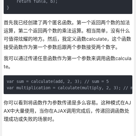
    return fun(a, b);

}
首先我已经创建了两个匿名函数。第一个返回两个数的加法
运算，第二个返回两个数的乘法运算。相当简单，没有什么
可值得炫耀的地方。然后，我定义函数calculate，这个函数
接受函数作为第一个参数后跟两个参数接受两个数字。
我可以通过传递任意函数作为第一个参数来调用函数calcula
te。
var sum = calculate(add, 2, 3); // sum = 5

var multiplication = calculate(multiply, 2, 3); // mu
你可以看到将函数作为参数传递是多么容易。这种模式在AJ
AX中大量使用，当你在AJAX调用完成后，传递回调函数处
理成功或失败的场景时。