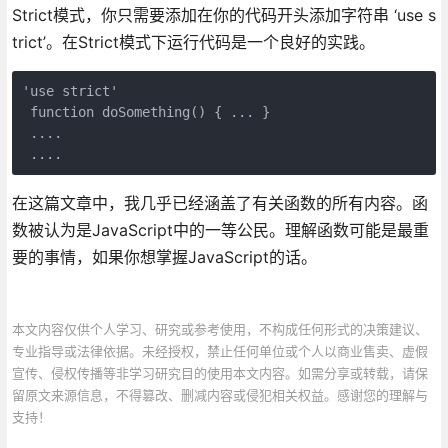
Strict模式，你只需要添加在你的代码开头添加字符串 ‘use s
trict’。在Strict模式下运行代码是一个良好的实践。
'use strict'

 function doSomething() { ... }

 ....

 ....
在这篇文章中，我几乎已经涵盖了有关函数的所有内容。函
数被认为是JavaScript中的一等公民。理解函数可能是最重
要的事情，如果你想掌握JavaScript的话。
本文内容仅供个人学习、研究或参考使用，不构成任何形式的决策建议、
专业指导或法律依据。未经授权，禁止任何单位或个人以商业售卖、虚假
宣传、侵权传播等非学习研究目的使用本文内容。如需分享或转载，请保
留原文来源信息，不得篡改、删减内容或侵犯相关权益。感谢您的理解与
支持！