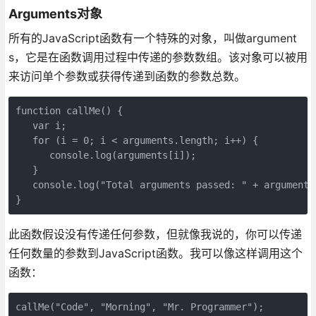
Arguments对象
所有的JavaScript函数有一个特殊的对象，叫做argument
s，它是在函数调用过程中传递的参数数组。该对象可以被用
来访问单个参数或获得传递到函数的参数总数。
function callMe() {

   var i;

   for (i = 0; i < arguments.length; i++) {

      console.log(arguments[i]);

   }

   console.log("Total arguments passed: " + arguments.
}
此函数假设没有传递任何参数，但就像我说的，你可以传递
任何数量的参数到JavaScript函数。我可以像这样调用这个
函数：
callMe("Code", "Morning", "Mr. Programmer");
