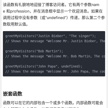
该函数有礼貌地地迎接了博客访问者。它有两个参数nam
e 和profession，并在消息框中显示一个欢迎消息。如果在
调用过程中没有参数（或“undefined”）传递，那么第二个参
数取用默认值。
greetMyVisitors("Justin Bieber", "The singer"); 

// Shows the message "Welcome Mr. Justin Bieber, The s
greetMyVisitors("Bob Martin"); 

// Shows the message "Welcome Mr. Bob Martin, The cool
greetMyVisitors("John Papa", undefined); 

// Shows the message "Welcome Mr. John Papa, The cool
嵌套函数
函数可以在它的内部包含一个或多个函数。内部函数可能会