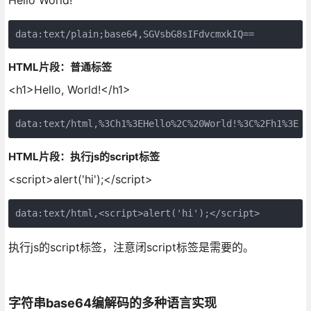
data:text/plain;base64,SGVsbG8sIFdvcmxkIQ==
HTML片段：普通标签
<h1>Hello, World!</h1>
data:text/html,%3Ch1%3EHello%2C%20World!%3C%2Fh1%3E
HTML片段：执行js的script标签
<script>alert('hi');</script>
data:text/html,<script>alert('hi');</script>
执行js的script标签，注意闭script标签是需要的。
字符串base64编解码的多种语言实现