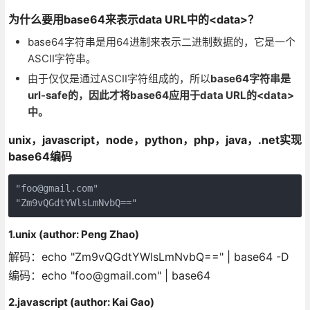
为什么要用base64来表示data URL中的<data>？
base64字符串是用64进制来表示二进制数据的，它是一个
ASCII字符串。
由于仅仅是通过ASCII字符组成的，所以
base64字符串是
url-safe的，因此才将base64应用于data URL的<data>
中。
unix，javascript，node，python，php，java，.net实现
base64编码
"foo@gmail.com"

"Zm9vQGdtYWlsLmNvbQ=="
1.unix (author: Peng Zhao)
解码：echo "Zm9vQGdtYWlsLmNvbQ==" | base64 -D
编码：echo "foo@gmail.com" | base64
2.javascript (author: Kai Gao)