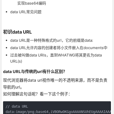
实现base64编码
data URL常见问题
初识data URL
data URL是一种特殊格式的url，它的前缀是data:
data URL允许内容的创建者将小文件嵌入在documents中
过去被叫做data URIs，直到WHATWG将其更名为data
URL(s)
data URL与传统的url有什么区别？
现代浏览器将data url视作唯一的不透明来源，而不是负责
导航的url。
如何理解这句话呢？看一下这个例子：
// data URL

data:image/png;base64,iVBORw0KGgoAAAANSUhEUgAAAAIAAAA