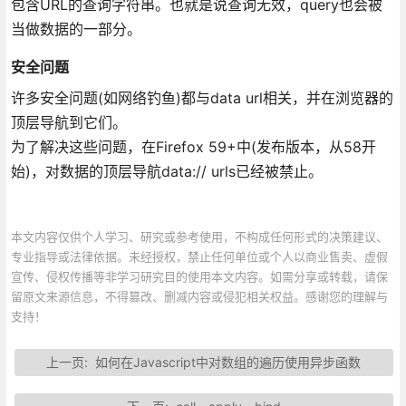
包含URL的查询字符串。也就是说查询无效，query也会被
当做数据的一部分。
安全问题
许多安全问题(如网络钓鱼)都与data url相关，并在浏览器的
顶层导航到它们。
为了解决这些问题，在Firefox 59+中(发布版本，从58开
始)，对数据的顶层导航data:// urls已经被禁止。
本文内容仅供个人学习、研究或参考使用，不构成任何形式的决策建议、
专业指导或法律依据。未经授权，禁止任何单位或个人以商业售卖、虚假
宣传、侵权传播等非学习研究目的使用本文内容。如需分享或转载，请保
留原文来源信息，不得篡改、删减内容或侵犯相关权益。感谢您的理解与
支持！
上一页:
如何在Javascript中对数组的遍历使用异步函数