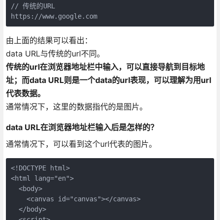
// 传统的URL

https://www.google.com
由上面的结果可以看出：
data URL与传统的url不同。
传统的url在浏览器地址栏中输入，可以直接导航到目标地
址；而data URL则是一个data的url表现，可以理解为用url
代表数据。
通常情况下，这里的数据指代的是图片。
data URL在浏览器地址栏输入后是怎样的？
通常情况下，可以看到这个url代表的图片。
<!DOCTYPE html>

<html lang="en">

  <body>

    <canvas id="canvas"></canvas>

  </body>

  <script>
