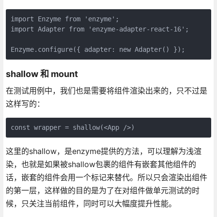
import Enzyme from 'enzyme';

import Adapter from 'enzyme-adapter-react-16';

Enzyme.configure({ adapter: new Adapter() });
shallow 和 mount
在测试用例中，我们也是需要将组件渲染出来的，只不过是
这样写的：
const wrapper = shallow(<App />)
这里的shallow，是enzyme提供的方法，可以理解为浅渲
染，也就是如果被shallow包裹的组件有嵌套其他组件的
话，嵌套的组件会用一个标记来替代。所以只会渲染出组件
的第一层，这样做的目的是为了在对组件做单元测试的时
候，只关注当前组件，同时可以大幅度提升性能。