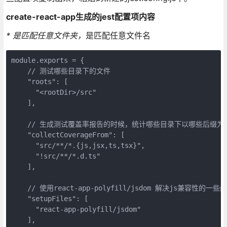
create-react-app生成的jest配置项内容
* 是匹配任意文件夹，
是匹配任意文件名
module.exports = {

    // 测试哪些目录下的文件

    "roots": [

      "<rootDir>/src"

    ],

    // 生成测试覆盖率报告的时候，统计哪些目录下以哪些后缀为
    "collectCoverageFrom": [

      "src/**/*.{js,jsx,ts,tsx}",

      "!src/**/*.d.ts"

    ],

    // 使用react-app-polyfill/jsdom 解决js兼容性的一些问
    "setupFiles": [

      "react-app-polyfill/jsdom"

    ],
