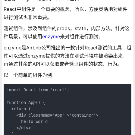
React中组件是一个重要的概念，所以，方便灵活地对组件
进行测试也非常重要。
测试组件，涉及到组件的props，state，内部方法。针对这
种场景，可以使用
enzyme
来对组件进行测试。
enzyme是Airbnb公司推出的一款针对React测试的工具，组
件可以通过enzyme提供的方法在测试环境中被渲染出来，
再通过其余的API可以获取或者验证组件的状态、行为。
以一个简单的组件为例：
import React from 'react';

function App() {

  return (

    <div className="App" >'container'>

      hello world

    </div>

  );
