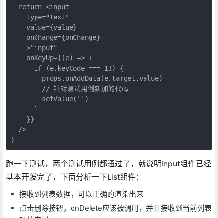
  return <input

    type="text"

    value={value}

    onChange={onChange}

    >"input"

    onKeyUp={(e) => {

      if (e.keyCode === 13) {

        props.onAddData(e.target.value)

        // 针对测试用例新加的代码

        setValue('')

      }

    }}

  />

}
跑一下测试，两个测试用例都通过了，就说明Input组件已经
基本开发完了，下面分析一下List组件：
接收到列表数据，可以正确的渲染出来
点击删除按钮，onDelete应该被调用，并且接收到当前列表