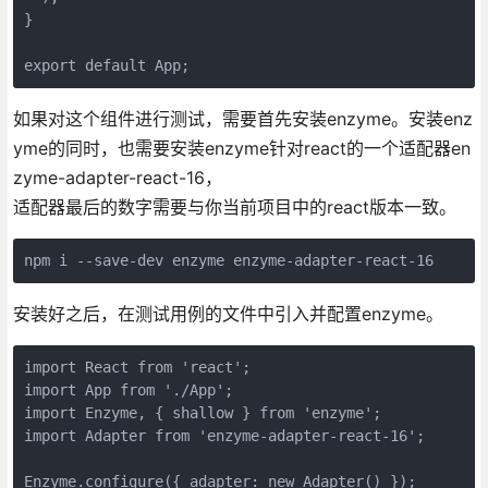
}

如果对这个组件进行测试，需要首先安装enzyme。安装enz
yme的同时，也需要安装enzyme针对react的一个适配器en
zyme-adapter-react-16，
适配器最后的数字需要与你当前项目中的react版本一致。
npm i --save-dev enzyme enzyme-adapter-react-16
安装好之后，在测试用例的文件中引入并配置enzyme。
import React from 'react';

import App from './App';

import Enzyme, { shallow } from 'enzyme';

import Adapter from 'enzyme-adapter-react-16';

Enzyme.configure({ adapter: new Adapter() });
