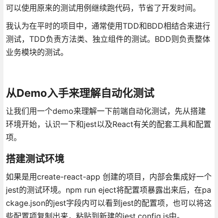
可以使用原来的测试用例继续跑代码，节省了开发时间。
我认为在平时的项目中，通常使用TDD和BDD相结合来进行
测试，TDD负责方法类、独立组件的测试。BDD则负责整体
业务模块的测试。
从Demo入手来理解自动化测试
让我们用一个demo来理解一下前端自动化测试，先从搭建
环境开始，认识一下和jest以及React有关的配套工具和配置
项。
搭建测试环境
如果是用create-react-app 创建的项目，内部会集成好一个
jest的测试环境。npm run eject将配置项暴露出来后，在pa
ckage.json的jest字段内可以看到jest的配置项，也可以将这
些配置项复制出来，粘贴到新建的jest.config.js中。