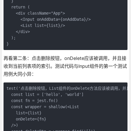
  }

  return (

    <div className="App">

      <Input onAddData={onAddData}/>

      <List list={list}/>

    </div>

  );

}
再看第二条：点击删除按钮，onDelete应该被调用，并且接
收到当前列表项的索引。测试代码与Input组件的第一个测试
用例大同小异：
test('点击删除按钮，List组件的onDelete方法应该被调用，并且接
  const list = ['hello', 'world']

  const fn = jest.fn()

  const wrapper = shallow(<List

    list={list}

    onDelete={fn}

  />)
