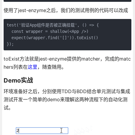
使用了jest-enzyme之后，我们的测试用例的代码可以改成
test('验证App组件是否被正确挂载', () => {

  const wrapper = shallow(<App />)

  expect(wrapper.find('[]')).toExist()

});
toExist方法就是jest-enzyme提供的matcher，完成的matc
hers列表在
这里
，随查随用。
Demo实战
环境准备好之后，分别使用TDD与BDD结合单元测试与集成
测试开发一个简单的demo来理解这两种流程下的自动化测
试。