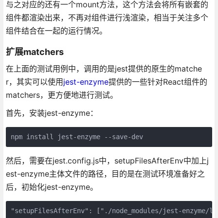
与之对应的还有一个mount方法，这个方法会将所有嵌套的
组件都渲染出来，不再对组件进行浅渲染，相当于关注多个
组件结合在一起的运行情况。
扩展matchers
在上面的测试用例中，调用的是jest提供的原生的matche
r，其实可以使用
jest-enzyme
提供的一些针对React组件的
matchers，更方便地进行测试。
首先，安装jest-enzyme：
npm install jest-enzyme --save-dev
然后，需要在jest.config.js中，setupFilesAfterEnv中加上j
est-enzyme主体文件的路径，目的是在测试环境准备好之
后，初始化jest-enzyme。
"setupFilesAfterEnv": ["./node_modules/jest-enzyme/li