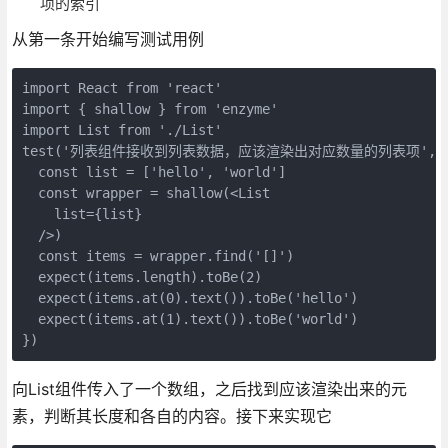
项的索引
从第一条开始编写测试用例
import React from 'react'

import { shallow } from 'enzyme'

import List from './List'

test('列表组件接收到列表数据，应该渲染出对应数量的列表项', () 
  const list = ['hello', 'world']

  const wrapper = shallow(<List

    list={list}

  />)

  const items = wrapper.find('[]')

  expect(items.length).toBe(2)

  expect(items.at(0).text()).toBe('hello')

  expect(items.at(1).text()).toBe('world')

})
向List组件传入了一个数组，之后找到应该渲染出来的元
素，判断其长度和各自的内容。接下来实现它