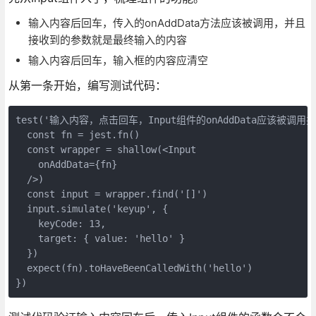
输入内容后回车，传入的onAddData方法应该被调用，并且
接收到的参数就是最终输入的内容
输入内容后回车，输入框的内容应清空
从第一条开始，编写测试代码：
test('输入内容，点击回车，Input组件的onAddData应该被调用并
  const fn = jest.fn()

  const wrapper = shallow(<Input

    onAddData={fn}

  />)

  const input = wrapper.find('[]')

  input.simulate('keyup', {

    keyCode: 13,

    target: { value: 'hello' }

  })

  expect(fn).toHaveBeenCalledWith('hello')

})