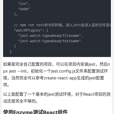
      "jsx",

      "node"

    ],

    // npm run test命令的时候，进入jest会进入监听
    "watchPlugins": [

      "jest-watch-typeahead/filename",

      "jest-watch-typeahead/testname"

    ]

  }
如果是完全自己配置的项目，可以在项目内安装jest，然后n
px jest --init，初始化一个jest.config.js文件来配置测试环
境，当然完全可以参考create-react-app生成的jest配置
项。
以上是配置了一个基本的jest测试环境，对于React项目的测
试还是完全不够的。
使用Enzyme测试React组件