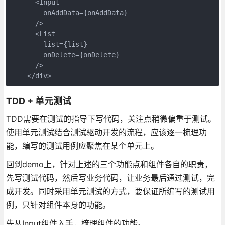
      <Input

        onAddData={onAddData}

      />

      <List

        list={list}

        onDelete={onDelete}

      />

    </div>
TDD + 单元测试
TDD需要在测试的指导下写代码，关注点稍微偏重于测试。
使用单元测试结合测试驱动开发的流程，应该逐一梳理功
能，编写的测试用例应聚焦在某个单元上。
回到demo上，针对上述的三个功能点和组件各自的职责，
先写测试代码，然后写业务代码，让业务最后通过测试，完
成开发。同时采用单元测试的方式，要保证所编写的测试用
例，只针对组件本身的功能。
先从Input组件入手，梳理组件的功能。