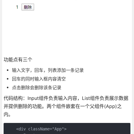
功能点有三个
输入文字，回车，列表添加一条记录
回车的同时输入框内容清空
点击删除会删除该条记录
代码结构：Input组件负责输入内容，List组件负责展示数据
并提供删除的功能。两个组件嵌套在一个父组件(App)之
内。
    <div className="App">
