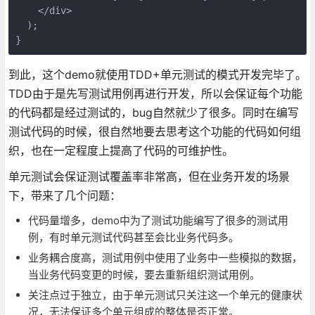
    </div>

  );

}
到此，这个demo就使用TDD+单元测试的模式开发完毕了。
TDD由于是先写测试用例再进行开发，所以会保证每个功能
的代码都是经过测试的，bug自然就少了很多。同时在编写
测试代码的时候，很自然地要去思考这个功能的代码如何组
织，也在一定程度上提高了代码的可维护性。
单元测试会保证测试覆盖率非常高，但在业务开发的场景
下，带来了几个问题：
代码量增多，demo中为了测试功能编写了很多的测试用
例，有时单元测试代码甚至会比业务代码多。
业务耦合度高，测试用例中使用了业务中一些模拟的数据，
当业务代码变更的时候，要去重新组织测试用例。
关注点过于独立，由于单元测试只关注这一个单元的健康状
况，无法保证多个单元组成的整体是否正常。