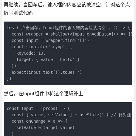
再继续，当回车后，输入框的内容应该被清空，针对这个点
编写测试代码
test('点击回车，Input组件的输入框内容应该清空', () => {

  const wrapper = shallow(<Input onAddData={() => {}} 
  const input = wrapper.find('[]')

  input.simulate('keyup', {

    keyCode: 13,

    target: { value: 'hello' }

  })

  expect(input.text()).toBe('')

})
然后，在Input组件中将这个逻辑补上
const Input = (props) => {

  const [ value, setValue ] = useState('') // 针
  const onChange = e => {

    setValue(e.target.value)

  }
