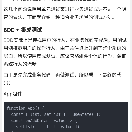
这几个问题说明用单元测试来进行业务测试或许不是一个明
智的做法，下面就介绍一种适合业务场景的测试方法。
BDD + 集成测试
BDD实际上是模拟用户的行为，在业务代码完成后，用测试
用例模拟用户的操作行为，由于关注点上升到了整个系统的
层面，所以使用集成测试，应该忽略组件个体的行为，保证
系统行为的流畅。
由于是先完成业务代码，再做测试，所以看一下最终的代
码：
App组件
function App() {

  const [ list, setList ] = useState([])

  const onAddData = value => {

    setList([ ...list, value ])
