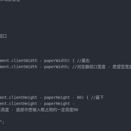
视口

ement.clientWidth - paperWidth) { //最右

tElement.clientWidth - paperWidth; //浏览器视口宽度 - 愿望签宽度
ment.clientHeight - paperHeight - 80) { //最下

ent.clientHeight - paperHeight -

 愿望签高度 - 底部许愿输入框占用的一定高度80

;
