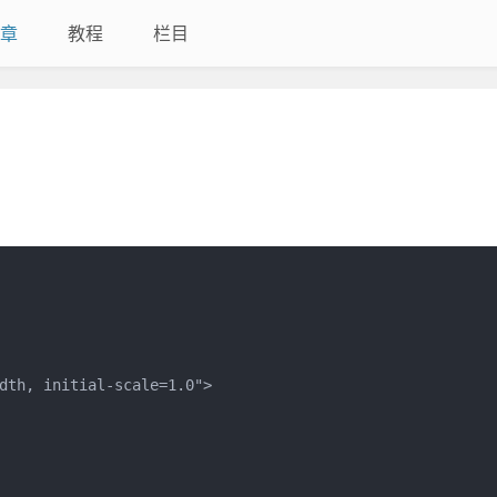
章
教程
栏目
dth, initial-scale=1.0">
