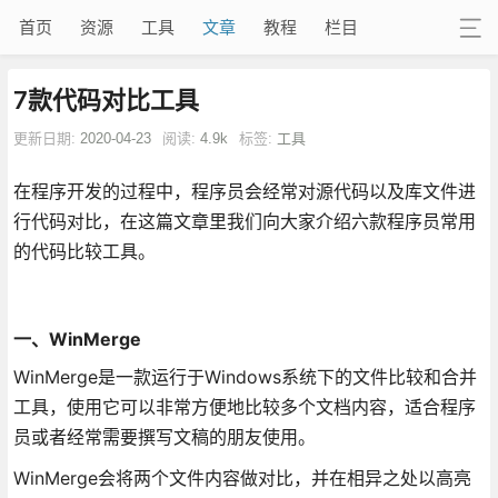
首页
资源
工具
文章
教程
栏目
7款代码对比工具
更新日期:
2020-04-23
阅读:
4.9k
标签:
工具
在程序开发的过程中，程序员会经常对源代码以及库文件进
行代码对比，在这篇文章里我们向大家介绍六款程序员常用
的代码比较工具。
一、WinMerge
WinMerge是一款运行于Windows系统下的文件比较和合并
工具，使用它可以非常方便地比较多个文档内容，适合程序
员或者经常需要撰写文稿的朋友使用。
WinMerge会将两个文件内容做对比，并在相异之处以高亮