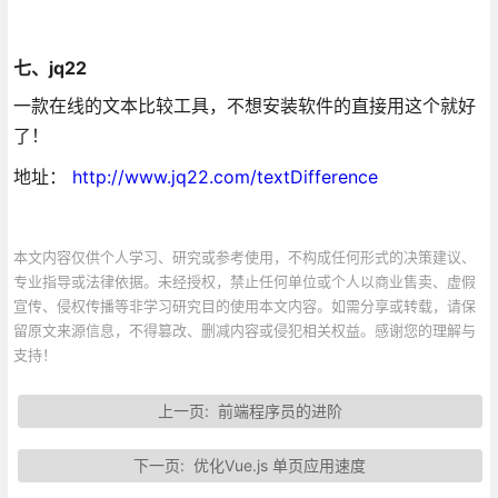
七、jq22
一款在线的文本比较工具，不想安装软件的直接用这个就好
了！
地址：
http://www.jq22.com/textDifference
本文内容仅供个人学习、研究或参考使用，不构成任何形式的决策建议、
专业指导或法律依据。未经授权，禁止任何单位或个人以商业售卖、虚假
宣传、侵权传播等非学习研究目的使用本文内容。如需分享或转载，请保
留原文来源信息，不得篡改、删减内容或侵犯相关权益。感谢您的理解与
支持！
上一页:
前端程序员的进阶
下一页:
优化Vue.js 单页应用速度