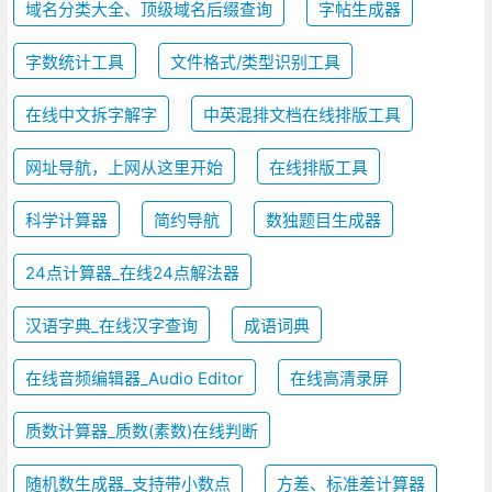
域名分类大全、顶级域名后缀查询
字帖生成器
字数统计工具
文件格式/类型识别工具
在线中文拆字解字
中英混排文档在线排版工具
网址导航，上网从这里开始
在线排版工具
科学计算器
简约导航
数独题目生成器
24点计算器_在线24点解法器
汉语字典_在线汉字查询
成语词典
在线音频编辑器_Audio Editor
在线高清录屏
质数计算器_质数(素数)在线判断
随机数生成器_支持带小数点
方差、标准差计算器