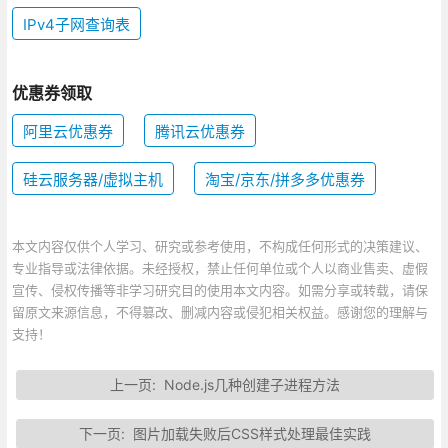
IPv4子网查询表
优惠券领取
阿里云优惠券
腾讯云优惠券
硅云服务器/虚拟主机
淘宝/京东/拼多多优惠券
本文内容仅供个人学习、研究或参考使用，不构成任何形式的决策建议、
专业指导或法律依据。未经授权，禁止任何单位或个人以商业售卖、虚假
宣传、侵权传播等非学习研究目的使用本文内容。如需分享或转载，请保
留原文来源信息，不得篡改、删减内容或侵犯相关权益。感谢您的理解与
支持！
上一页:
Node.js几种创建子进程方法
下一页:
图片加载失败后CSS样式处理最佳实践