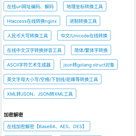
在线url网址编码、解码
地理坐标转换工具
Htaccess在线转换nginx
进制转换工具
人民币大写转换工具
中文/Unicode在线转换
在线中文汉字转换拼音工具
简体/繁体字转换
ASCII字符艺术生成器
json转golang struct对象
英文字母大小写/空格/下划线/驼峰等转换工具
XML转JSON、JSON转XML工具
加密解密
在线加密解密【Base64、AES、DES】