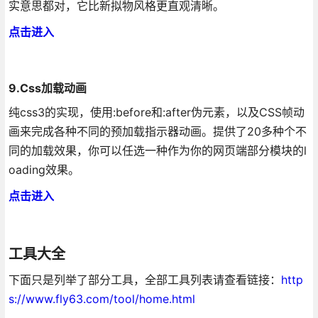
实意思都对，它比新拟物风格更直观清晰。
点击进入
9.Css加载动画
纯css3的实现，使用:before和:after伪元素，以及CSS帧动
画来完成各种不同的预加载指示器动画。提供了20多种个不
同的加载效果，你可以任选一种作为你的网页端部分模块的l
oading效果。
点击进入
工具大全
下面只是列举了部分工具，全部工具列表请查看链接：
http
s://www.fly63.com/tool/home.html