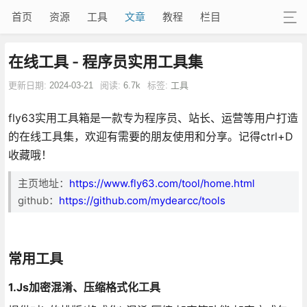
首页
资源
工具
文章
教程
栏目
在线工具 - 程序员实用工具集
更新日期:
2024-03-21
阅读:
6.7k
标签:
工具
fly63实用工具箱是一款专为程序员、站长、运营等用户打造
的在线工具集，欢迎有需要的朋友使用和分享。记得ctrl+D
收藏哦！
主页地址：
https://www.fly63.com/tool/home.html
github：
https://github.com/mydearcc/tools
常用工具
1.Js加密混淆、压缩格式化工具