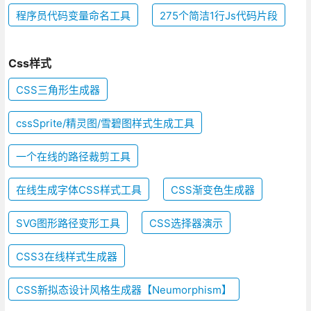
程序员代码变量命名工具
275个简洁1行Js代码片段
Css样式
CSS三角形生成器
cssSprite/精灵图/雪碧图样式生成工具
一个在线的路径裁剪工具
在线生成字体CSS样式工具
CSS渐变色生成器
SVG图形路径变形工具
CSS选择器演示
CSS3在线样式生成器
CSS新拟态设计风格生成器【Neumorphism】