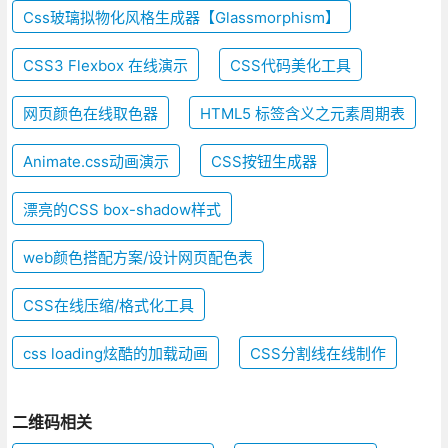
Css玻璃拟物化风格生成器【Glassmorphism】
CSS3 Flexbox 在线演示
CSS代码美化工具
网页颜色在线取色器
HTML5 标签含义之元素周期表
Animate.css动画演示
CSS按钮生成器
漂亮的CSS box-shadow样式
web颜色搭配方案/设计网页配色表
CSS在线压缩/格式化工具
css loading炫酷的加载动画
CSS分割线在线制作
二维码相关