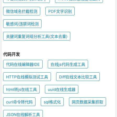
微信域名拦截检测
PDF文字识别
敏感词/违禁词检测
关键词重复词组分析工具(文本去重)
代码开发
代码在线编辑器IDE
在线js代码生成工具
HTTP在线模拟测试工具
Diff在线文本比较工具
html转js在线工具
uuid在线生成器
curl命令转代码
sql格式化
网页数据采集抓取
JSON在线解析工具