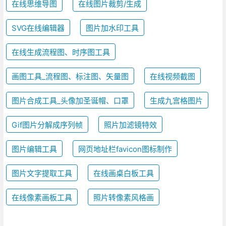
在线思维导图
在线图片裁剪/生成
SVG在线编辑器
图片加水印工具
在线生成流程图、时序图工具
画图工具_流程图、标注图、矢量图
在线视频截图
图片合成工具_头像加圣诞帽、口罩
生成九宫格图片
Gif图片分解成序列帧
照片加滤镜特效
图片编辑工具
网页地址栏favicon图标制作
图片文字提取工具
在线画桌白板工具
在线像素画板工具
照片转像素风格画