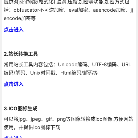
提供对js的排版(格式化),混淆,压缩,加密等功能,加密方式包
括：obfuscator不可逆加密、eval加密、aaencode加密、jj
encode加密等
点击进入
2.站长转换工具
常用站长工具内容包括：Unicode编码、UTF-8编码、URL
编码/解码、Unix时间戳、Html编码/解码等
点击进入
3.ICO图标生成
可以将jpg、jpeg、gif、png等图像转换成ico图像,方便网站
使用，并提供ico图标下载