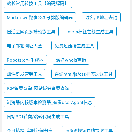
站长常用转换工具【编码解码】
Markdown微信公众号排版编辑器
域名/IP地址查询
自适应网页多端预览工具
meta标签在线生成工具
电子邮箱网址大全
免费短链接生成工具
Robots文件生成器
域名whois查询
邮件群发营销工具
在线html/js/css标签过滤工具
ICP备案查询_网站域名备案查询
浏览器内核版本检测器_查看userAgent信息
网站301转向/跳转代码生成工具
今日热榜_实时新闻分享
m3u8视频在线提取工具