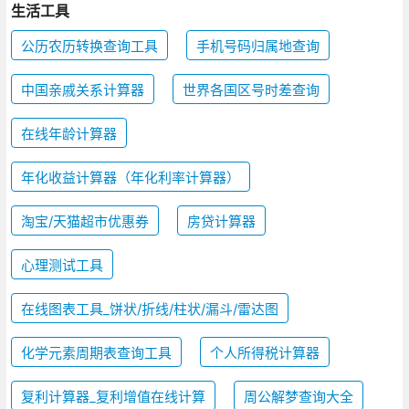
生活工具
公历农历转换查询工具
手机号码归属地查询
中国亲戚关系计算器
世界各国区号时差查询
在线年龄计算器
年化收益计算器（年化利率计算器）
淘宝/天猫超市优惠券
房贷计算器
心理测试工具
在线图表工具_饼状/折线/柱状/漏斗/雷达图
化学元素周期表查询工具
个人所得税计算器
复利计算器_复利增值在线计算
周公解梦查询大全