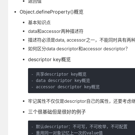
返回值
Object.defineProperty()概览
基本知识点
data和accessor两种描述符
描述符必须是data, accessor之一，不能同时具有两
如何区分data descriptor和accessor descriptor？
descriptor key概览
- 共享descriptor key概览

- data descriptor key概览

- accessor descriptor key概览
牢记属性不仅仅是descriptor自己的属性，还要考虑
三个很基础但是很好的例子
- 默认descriptor：不可写，不可枚举，不可配置

- 重用同一对象记忆上一次的value值
