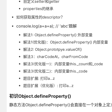
自定义setter和getter
properties的继承
如何获取属性的descriptor？
console.log(a+a+a); // 'abc'题解
解法1: Object.defineProperty() 外部变量
解法1(优化版)：Object.defineProperty() 内部变量
解法2: Object.prototpye.valueOf()
解法3：charCodeAt，charFromCode
解法3(优化版一)：内部变量this._count和_code
解法3(优化版二)：内部变量this._code
题目扩展: 打印a...z
题目扩展（优化版）: 打印a...z
初识Object.defineProperty()
静态方法Object.defineProperty()会直接在一个对