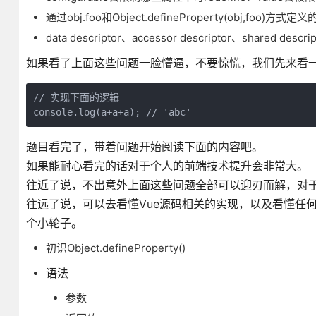
通过obj.foo和Object.defineProperty(obj,foo)
data descriptor、accessor descriptor、shared desc
如果看了上面这些问题一脸懵逼，不要惊慌，我们先来看
// 实现下面的逻辑

console.log(a+a+a); // 'abc'
题目看完了，带着问题开始阅读下面的内容吧。
如果能耐心看完的话对于个人的前端技术提升会非常大。
往近了说，不出意外上面这些问题全部可以迎刃而解，对于
往远了说，可以去看懂Vue源码相关的实现，以及看懂任何使用到Ob
个小轮子。
初识Object.defineProperty()
语法
参数