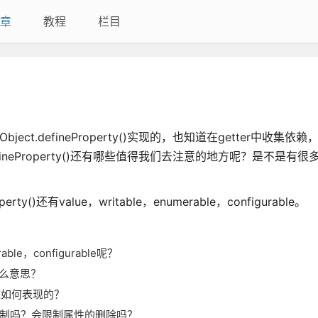
章
教程
栏目
.defineProperty()实现的，也知道在getter中收集依赖，在
.defineProperty()还有哪些值得我们去注意的地方呢？是不是有
ty()还有value，writable，enumerable，configurable。
able，configurable呢？
是什么意思？
...是如何表现的？
ue会被限制吗？会限制属性的删除吗？