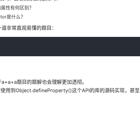
方式定义的属性有何区别？
riptor是什么？
一道非常直观易懂的题目：
a+a+a题目的题解也会理解更加透彻。
ject.defineProperty()这个API的库的源码实现，