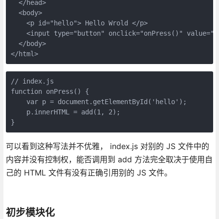
  </head>

  <body>

    <p id="hello"> Hello Wrold </p>

    <input type="button" onclick="onPress()" value="Cl
  </body>

</html>
// index.js

function onPress() {

    var p = document.getElementById('hello');

    p.innerHTML = add(1, 2);

}
可以看到这种写法并不优雅， index.js 对别的 JS 文件中的
内容并没有控制权，能否调用到 add 方法完全取决于使用自
己的 HTML 文件有没有正确引用别的 JS 文件。
初步模块化