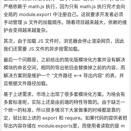
严格依赖于 math.js 执行，因为只有 math.js 执行完才会向
全局的 module.export 中注册自己。这就要求开发者必须
手动管理 js 文件的加载顺序。随着项目越来越大，依赖的维
护会变得越来越复杂。
其次，由于加载 JS 文件时，浏览器会停止渲染网页，因此
我们还需要 JS 文件的异步按需加载。
最后一个问题是，之前给出的简化版模块化方案并没有解决
模块的命名空间，相同的导出依旧会替换掉之前的内容，而
解决方案则是维护一个 “文件路径 <–> 导出内容” 的表，并
且根据文件路径加载。
基于上述需求，市场上出现了很多套模块化方案。为啥会有
多套标准呢，实际上还是由前端的特性导致的。由于缺乏一
个统一的标准，所以很多情况下大家做事的时候都是靠约
定，就比如上述的 export 和 require。如果代码的提供者把
导出内容存储在 module.exports里，而使用者读取的是 m