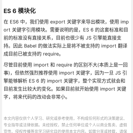
ES 6 模块化
在 ES6 中，我们使用 export 关键字来导出模块，使用 imp
ort 关键字引用模块。需要说明的是，ES 6 的这套标准和目
前的标准没有直接关系，目前也很少有 JS 引擎能直接支
持。因此 Babel 的做法实际上是将不被支持的 import 翻译
成目前已被支持的 require。
尽管目前使用 import 和 require 的区别不大(本质上是一回
事)，但依然强烈推荐使用 import 关键字，因为一旦 JS 引
擎能够解析 ES 6 的 import 关键字，整个实现方式就会和
目前发生比较大的变化。如果目前就开始使用 import 关键
字，将来代码的改动会非常小。
本文内容仅供个人学习、研究或参考使用，不构成任何形式的决策建议、
专业指导或法律依据。未经授权，禁止任何单位或个人以商业售卖、虚假
宣传、侵权传播等非学习研究目的使用本文内容。如需分享或转载，请保