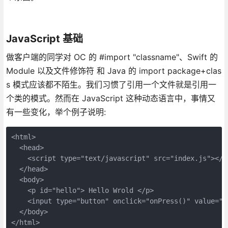
JavaScript 基础
做客户端的同学对 OC 的 #import "classname"、Swift 的
Module 以及文件修饰符 和 Java 的 import package+clas
s 模式应该都不陌生。我们习惯了引用一个文件就是引用一
个类的模式。然而在 JavaScript 这种动态语言中，事情又
有一些变化，举个例子说明:
<html>

  <head>

    <script type="text/javascript" src="index.js"></sc
  </head>

  <body>

    <p id="hello"> Hello Wrold </p>

    <input type="button" onclick="onPress()" value="Cl
  </body>

</html>