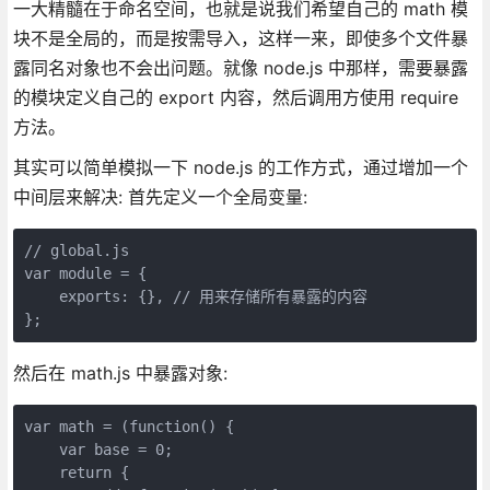
一大精髓在于命名空间，也就是说我们希望自己的 math 模
块不是全局的，而是按需导入，这样一来，即使多个文件暴
露同名对象也不会出问题。就像 node.js 中那样，需要暴露
的模块定义自己的 export 内容，然后调用方使用 require
方法。
其实可以简单模拟一下 node.js 的工作方式，通过增加一个
中间层来解决: 首先定义一个全局变量:
// global.js

var module = {

    exports: {}, // 用来存储所有暴露的内容

};
然后在 math.js 中暴露对象:
var math = (function() {

    var base = 0;

    return {
