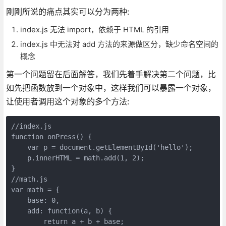
刚刚所说的痛点其实可以分为两种:
index.js 无法 import，依赖于 HTML 的引用
index.js 中无法对 add 方法的来源做区分，缺少命名空间的
概念
第一个问题留在后面解答，我们先着手解决第二个问题，比
如先把函数放到一个对象中，这样我们可以暴露一个对象，
让使用者调用这个对象的多个方法:
//index.js 

function onPress() {

    var p = document.getElementById('hello');

    p.innerHTML = math.add(1, 2);

}

//math.js

var math = {

    base: 0,

    add: function(a, b) {

        return a + b + base;
