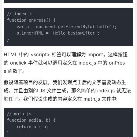
// index.js

function onPress() {

    var p = document.getElementById('hello');

    p.innerHTML = 'Hello bestswifter';

}
HTML 中的 <script> 标签可以理解为 import，这样按钮
的 onclick 事件就可以调用定义在 index.js 中的 onPres
s 函数了。
假设随着项目的发展，我们发现点击后的文字需要动态生
成，并且由别的 JS 文件生成，那么简单的 index.js 就无法
胜任了。我们假设生成的内容定义在 math.js 文件中:
// math.js

function add(a, b) {

    return a + b;

}