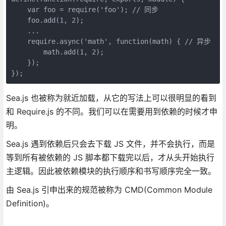
    var foo = require('foo'); // 同步

    foo.add(1, 2); 

    ...

    require.async('math', function(math) { // 异步

        math.add(1, 2);

    });

});
Sea.js 也被称为就近加载，从它的写法上可以很明显的看到
和 Require.js 的不同。我们可以在需要用到依赖的时候才申
明。
Sea.js 遇到依赖后只会去下载 JS 文件，并不会执行，而是
等到所有被依赖的 JS 脚本都下载完以后，才从头开始执行
主逻辑。因此被依赖模块的执行顺序和书写顺序完全一致。
由 Sea.js 引申出来的规范被称为 CMD(Common Module
Definition)。