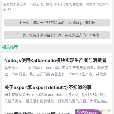
留原文来源信息，不得篡改、删减内容或侵犯相关权益。感谢您的理解与
支持！
上一页:
编写一个非常简单的 JavaScript 编辑器
下一页:
保持开源项目健康运行并减少压力的 10 件事
相关推荐
Node.js使用Kafka-node模块实现生产者与消费者
基于Node.js，采用Kafka-node模块实现生产者与消费者，我正在
做一个的项目，我在自己的服务器上有一个Kafka生产者，并使用K
afka-Node作为我的应用程序的消费者。
关于export和export default你不知道的事
网上有很多关于export和export default的文章，他们大部门都是
只讲了用法，但是没有提到性能，打包等关键的东西。大家应该应
该能理解import * from xxx会把文件中export default的内容都打
包到文件中，而import {func} from xxx只会把文件中的func导入