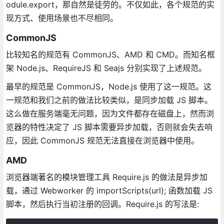
odule.export，那自然是徒劳的。不仅如此，各个规范的实
现方式、使用场景也不尽相同。
CommonJS
比较知名的规范有 CommonJS、AMD 和 CMD。而知名框
架 Node.js、RequireJS 和 Seajs 分别实现了上述规范。
最早的规范是 CommonJS，Node.js 使用了这一规范。这
一规范和我们之前的做法比较类似，是同步加载 JS 脚本。
这么做在服务端毫无问题，因为文件都存在磁盘上，然而浏
览器的特性决定了 JS 脚本需要异步加载，否则就会失去响
应，因此 CommonJS 规范无法直接在浏览器中使用。
AMD
浏览器端著名的模块管理工具 Require.js 的做法是异步加
载，通过 Webworker 的 importScripts(url); 函数加载 JS
脚本，然后执行当初注册的回调。Require.js 的写法是: