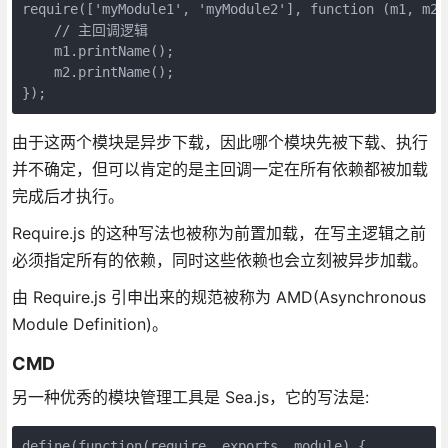
require(['myModule1', 'myModule2'], function (m1, m2){
    // 主回调逻辑

    m1.printName();

    m2.printName();

});
由于这两个模块是异步下载，因此哪个模块先被下载、执行
并不确定，但可以肯定的是主回调一定在所有依赖都被加载
完成后才执行。
Require.js 的这种写法也被称为前置加载，在写主逻辑之前
必须指定所有的依赖，同时这些依赖也会立刻被异步加载。
由 Require.js 引申出来的规范被称为 AMD(Asynchronous
Module Definition)。
CMD
另一种优秀的模块管理工具是 Sea.js，它的写法是:
define(function(require, exports, module) {
