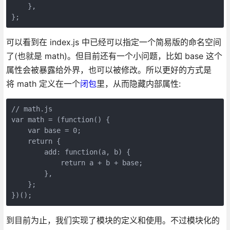
    },

};
可以看到在 index.js 中已经可以指定一个简易版的命名空间
了(也就是 math)。但目前还有一个小问题，比如 base 这个
属性会被暴露给外界，也可以被修改。所以更好的方式是
将 math 定义在一个
闭包
里，从而隐藏内部属性:
// math.js

var math = (function() {

    var base = 0;

    return {

        add: function(a, b) {

            return a + b + base;

        },

    };

})();
到目前为止，我们实现了模块的定义和使用。不过模块化的