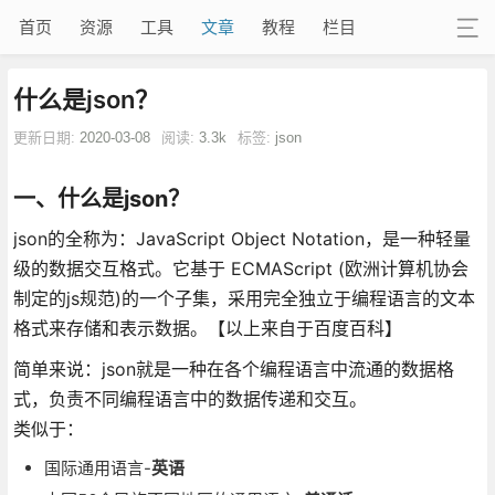
首页
资源
工具
文章
教程
栏目
什么是json？
更新日期:
2020-03-08
阅读:
3.3k
标签:
json
一、什么是json？
json的全称为：JavaScript Object Notation，是一种轻量
级的数据交互格式。它基于 ECMAScript (欧洲计算机协会
制定的js规范)的一个子集，采用完全独立于编程语言的文本
格式来存储和表示数据。【以上来自于百度百科】
简单来说：json就是一种在各个编程语言中流通的数据格
式，负责不同编程语言中的数据传递和交互。
类似于：
国际通用语言-
英语