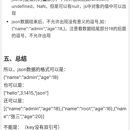
undefined，NaN，但是可以有null，js中对象的值中可以出
现
json数据结束后，不允许出现没有意义的逗号,如：
{"name":"admin","age":18,}，注意看数据结尾部分18的后面
的逗号，不允许出现
五、总结
所以，json数据的格式可以是：
{"name":"admin","age":18}
也可以是：
["hello",3.1415,"json"]
还可以是：
[{"name":"admin","age":18},{"name":"root","age":16},{"nam
e":"张三","age":20}]
不能是：（key没有双引号）