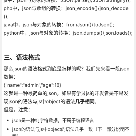
php中，json与数组的转换：json_encode()/json_decode
();
java中，json与对象的转换：fromJson()/toJson();
python中，json与对象的转换：json.dumps()/json.loads();
三、语法格式
那么json的语法格式到底是怎样的呢？我们先来看一段json
数据：
{"name":"admin","age":18}
这就是一种最简单的json，如果有学过js的开发者是不是发
现json的语法与js中object的语法
几乎相同
。
但是，注意：
json是一种纯字符数据，不属于编程语言
json的语法与js中object的语法几乎一致（下一部分说明不