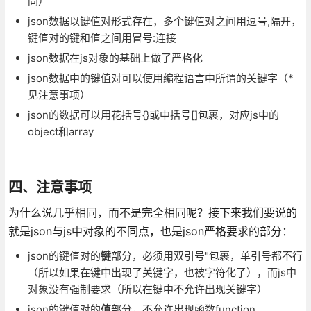
同）
json数据以键值对形式存在，多个键值对之间用逗号,隔开，
键值对的键和值之间用冒号:连接
json数据在js对象的基础上做了严格化
json数据中的键值对可以使用编程语言中所谓的关键字（*
见注意事项）
json的数据可以用花括号{}或中括号[]包裹，对应js中的
object和array
四、注意事项
为什么说几乎相同，而不是完全相同呢？接下来我们要说的
就是json与js中对象的不同点，也是json严格要求的部分：
json的键值对的
键
部分，必须用双引号"包裹，单引号都不行
（所以如果在键中出现了关键字，也被字符化了），而js中
对象没有强制要求（所以在键中不允许出现关键字）
json的键值对的
值
部分，不允许出现函数function，