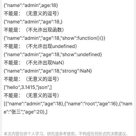
{"name":"admin",age:18}
不能是：（无意义的逗号）
{"name":"admin","age":18,}
不能是：（不允许出现函数）
{"name":"admin","age":18,"show":function()()}
不能是：（不允许出现undefined）
{"name":"admin","age":18,"show":undefined}
不能是：（不允许出现NaN）
{"name":"admin","age":18,"strong":NaN}
不能是：（无意义的逗号）
["hello",3.1415,"json",]
不能是：（无意义的逗号）
[{"name":"admin","age":18},{"name":"root","age":16},{"nam
e":"张三","age":20},]
本文内容仅供个人学习、研究或参考使用，不构成任何形式的决策建议、