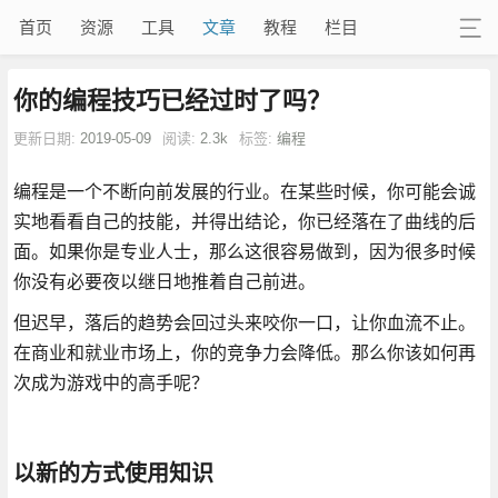
首页
资源
工具
文章
教程
栏目
你的编程技巧已经过时了吗？
更新日期:
2019-05-09
阅读:
2.3k
标签:
编程
编程是一个不断向前发展的行业。在某些时候，你可能会诚
实地看看自己的技能，并得出结论，你已经落在了曲线的后
面。如果你是专业人士，那么这很容易做到，因为很多时候
你没有必要夜以继日地推着自己前进。
但迟早，落后的趋势会回过头来咬你一口，让你血流不止。
在商业和就业市场上，你的竞争力会降低。那么你该如何再
次成为游戏中的高手呢？
以新的方式使用知识