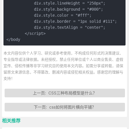
            div.style.lineHeight = "250px"; 

            div.style.background = "#000";

            div.style.color = "#fff";

            div.style.border = "1px solid #111";

            div.style.textAlign = "center";

        </script>

</body
本文内容仅供个人学习、研究或参考使用，不构成任何形式的决策建议、
专业指导或法律依据。未经授权，禁止任何单位或个人以商业售卖、虚假
宣传、侵权传播等非学习研究目的使用本文内容。如需分享或转载，请保
留原文来源信息，不得篡改、删减内容或侵犯相关权益。感谢您的理解与
支持！
上一页:
CSS三种布局模型是什么？
下一页:
css如何将图片横向平铺？
相关推荐