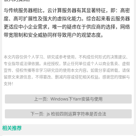
与传统服务器相比，云计算服务器有其显著特征，即：高密
度、高可扩展性及强大的虚拟化能力。综合起来看云服务器
更适应中小企业需求，唯一的疑虑在于供应商的选择，网络
带宽限制和安全威胁同样导致用户的观望态度。
本文内容仅供个人学习、研究或参考使用，不构成任何形式的决策建议、
专业指导或法律依据。未经授权，禁止任何单位或个人以商业售卖、虚假
宣传、侵权传播等非学习研究目的使用本文内容。如需分享或转载，请保
留原文来源信息，不得篡改、删减内容或侵犯相关权益。感谢您的理解与
支持！
上一页:
Windows下Yarn安装与使用
下一页:
js 检验四则运算字符串是否合法
相关推荐