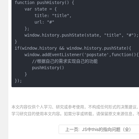
function pushHistory() {

    var state = {

        title: "title",

        url: "#"

    };

    window.history.pushState(state, "title", "#");

}

if(window.history && window.history.pushState){

    window.addEventListener('popstate',function(){

       //根据自己的需求实现自己的功能

       pushHistory()

    }

});
本文内容仅供个人学习、研究或参考使用，不构成任何形式的决策建议
学习研究目的使用本文内容。如需分享或转载，请保留原文来源信息，
上一页:
JS中this的指向问题（全）