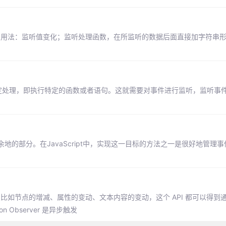
h简单的用法：监听值变化；监听处理函数，在所监听的数据后面直接加字符串
特定处理，即执行特定的函数或者语句。这就需要对事件进行监听，监听事
的部分。在JavaScript中，实现这一目标的方法之一是很好地管理
 的任何变动，比如节点的增减、属性的变动、文本内容的变动，这个 API 都可以得到
n Observer 是异步触发