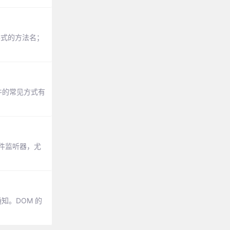
形式的方法名；
件的常见方式有
事件监听器，尤
通知。DOM 的