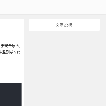
文章投稿
于安全原因j
件监测从hist