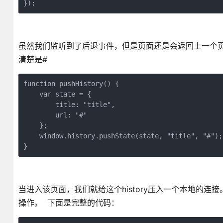
});
虽然我们监听到了后退事件，但是页面还是会返回上一个页面，
清楚是#
function pushHistory() {

    var state = {

        title: "title",

        url: "#"

    };

    window.history.pushState(state, "title", "#");

}
当进入该页面，我们就给这个history压入一个本地的
操作。 下面是完整的代码：