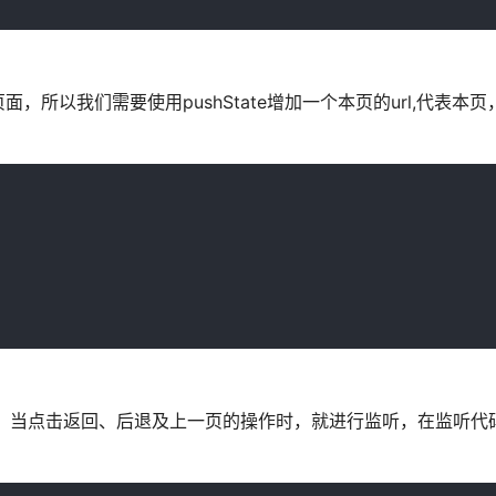
所以我们需要使用pushState增加一个本页的url,代表本
连接。当点击返回、后退及上一页的操作时，就进行监听，在监听代