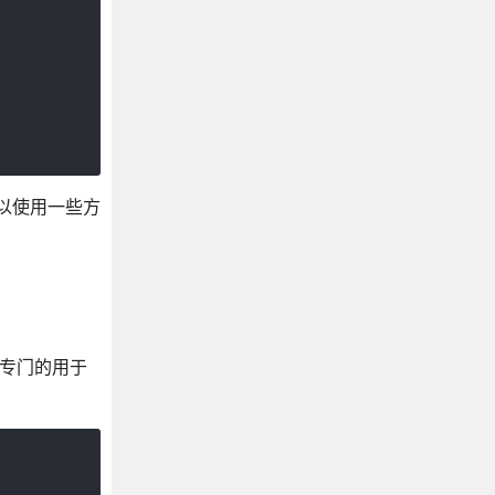
以使用一些方
则是专门的用于