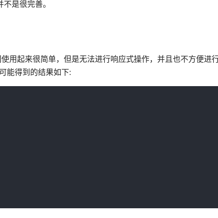
持并不是很完善。
，它们使用起来很简单，但是无法进行响应式操作，并且也不方便进
可能得到的结果如下: