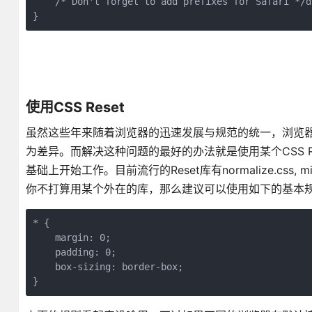
    /* Don't forget to add prefixes for Safari */d
}
使用CSS Reset
虽然这些年来随着浏览器的迅速发展与规范的统一，浏览
为差异。而解决这种问题的最好的办法就是使用某个CSS 
基础上开始工作。目前流行的Reset库有normalize.css
你不打算用某个外在的库，那么建议可以使用如下的基本规
* {

    margin: 0;

    padding: 0;

    box-sizing: border-box;

}