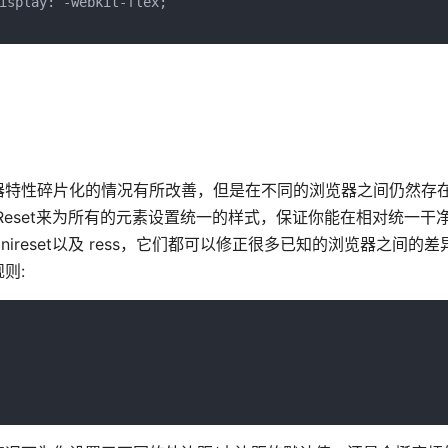
isplay: -webkit-flex;

器特性碎片化的情况有所改善，但是在不同的浏览器之间仍然存
Reset来为所有的元素设置统一的样式，保证你能在相对统一干
, minireset以及 ress，它们都可以修正很多已知的浏览器之间
则: