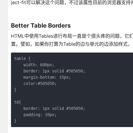
ject-fit可以解决这个问题，不过该属性目前的浏览器支
Better Table Borders
HTML中使用Tables进行布局一直是个很头疼的问题
置。譬如，如果你打算为Table的边与单元的边添加样式，
table {

    width: 600px;

    border: 1px solid #505050;

    margin-bottom: 15px;

    color:#505050;

}

td{

    border: 1px solid #505050;

    padding: 10px;

}