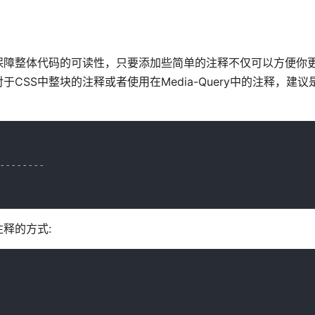
保障整体代码的可读性，只要添加些简单的注释不仅可以方便你
SS中整块的注释或者使用在Media-Query中的注释，建议
-------

释的方式: