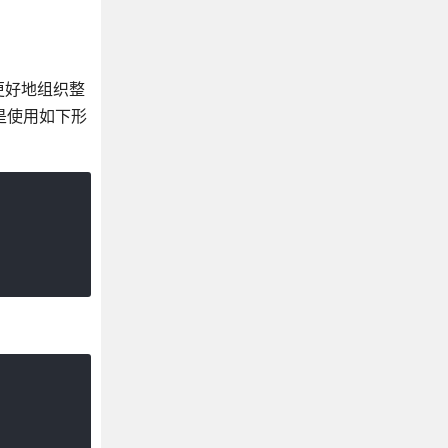
更好地组织整
是使用如下形