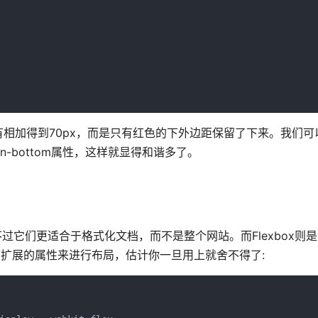
相加得到70px，而是只有红色的下外边距保留了下来。我们可
-bottom属性，这样就显得和谐多了。
cks，不过它们更适合于格式化文档，而不是整个网站。而Flexbox
捷可扩展的属性来进行布局，估计你一旦用上就舍不得了: