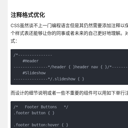
注释格式优化
CSS虽然谈不上一门编程语言但是其仍然需要添加注释以
个样式表还能够让你的同事或者未来的自己更好地理解。对于C
式：
/*---------------

    #Header

---------------*/header { }header nav { }/*--------
    #Slideshow

---------------*/.slideshow { }
而设计的细节说明或者一些不重要的组件可以用如下单行注
/*   Footer Buttons   */

.footer button { }

.footer button:hover { }