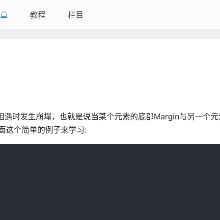
章
教程
栏目
相遇时发生崩塌，也就是说当某个元素的底部Margin与另一个元
面这个简单的例子来学习: