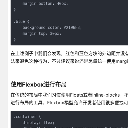
    margin-bottom: 40px;

}

.blue {

    background-color: #2196F3;

    margin-top: 30px;

}
在上述例子中我们会发现，红色和蓝色方块的外边距并没有
法来避免这种行为，不过建议来说还是尽量统一使用margin
使用Flexbox进行布局
在传统的布局中我们习惯使用Floats或者inline-blo
进行布局的工具。Flexbox模型允许开发者使用很多便
.container {

    display: flex;
