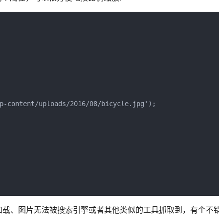
p-content/uploads/2016/08/bicycle.jpg');

载、图片无法被搜索引擎或者其他类似的工具抓取到，有个不错