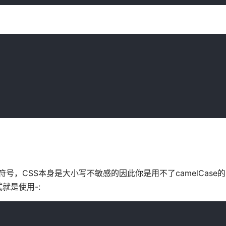
号，CSS本身是大小写不敏感的因此你是用不了camelCase
就是使用-: