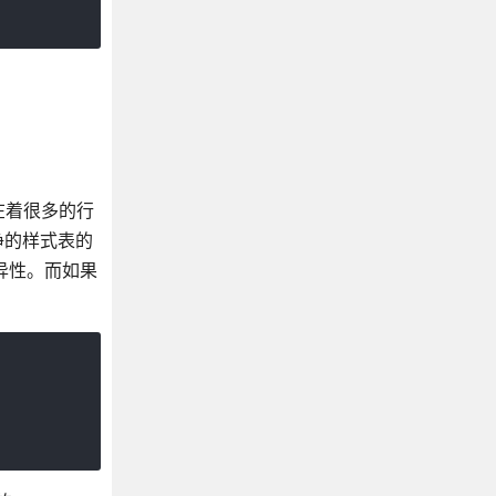
在着很多的行
净的样式表的
的差异性。而如果