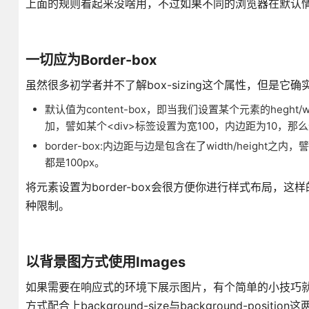
上面的规则看起来没啥用，不过如果不同的浏览器在默认情
一切应为Border-box
虽然很多初学者并不了解box-sizing这个属性，但是
默认值为content-box，即当我们设置某个元素的heg
加，譬如某个<div>标签设置为宽100，内边距为10，那么最终
border-box:内边距与边是包含在了width/height
都是100px。
将元素设置为border-box会很方便你进行样式布局
种限制。
以背景图方式使用Images
如果需要在响应式的环境下展示图片，有个简单的小技巧就是
方式配合上background-size与background-posi