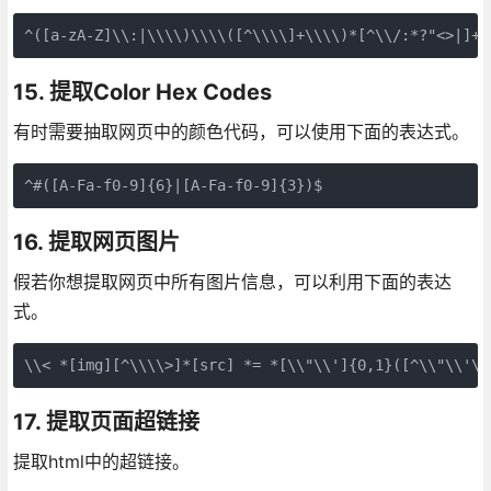
^([a-zA-Z]\\:|\\\\)\\\\([^\\\\]+\\\\)*[^\\/:*?"<>|]+\
15. 提取Color Hex Codes
有时需要抽取网页中的颜色代码，可以使用下面的表达式。
^#([A-Fa-f0-9]{6}|[A-Fa-f0-9]{3})$
16. 提取网页图片
假若你想提取网页中所有图片信息，可以利用下面的表达
式。
\\< *[img][^\\\\>]*[src] *= *[\\"\\']{0,1}([^\\"\\'\\
17. 提取页面超链接
提取html中的超链接。