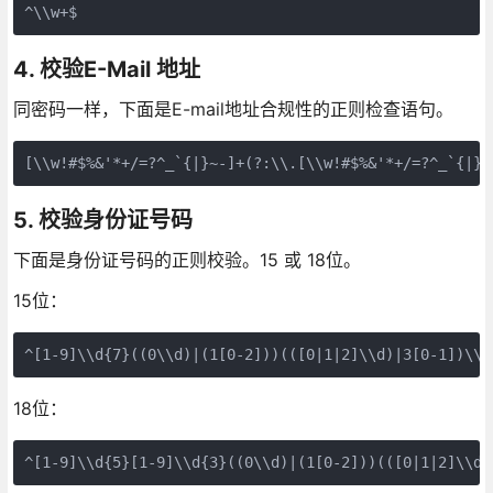
^\\w+$
4. 校验E-Mail 地址
同密码一样，下面是E-mail地址合规性的正则检查语句。
[\\w!#$%&'*+/=?^_`{|}~-]+(?:\\.[\\w!#$%&'*+/=?^_`{|}~
5. 校验身份证号码
下面是身份证号码的正则校验。15 或 18位。
15位：
^[1-9]\\d{7}((0\\d)|(1[0-2]))(([0|1|2]\\d)|3[0-1])\\d
18位：
^[1-9]\\d{5}[1-9]\\d{3}((0\\d)|(1[0-2]))(([0|1|2]\\d)