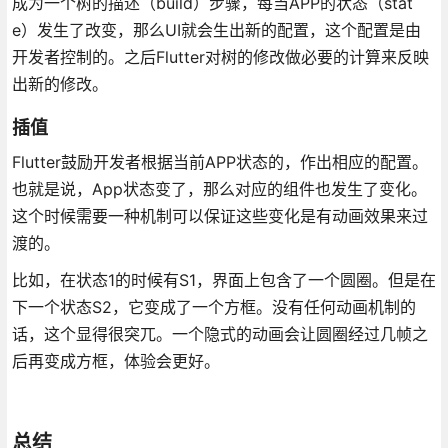
成为一个树的描述（build）步骤，每当APP的状态（stat
e）发生了改变，那么UI就会生出新的配置，这个配置是由
开发者控制的。之后Flutter对树的修改做必要的计算来反映
出新的修改。
插值
Flutter鼓励开发者根据当前APP状态的，作出相应的配置。
也就是说，App状态变了，那么对应的组件也发生了变化。
这个时候需要一种机制可以保证这些变化是有动画效果来过
渡的。
比如，在状态1的时候有S1，界面上包含了一个圆圈。但是在
下一个状态S2，它变成了一个方框。没有任何动画机制的
话，这个显得很突兀。一个隐式的动画会让圆圈经过几帧之
后再变成方框，体验会更好。
总结