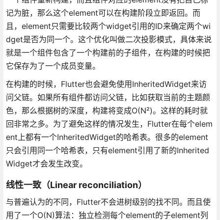
记为脏，那么这个element可以在构建阶段立即返回。而
且，element只需要比较两个widget引用的ID来确定两个wi
dget是否为同一个。这个优化叫做二次投影模式，具体来说
就是一个组件包含了一个构建前的子组件，在构建的时候把
它保存为了一个成员变量。
在构建的时候，Flutter也会避免使用InheritedWidget来访
问父链。如果所有组件都访问父链，比如获取当前的主题颜
色，那么根据树的深度，构建将变成O(N²)。这样的耗时就
回非常之多。为了避免这样的情况发生，Flutter在每个elem
ent上都有一个InheritedWidget的哈希表。很多的element
只会引用同一个哈希表，只有element引用了新的Inherited
Widget才会发生改变。
线性一致（Linear reconciliation）
与普遍认为的不同，Flutter不会进树级别的找不同。而且使
用了一个O(N)算法：独立检测每个element的子element列