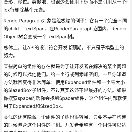
变形，移位。类似地，也很少会使用下标而不是引用从一个f
lex行删除某个元素。
RenderParagraph对象是组极端的例子：它有一个完全不同
的child，TextSpan。在RenderParagraph范围内，Render
Object树会变成一个TextSpan树。
总体上，让API的设计符合开发者预期，不只是子模型上的
努力。
某些简单的组件的存在就是为了让开发者在解决的某个问题
的时候可以找他他们。给一个行或列添加空间，一旦你知道
方法就回变得非常简单：使用Expanded组件和一个零大小
的SiezedBox子组件，不过其实这还不是最好的方法。如果
你搜索space的话你会找到Spacer组件，这个组件内部就使
用了Expanded和SizedBox。
类似的还有隐藏一个组件的子树也很容易，只要不要在构建
的时候包含这个组件的子树。开发者希望有一个组件可以达