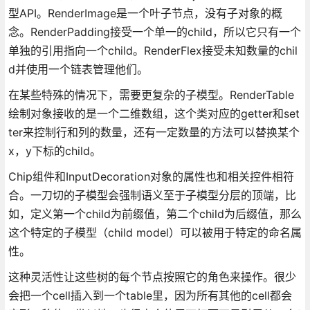
型API。RenderImage是一个叶子节点，没有子对象的概
念。RenderPadding接受一个单一的child，所以它只有一个
单独的引用指向一个child。RenderFlex接受未知数量的chil
d并使用一个链表管理他们。
在某些特殊的情况下，需要更复杂的子模型。RenderTable
绘制对象接收的是一个二维数组，这个类对应的getter和set
ter来控制行和列的数量，还有一定数量的方法可以替换某个
x，y下标的child。
Chip组件和InputDecoration对象的属性也和相关控件相符
合。一刀切的子模型会强制语义至于子模型分层的顶端，比
如，定义第一个child为前缀值，第二个child为后缀值，那么
这个特定的子模型（child model）可以被用于特定的命名属
性。
这种灵活性让这些树的每个节点按照它的角色来操作。很少
会把一个cell插入到一个table里，因为所有其他的cell都会