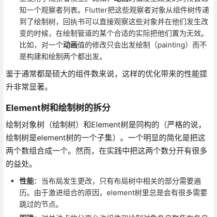
知一个观察者列表。Flutter把这些观察者对象从组件树传递
到了绘制树，回执书可以直接观察这些对象并在他们发生改
变的时候，在绘制管道的某个合适的实际把他们置为无效。
比如，对一个
动画
值的修改只会出发绘制（painting）而不
是构建和绘制两个都出发。
鉴于通常都是硕大的组件数来说，这样的优化带来的性能提
升非常显著。
Element树和绘制树的拆分
绘制对象树（绘制树）和Element树是同构的（严格的说，
绘制树是element树的一个子集）。一个明显的简化是把这
两个数组合成一个。然而，在实践中把这两个数分开有很多
的益处。
性能
：当布局发生更改，只有布局树中相关的部分需要遍
历。由于激进组合的原因，element树里总是会有很多需要
跳过的节点。