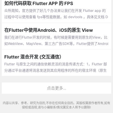
和网页加载完成时的时间戳
如何代码获取 Flutter APP 的 FPS
众所周知，官方提供了好几个办法来让我们在开发 Flutter app 的
过程中可以使用查看 fps等性能数据，如 devtools ，具体见文档 D
ebugging Flutter apps 、 Flutter performance profiling等。
在Flutter中使用Android、iOS的原生 View
我们在进行Flutter开发的时候，有时候是需要用到原生的View，比
如WebView、MapView、第三方广告SDK等，Flutter提供了Androi
dView、UiKitView可以实现相关功能。
Flutter 混合开发 (交互通信）
Flutter 与原生之间的通信依赖灵活的消息传递方式：1，Flutter 部
分通过平台通道将消息发送到其应用程序的所在的宿主环境（原生
应用）。2，宿主环境通过监听平台通道，接收消息。
点击更多...
内容以共享、参考、研究为目的,不存在任何商业目的。其版权属原作者所有,如有
侵权或违规,请与小编联系!情况属实本人将予以删除!