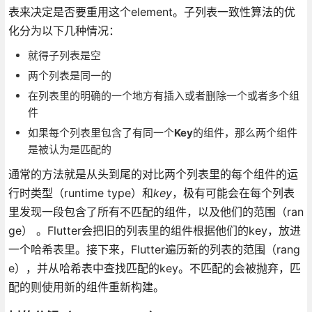
表来决定是否要重用这个element。子列表一致性算法的优
化分为以下几种情况：
就得子列表是空
两个列表是同一的
在列表里的明确的一个地方有插入或者删除一个或者多个组
件
如果每个列表里包含了有同一个
Key
的组件，那么两个组件
是被认为是匹配的
通常的方法就是从头到尾的对比两个列表里的每个组件的运
行时类型（runtime type）和
key
，极有可能会在每个列表
里发现一段包含了所有不匹配的组件，以及他们的范围（ran
ge） 。Flutter会把旧的列表里的组件根据他们的key，放进
一个哈希表里。接下来，Flutter遍历新的列表的范围（rang
e），并从哈希表中查找匹配的key。不匹配的会被抛弃，匹
配的则使用新的组件重新构建。