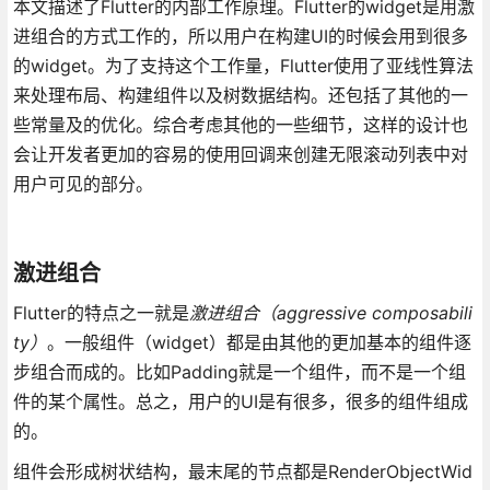
本文描述了Flutter的内部工作原理。Flutter的widget是用激
进组合的方式工作的，所以用户在构建UI的时候会用到很多
的widget。为了支持这个工作量，Flutter使用了亚线性算法
来处理布局、构建组件以及树数据结构。还包括了其他的一
些常量及的优化。综合考虑其他的一些细节，这样的设计也
会让开发者更加的容易的使用回调来创建无限滚动列表中对
用户可见的部分。
激进组合
Flutter的特点之一就是
激进组合（aggressive composabili
ty）
。一般组件（widget）都是由其他的更加基本的组件逐
步组合而成的。比如Padding就是一个组件，而不是一个组
件的某个属性。总之，用户的UI是有很多，很多的组件组成
的。
组件会形成树状结构，最末尾的节点都是RenderObjectWid