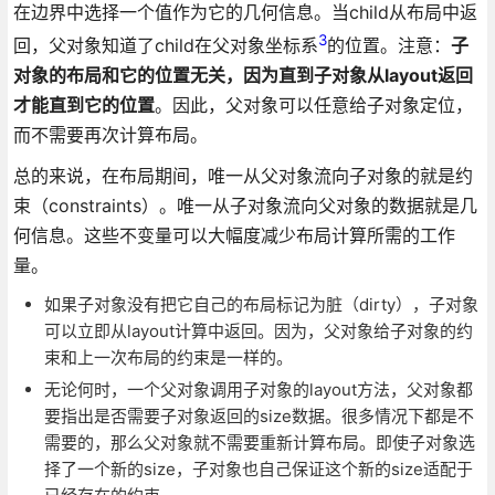
在边界中选择一个值作为它的几何信息。当child从布局中返
3
回，父对象知道了child在父对象坐标系
的位置。注意：
子
对象的布局和它的位置无关，因为直到子对象从layout返回
才能直到它的位置
。因此，父对象可以任意给子对象定位，
而不需要再次计算布局。
总的来说，在布局期间，唯一从父对象流向子对象的就是约
束（constraints）。唯一从子对象流向父对象的数据就是几
何信息。这些不变量可以大幅度减少布局计算所需的工作
量。
如果子对象没有把它自己的布局标记为脏（dirty），子对象
可以立即从layout计算中返回。因为，父对象给子对象的约
束和上一次布局的约束是一样的。
无论何时，一个父对象调用子对象的layout方法，父对象都
要指出是否需要子对象返回的size数据。很多情况下都是不
需要的，那么父对象就不需要重新计算布局。即使子对象选
择了一个新的size，子对象也自己保证这个新的size适配于