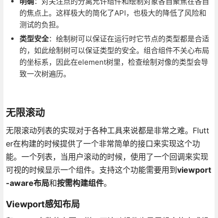
明确
：对关注点的分离允许组件和绘制对象各自聚焦在各自
的焦点上。这样极大的简化了API，也极大的降低了风险和
测试的负担。
类型安全
：绘制树可以保证在运行时它节点的类型都是合适
的，如此绘制树可以保证类型的安全。组合组件不关心布局
的坐标系，因此在element树里，检查绘制对像的类型会导
致一次树遍历。
无限滚动
无限滚动列表的实现对于各种工具来说都是非常之难。Flutt
er在构建的时候提供了一个非常简单的接口来实现这个功
能。一个列表，当用户滚动的时候，使用了一个回调来实现
可视的时候显示一个组件。支持这个功能需要用到
viewport
-aware布局
和
按需构建组件
。
Viewport感知布局