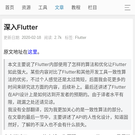
首页
资源
工具
文章
教程
栏目
深入Flutter
更新日期:
2020-02-18
阅读:
2.7k
标签:
Flutter
原文地址在
这里
。
本文主要说了Flutter内部使用了怎样的算法和优化让Flutter
如此强大。某些内容对比了Flutter和其他开发工具一致性算
法的优劣，不过个人感觉还是太过简短，后面我会花更多的
时间来研究这方面的内容，后续补上。最后还讲述了Flutter
在API设计上是如何达到开发者的预期的。由于译者水平有
限，疏漏之处还请见谅。
我没有全部翻译，因为我更加关心的是一致性算法的部分。
在文章的最后一节中，主要讲述了API的人性化设计，知道固
然好，了解的不深入也不会有什么损失。