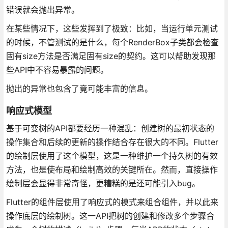
错误就会抛出异常。
在某些情况下，这些发挥到了极致：比如，当运行单元测试
的时候，不管测试的是什么，每个RenderBox子类都会检查
固有size方法是否满足固有size的契约。这可以帮助发现那
些API中不容易暴露的问题。
抛出的异常也包含了竟可能丰富的信息。
响应式模型
基于可变树的API都要经历一种混乱：创建树的最初状态的
操作集合和后续的更新的操作结合存在很大的不同。Flutter
的绘制层使用了这个模型，这是一种维护一个持久树的有效
方法，也是使布局和绘制高效的关键所在。然而，直接操作
绘制层会显得非常奇怪，更糟糕的是还可能引入bug。
Flutter的组件层使用了响应式的模式来组合组件，并以此来
操作底层的绘制树。这一API把树的创建和修改多个步骤合