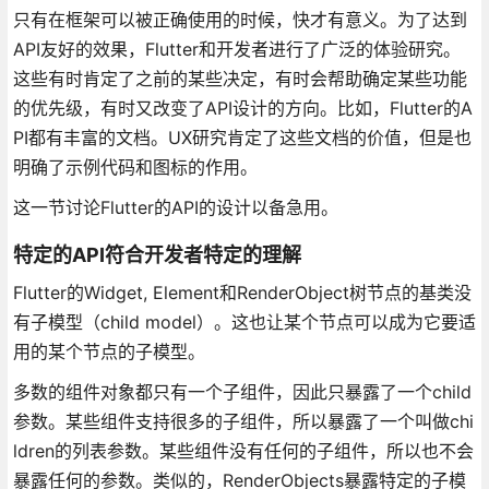
只有在框架可以被正确使用的时候，快才有意义。为了达到
API友好的效果，Flutter和开发者进行了广泛的体验研究。
这些有时肯定了之前的某些决定，有时会帮助确定某些功能
的优先级，有时又改变了API设计的方向。比如，Flutter的A
PI都有丰富的文档。UX研究肯定了这些文档的价值，但是也
明确了示例代码和图标的作用。
这一节讨论Flutter的API的设计以备急用。
特定的API符合开发者特定的理解
Flutter的Widget, Element和RenderObject树节点的基类没
有子模型（child model）。这也让某个节点可以成为它要适
用的某个节点的子模型。
多数的组件对象都只有一个子组件，因此只暴露了一个child
参数。某些组件支持很多的子组件，所以暴露了一个叫做chi
ldren的列表参数。某些组件没有任何的子组件，所以也不会
暴露任何的参数。类似的，RenderObjects暴露特定的子模