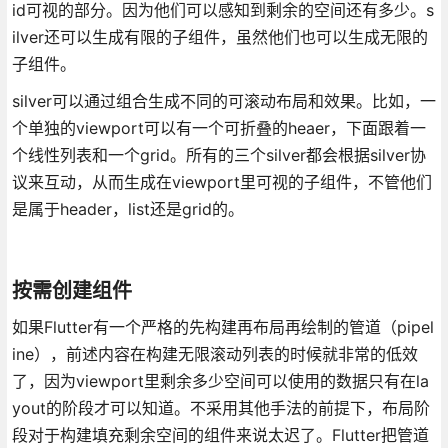
id可视的部分。因为他们可以感知到剩余的空间还有多少。s
ilver还可以生成有限的子组件，虽然他们也可以生成无限的
子组件。
silver可以通过组合生成不同的可滚动布局和效果。比如，一
个单独的viewport可以有一个可折叠的heaer，下面跟着一
个线性列表和一个grid。所有的三个silver都会根据silver协
议来互动，从而生成在viewport里可视的子组件，不管他们
是属于header，list还是grid的。
按需创建组件
如果Flutter有一个严格的先构建再布局再绘制的管道（pipel
ine），前述内容在构建无限滚动列表的时候就非常的低效
了，因为viewport里剩余多少空间可以使用的数据只有在la
yout的阶段才可以知道。不采用其他手法的前提下，布局阶
段对于构建填充剩余空间的组件来说太迟了。Flutter把管道