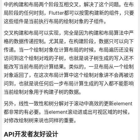
中的构建和布局两个阶段互相交叉，解决了这个问题。在布
局阶段的任何时刻，Flutter都可以按需构建新的组件，只要
这些组件是当前执行布局的绘制对象的子组件。
交叉构建和布局可以实现，完全是因为构建和布局算法中严
格的数据传递控制。尤其是，在构建阶段，数据只可以向下
传递。当一个绘制对象在计算布局的时候，布局遍历还没有
访问到这个绘制对戏的子树，也就是说子树生成的写入还不
能改写当前布局的计算结果。类似的，一旦布局从一个绘制
对象返回了，在这次布局计算中这个绘制对象讲不会再被访
问到，也就是说任何后一步布局计算生成的写入都不能影响
当前绘制对象用于构建子树的数据。
另外，线性一致性和树分解对于滚动中高效的更新element
都非常的有必要。当element滚动进或出可视区域的时候，
对修改绘制树来说也同样的重要。
API开发者友好设计