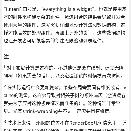
Flutter的口号是：“everything is a widget”，也就是使用基
本的组件来构建复杂的组件。激进组合的结果会导致开发者
使用大量的组件，这就需要仔细地设计算法和数据结构，这
样才能高效的处理组件。再加上另外的设计，这些数据结构
也让开发者可以很容易的创建无限滚动列表组件。
注
1
对于布局计算是这样的。不过他还是会在绘制，建立无障
碍树（如果需要的话），以及碰撞测试的时候被再次访问。
2
在实际运行中会更加复杂。某些布局需要固有维度或者bas
eline的测量，这样会导致对相关子树的额外遍历（激进缓存
就是为了应对这种极差情况而准备的）。这种情况非常罕
见。尤其shrink-wrapping并不是一定需要固有维度。
3
技术上来说，child的位置不在RenderBox几何信息里，所
以也不需要布局的时候计算。大多数情况下绘制对象都把他