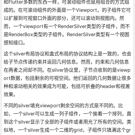
和Flutter多数的东西一样，可滚动组件也是用组合的方式组
成的。在可滚动组件的外面是一个Viewport，的子组件它可
以扩展到可视窗口外面的部分，还可以滚动到视图内。然
而，一个viewport有一个RenderSilver类型的子组件，而不
是RenderBox类型的子组件。RenderSilver类型有一个视图
感知接口。
这个silver布局协议和盒式布局的协议结构上是一致的，也会
给子节点传递约束并返回几何信息。然而，约束和几何信息
在两者之间却不同。在silver协议里，子节点收到的是viewp
ort数据，包括剩余的可视空间。他们返回的几何数据让很多
种和滚动相关的效果成为可能，包括可折叠的header和视差
效果。
不同的silver填充viewport剩余空间的方式是不同的。比
如，一个silver可以生成一列子组件，一个挨着一个排列，直
到这个silver显示了全部的子组件或者用光了所有的空间。类
似地，一个silver生成一个二维的grid，子组件只填满这个gr