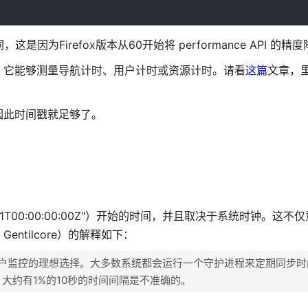
是因为Firefox版本从60开始将 performance API 的精
多得多，它能够测量导航计时、用户计时或资源计时。请看
这篇
文章，
因此时间戳就足够了。
01-01T00:00:00:00Z"）开始的时间，并且取决于系统时钟。这不
 Gentilcore）的解释如下：
用户监控的理想选择。大多数系统都会运行一个守护进程来定期同步时
，大约有1%的10秒的时间间隔是不准确的。