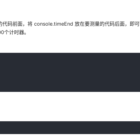
量的代码前面，将 console.timeEnd 放在要测量的代码后面，
000个计时器。