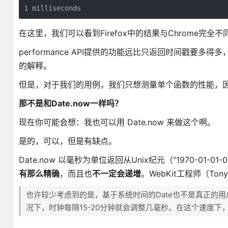
1 milliseconds
在这里，我们可以看到Firefox中的结果与Chrome完全不同，这
performance API提供的功能远比只返回时间戳要
的解释。
但是，对于我们的用例，我们只想测量单个函数的性能，
那不是和Date.now一样吗？
现在你可能会想：我也可以用 Date.now 来做这个啊。
是的，可以，但是有缺点。
Date.now 以毫秒为单位返回从Unix纪元（"1970-01-
有那么精确
，而且也
不一定会递增
。WebKit工程师（Tony
也许较少考虑到的是，基于系统时间的Date也不是真正的
况下，时钟每隔15-20分钟就会调整几毫秒。在这个速度下