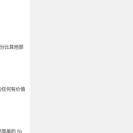
部分比其他部
的任何有价值
简单的 fo