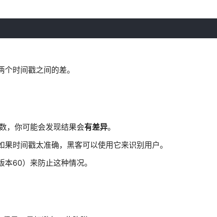
两个时间戳之间的差。
函数，你可能会发现结果会
有差异
。
 如果时间戳太准确，黑客可以使用它来识别用户。
（版本60）来防止这种情况。