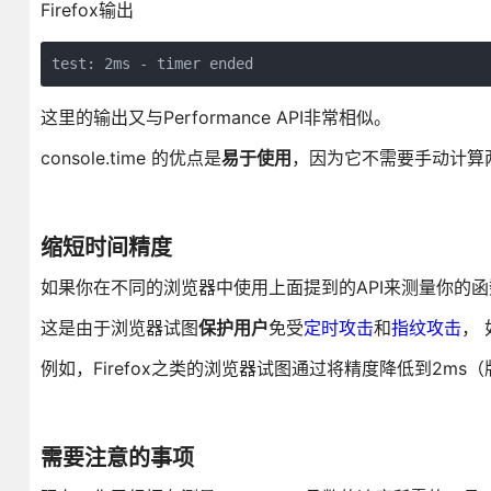
Firefox输出
test: 2ms - timer ended
这里的输出又与Performance API非常相似。
console.time 的优点是
易于使用
，因为它不需要手动计算
缩短时间精度
如果你在不同的浏览器中使用上面提到的API来测量你的
这是由于浏览器试图
保护用户
免受
定时攻击
和
指纹攻击
，
例如，Firefox之类的浏览器试图通过将精度降低到2ms
需要注意的事项