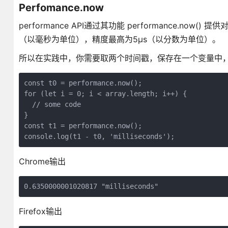
Perfomance.now
performance API通过其功能 performance.now() 提供
（以毫秒为单位），精度最高为5µs（以分数为单位）。
所以在实践中，你需要取两个时间戳，保存在一个变量中
const t0 = performance.now();

for (let i = 0; i < array.length; i++) {

  // some code

}

const t1 = performance.now();

console.log(t1 - t0, 'milliseconds');
Chrome输出
0.6350000001020817 "milliseconds"
Firefox输出