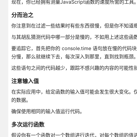
现在，你已经拥有测量JavaScript函数的速度所需的工
分而治之
你注意到在过滤一些结果时有些东西很慢，但是你不知道
与其胡乱猜测代码中哪一部分是慢的，不如用上述这些函
要追踪它，首先把你的 console.time 语句放在
分慢，那么就继续下去，每次深入到那里，直到找到瓶颈
这些语句之间的代码越少，跟踪不感兴趣的内容的可能性
注意输入值
在实际应用中，给定函数的输入值可能会发生很大变化。
的数据。
确保使用相同的输入值运行代码。
多次运行函数
假设你有一个函数对一个数组进行迭代，对每个数组的值进行一