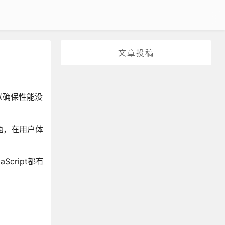
文章投稿
以确保性能没
题，在用户体
cript都有