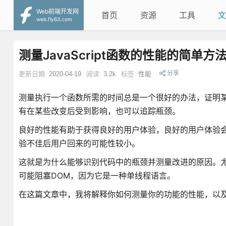
Web前端开发网
首页
资源
工具
文
web.fly63.com
测量JavaScript函数的性能的简单
分享
更新日期:
2020-04-19
阅读:
3.2k
标签:
性能
测量执行一个函数所需的时间总是一个很好的办法，证明
有在某些改变后受到影响，也可以追踪瓶颈。
良好的性能有助于获得良好的用户体验，良好的用户体验会
验不佳后用户回来的可能性较小。
这就是为什么能够识别代码中的瓶颈并测量改进的原因。尤其是在为
可能阻塞DOM，因为它是一种单线程语言。
在这篇文章中，我将解释你如何测量你的功能的性能，以