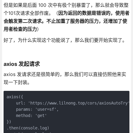
但是如果是后面 100 次中有极个别暴雷了，那么就会导致整
个101次请求全部作废。（
因为返回的数据是错误的，使用者
会触发第二次请求。不止加重了服务器的压力，还增加了使
用者检查的压力
）
好了，为什么实现这个功能说了，那么我们要开始实现了。
axios 发起请求
axios 发请求还是很简单的，那么我们可以直接仿照他来实
现一下封装。
axios({

    url: 'https://www.lilnong.top/cors/axiosAutoTry',

    params: 'user=sf',

    method: 'get'

})

.then(console.log)
