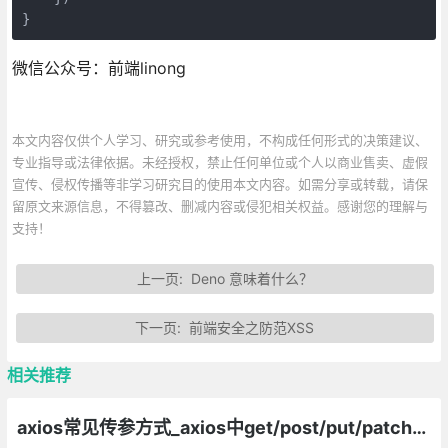
}
微信公众号：前端linong
本文内容仅供个人学习、研究或参考使用，不构成任何形式的决策建议、
专业指导或法律依据。未经授权，禁止任何单位或个人以商业售卖、虚假
宣传、侵权传播等非学习研究目的使用本文内容。如需分享或转载，请保
留原文来源信息，不得篡改、删减内容或侵犯相关权益。感谢您的理解与
支持！
上一页:
Deno 意味着什么？
下一页:
前端安全之防范XSS
相关推荐
axios常见传参方式_axios中get/post/put/patch请求