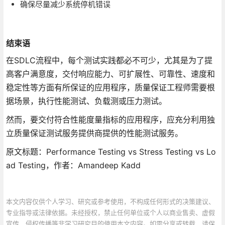
确保尽量减少系统停机错误
结束语
在SDLC流程中，每个测试实践都必不可少，尤其是为了提
高客户满意度，交付响应能力、可扩展性、可靠性、速度和
稳定性等方面有所保证的应用程序，质量保证工程师需要根
据场景，执行性能测试、负载测或压力测试。
然而，要交付符合性能度量指标的应用程序，应充分利用独
立质量保证测试服务提供商提供的性能测试服务。
原文标题：Performance Testing vs Stress Testing vs Lo
ad Testing，作者：Amandeep Kadd
本文内容仅供个人学习、研究或参考使用，不构成任何形式的决策建议、
专业指导或法律依据。未经授权，禁止任何单位或个人以商业售卖、虚假
宣传、侵权传播等非学习研究目的使用本文内容。如需分享或转载，请保