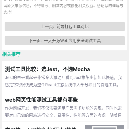
留原文来源信息，不得篡改、删减内容或侵犯相关权益。感谢您的理解与
支持！
上一页:
前端打包工具对比
下一页:
十大开源Web应用安全测试工具
相关推荐
测试工具比较：选Jest，不选Mocha
Jest的未来看起来非常令人激动！看到Jest推陈出新如此快速，我
感觉它将很快成为整个React生态系统中大部分项目的首选工具。
我建议，应该把测试迁移到Jest上去。
web网页性能测试工具都有哪些
作为前端开发，我们不仅需要满足产品需求功能的实现，同时也需
要对自己做的网站进行安全、易用性、性能等方面的考虑。随着目
前技术不断进步，web页面的性能测试工具也在不断完善，通过这