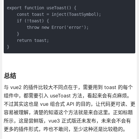
export function useToast() {

    const toast = inject(ToastSymbol);

    if (!toast) {

        throw new Error('error');

    }

    return toast;

}
总结
与 vue2 的插件比较大不同点在于，需要用到 toast 的每个
组件中，都需要引入 useToast 方法，看起来会有点麻烦。
不过其实这也是 vue 组合式 API 的目的，让代码更可读、更
容易被理解，清楚的知道这个方法就是来自这里。正如标题
所示，这是尝鲜版，vue3 正式版还未发布，未来会不会有
更多的插件形式，咋也不敢问，至少这种还是比较稳的。