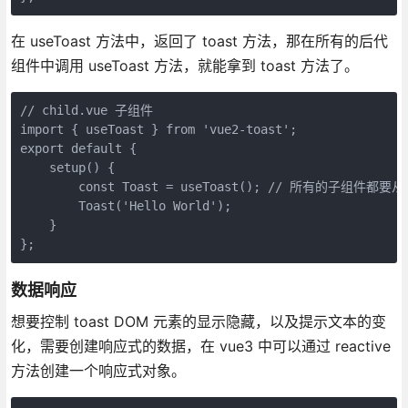
在 useToast 方法中，返回了 toast 方法，那在所有的后代
组件中调用 useToast 方法，就能拿到 toast 方法了。
// child.vue 子组件

import { useToast } from 'vue2-toast';

export default {

    setup() {

        const Toast = useToast(); // 所有的子组件都要从
        Toast('Hello World');

    }

};
数据响应
想要控制 toast DOM 元素的显示隐藏，以及提示文本的变
化，需要创建响应式的数据，在 vue3 中可以通过 reactive
方法创建一个响应式对象。