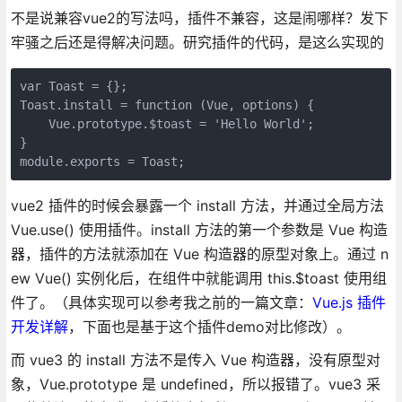
不是说兼容vue2的写法吗，插件不兼容，这是闹哪样？发下
牢骚之后还是得解决问题。研究插件的代码，是这么实现的
var Toast = {};

Toast.install = function (Vue, options) {

    Vue.prototype.$toast = 'Hello World';

}

module.exports = Toast;
vue2 插件的时候会暴露一个 install 方法，并通过全局方法
Vue.use() 使用插件。install 方法的第一个参数是 Vue 构造
器，插件的方法就添加在 Vue 构造器的原型对象上。通过 n
ew Vue() 实例化后，在组件中就能调用 this.$toast 使用组
件了。（具体实现可以参考我之前的一篇文章：
Vue.js 插件
开发详解
，下面也是基于这个插件demo对比修改）。
而 vue3 的 install 方法不是传入 Vue 构造器，没有原型对
象，Vue.prototype 是 undefined，所以报错了。vue3 采