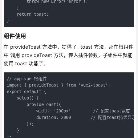
        throw new Error('error');

    }

    return toast;

}
组件使用
在 provideToast 方法中，提供了 _toast 方法，那在根组件
中 调用 provideToast 方法，传入插件参数，子组件中就能
使用 toast 功能了。
// app.vue 根组件

import { provideToast } from 'vue2-toast';

export default {

    setup() {

        provideToast({

            width: '200px',        // 配置toast宽度

            duration: 2000        // 配置toast持续显示
        });

    }

};