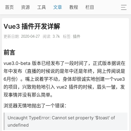
首页
资源
工具
文章
教程
栏目
Vue3 插件开发详解
更新日期:
2020-04-27
阅读:
3.7k
标签:
插件
前言
vue3.0-beta 版本已经发布了一段时间了，正式版本据说在
年中发布（直播的时候说的是年中还是年终，网上传闻说是
6月份）。嘴上说着学不动，身体却很诚实地创建一个vue3
的项目，兴致勃勃地引入 vue2 插件的时候，眉头一皱，发
现事情并没有那么简单。
浏览器无情地抛出了一个错误：
Uncaught TypeError: Cannot set property '$toast' of
undefined