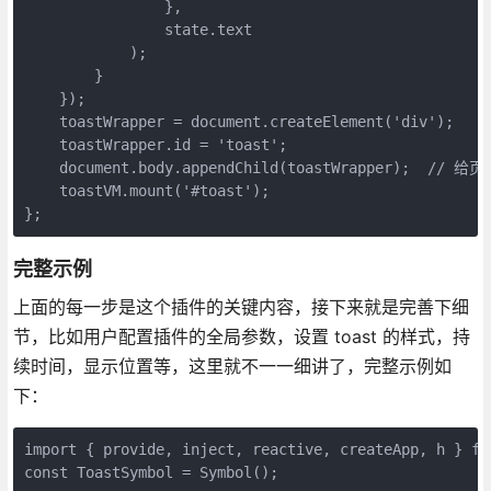
                },

                state.text

            );

        }

    });

    toastWrapper = document.createElement('div');

    toastWrapper.id = 'toast';

    document.body.appendChild(toastWrapper);  
    toastVM.mount('#toast');

};
完整示例
上面的每一步是这个插件的关键内容，接下来就是完善下细
节，比如用户配置插件的全局参数，设置 toast 的样式，持
续时间，显示位置等，这里就不一一细讲了，完整示例如
下：
import { provide, inject, reactive, createApp, h } fro
const ToastSymbol = Symbol();
