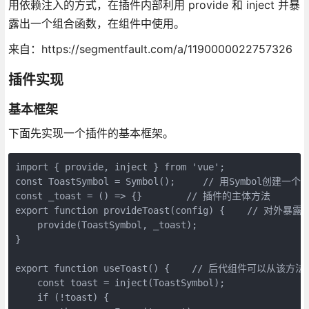
用依赖注入的方式，在插件内部利用 provide 和 inject 并暴
露出一个组合函数，在组件中使用。
来自：https://segmentfault.com/a/1190000022757326
插件实现
基本框架
下面先实现一个插件的基本框架。
import { provide, inject } from 'vue';

const ToastSymbol = Symbol();     // 用Symbo
const _toast = () => {}        // 插件的主体方法

export function provideToast(config) {    // 
    provide(ToastSymbol, _toast);

}

export function useToast() {    // 后代组件可以从该方法
    const toast = inject(ToastSymbol);

    if (!toast) {
