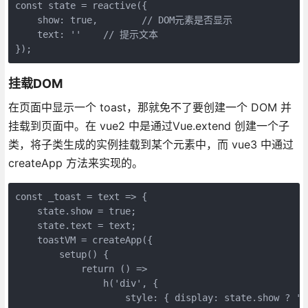
const state = reactive({

    show: true,        // DOM元素是否显示

    text: ''    // 提示文本

});
挂载DOM
在页面中显示一个 toast，那就免不了要创建一个 DOM 并
挂载到页面中。在 vue2 中是通过Vue.extend 创建一个子
类，将子类生成的实例挂载到某个元素中，而 vue3 中通过
createApp 方法来实现的。
const _toast = text => {

    state.show = true;

    state.text = text;

    toastVM = createApp({

        setup() {

            return () =>

                h('div', {

                    style: { display: state.show ? 