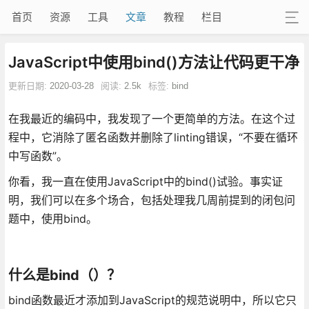
首页
资源
工具
文章
教程
栏目
JavaScript中使用bind()方法让代码更干净
更新日期:
2020-03-28
阅读:
2.5k
标签:
bind
在我最近的编码中，我发现了一个更简单的方法。在这个过
程中，它消除了匿名函数并删除了linting错误，“不要在循环
中写函数”。
你看，我一直在使用JavaScript中的bind()试验。事实证
明，我们可以在多个场合，包括处理我几周前提到的闭包问
题中，使用bind。
什么是bind（）？
bind函数最近才添加到JavaScript的规范说明中，所以它只