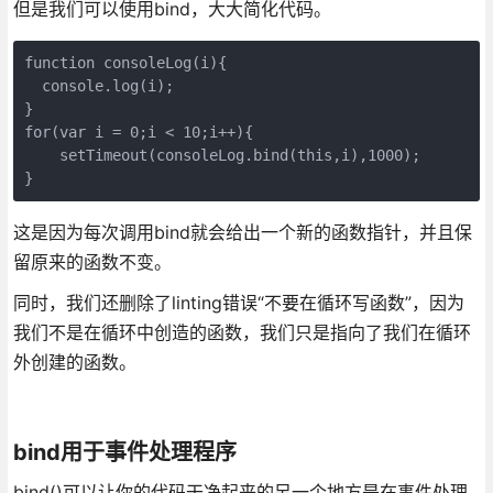
但是我们可以使用bind，大大简化代码。
function consoleLog(i){

  console.log(i);

}

for(var i = 0;i < 10;i++){

    setTimeout(consoleLog.bind(this,i),1000);

}
这是因为每次调用bind就会给出一个新的函数指针，并且保
留原来的函数不变。
同时，我们还删除了linting错误“不要在循环写函数”，因为
我们不是在循环中创造的函数，我们只是指向了我们在循环
外创建的函数。
bind用于事件处理程序
bind()可以让你的代码干净起来的另一个地方是在事件处理