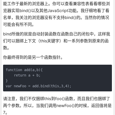
能工作于最新的浏览器上。你可以查看兼容性表看看哪些浏
览器实现bind()以及其他JavaScript功能。我仔细地看了看
名单，我关注的浏览器没有不支持bind()的。当然你的情况
可能会有所不同。
bind所做的就是自动封装函数在函数自己的闭包中，这样我
们可以捆绑上下文（this关键字）和一系列参数到原来的函
数。
你最终得到的是另一个函数指针。
function add(a,b){

    return a + b;

}

var newFoo = add.bind(this,3,4);
请注意，我们不仅捆绑this到foo()函数，而且我们也捆绑了
两个参数。所以，当我们调用newFoo()的时候，返回值将是
7。