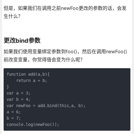
但是，如果我们在调用之前newFoo更改的参数的话，会发
生什么？
更改bind参数
如果我们使用变量绑定参数到foo()，然后在调用newFoo()
前改变变量，你觉得值会变为什么呢？
function add(a,b){

    return a + b;

}

var a = 3;

var b = 4;

var newFoo = add.bind(this,a, b);

a = 6;

b = 7;

console.log(newFoo());