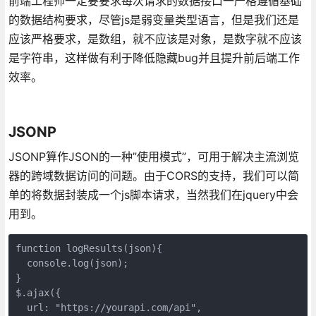
前端工程师一定要要求每次请求的数据接口一严格遵循基础
的数据结构要求，尽管js是弱变量类型语言，但是我们还是
应该严格要求，是数组，就不应该是对象，是数字就不应该
是字符串，这样做有利于降低隐藏bug并且提升前后端工作
效率。
JSONP
JSONP算作JSON的一种”使用模式”，可用于解决主流浏览
器的跨域数据访问的问题。由于CORS的支持，我们可以简
单的将数据封装成一个js脚本请求，当然我们在jquery中会
用到。
function logResults(json){  

  console.log(json);

}

$.ajax({

  url: "https://yourapi.com/api",
