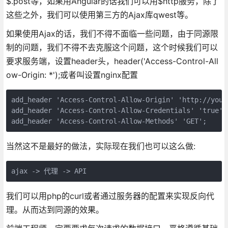
$.post等，如果用Angular的话我们可以用$http服务，除了
这些之外，我们可以使用第三方的Ajax库qwest等。
如果使用Ajax的话，我们不得不面临一些问题，由于同源限
制的问题，我们不得不去克服这个问题，这个时候我们可以
要求服务端，设置header头，header('Access-Control-All
ow-Origin: *');或者叫设置nginx配置
add_header 'Access-Control-Allow-Origin' 'http://yourw
add_header 'Access-Control-Allow-Credentials' 'true'; 
add_header 'Access-Control-Allow-Methods' 'GET';
当然这不是最好的做法，实际现在我们也可以这么做:
ajax -> 代理 -> API
我们可以用php的curl或者通过服务器的配置来实现反向代
理。从而达到同源的效果。