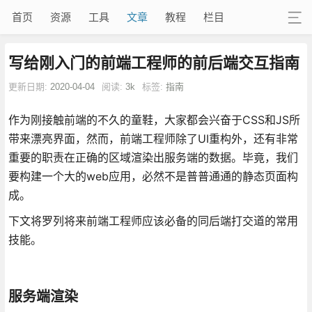
首页
资源
工具
文章
教程
栏目
写给刚入门的前端工程师的前后端交互指南
更新日期:
2020-04-04
阅读:
3k
标签:
指南
作为刚接触前端的不久的童鞋，大家都会兴奋于CSS和JS所
带来漂亮界面，然而，前端工程师除了UI重构外，还有非常
重要的职责在正确的区域渲染出服务端的数据。毕竟，我们
要构建一个大的web应用，必然不是普普通通的静态页面构
成。
下文将罗列将来前端工程师应该必备的同后端打交道的常用
技能。
服务端渲染