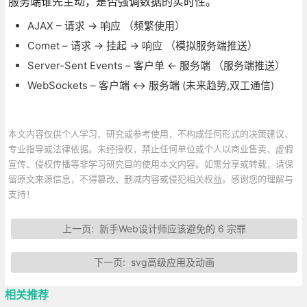
服务端谁先主动，是否强调数据的实时性。
AJAX – 请求 → 响应 （频繁使用）
Comet – 请求 → 挂起 → 响应 （模拟服务端推送）
Server-Sent Events – 客户单 ← 服务端 （服务端推送）
WebSockets – 客户端 ↔ 服务端 (未来趋势,双工通信)
本文内容仅供个人学习、研究或参考使用，不构成任何形式的决策建议、
专业指导或法律依据。未经授权，禁止任何单位或个人以商业售卖、虚假
宣传、侵权传播等非学习研究目的使用本文内容。如需分享或转载，请保
留原文来源信息，不得篡改、删减内容或侵犯相关权益。感谢您的理解与
支持！
上一页:
新手Web设计师应该避免的 6 宗罪
下一页:
svg高级应用及动画
相关推荐