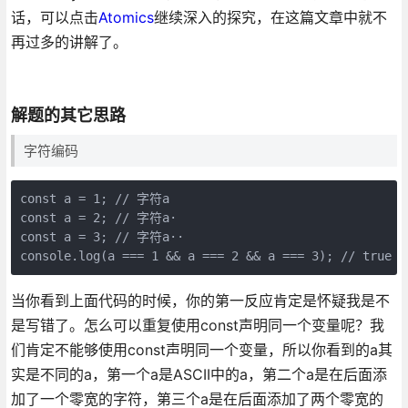
话，可以点击
Atomics
继续深入的探究，在这篇文章中就不
再过多的讲解了。
解题的其它思路
字符编码
const a = 1; // 字符a

const a‍ = 2; // 字符a·

const a‍‍ = 3; // 字符a··

console.log(a === 1 && a‍ === 2 && a‍‍ === 3); // true
当你看到上面代码的时候，你的第一反应肯定是怀疑我是不
是写错了。怎么可以重复使用const声明同一个变量呢？我
们肯定不能够使用const声明同一个变量，所以你看到的a其
实是不同的a，第一个a是ASCII中的a，第二个a是在后面添
加了一个零宽的字符，第三个a是在后面添加了两个零宽的