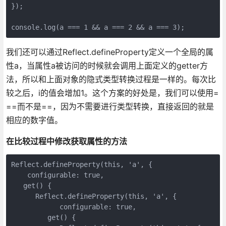
});

console.log(a === 1 && a === 2 && a === 3);
我们还可以通过Reflect.defineProperty定义一个全局的属
性a，当属性a被访问的时候就会调用上面定义的getter方
法，所以和上面对象的隐式类型转换过程是一样的。每次比
较之后，i的值会增加1。这个方案的好处是，我们可以使用=
==而不是==，因为不需要进行类型转换，直接返回的就是
相应的数字值。
在比较过程中修改获取属性的方法
Reflect.defineProperty(this, 'a', {

    configurable: true,

   get() {

      Reflect.defineProperty(this, 'a', {

            configurable: true,

         get() {
