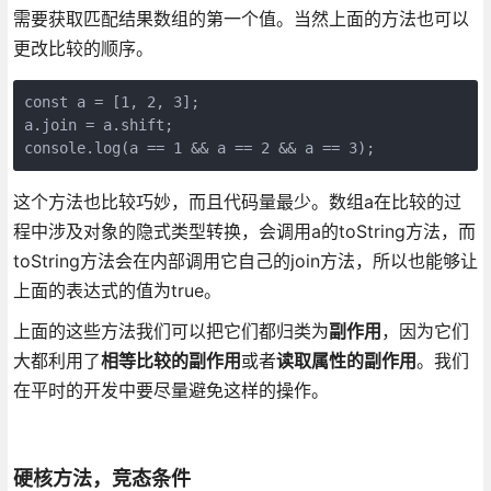
需要获取匹配结果数组的第一个值。当然上面的方法也可以
更改比较的顺序。
const a = [1, 2, 3];

a.join = a.shift;

console.log(a == 1 && a == 2 && a == 3);
这个方法也比较巧妙，而且代码量最少。数组a在比较的过
程中涉及对象的隐式类型转换，会调用a的toString方法，而
toString方法会在内部调用它自己的join方法，所以也能够让
上面的表达式的值为true。
上面的这些方法我们可以把它们都归类为
副作用
，因为它们
大都利用了
相等比较的副作用
或者
读取属性的副作用
。我们
在平时的开发中要尽量避免这样的操作。
硬核方法，竞态条件