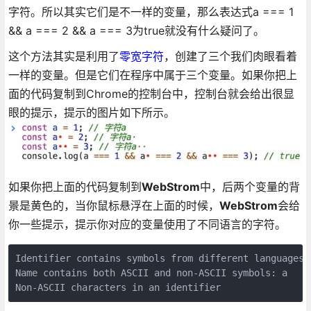
字符。所以其实它们是不一样的变量，那么表达式a === 1
&& a‍ === 2 && a‍‍ === 3为true就没有什么疑问了。
这个方法其实是利用了
零宽字符
，创建了三个我们肉眼看着
一样的变量。但是它们在程序中属于三个变量。如果你把上
面的代码复制到Chrome的控制台中，控制台就会给出很显
眼的提示，提示的图片如下所示。
如果你把上面的代码复制到
WebStrom
中，后两个变量的背
景是黄色的，当你鼠标悬浮在上面的时候，
WebStrom
会给
你一些提示，提示你对应的变量使用了不同语言的字符。
Identifier contains symbols from different languages: 
Name contains both ASCII and non-ASCII symbols: a‍

Non-ASCII characters in an identifier