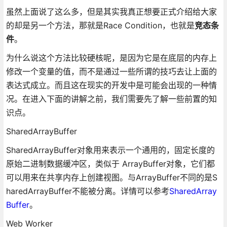
虽然上面说了这么多，但是其实我真正想要正式介绍给大家
的却是另一个方法，那就是Race Condition，也就是
竞态条
件
。
为什么说这个方法比较硬核呢，是因为它是在底层的内存上
修改一个变量的值，而不是通过一些所谓的技巧去让上面的
表达式成立。而且这在现实的开发中是可能会出现的一种情
况。在进入下面的讲解之前，我们需要先了解一些前置的知
识点。
SharedArrayBuffer
SharedArrayBuffer对象用来表示一个通用的，固定长度的
原始二进制数据缓冲区，类似于 ArrayBuffer对象，它们都
可以用来在共享内存上创建视图。与ArrayBuffer不同的是S
haredArrayBuffer不能被分离。详情可以参考
SharedArray
Buffer
。
Web Worker