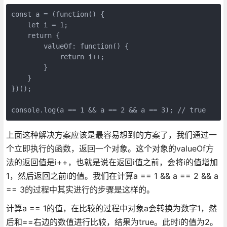
const a = (function() {

    let i = 1;

    return {

        valueOf: function() {

            return i++;

        }

    }

})();

console.log(a == 1 && a == 2 && a == 3); // true
上面这种解决方案应该是最容易想到的方案了，我们通过一
个立即执行的函数，返回一个对象。这个对象的valueOf方
法的返回值是i++，也就是说在返回i值之前，会将i的值增加
1，然后返回之前i的值。我们在计算a == 1 && a == 2 && a
== 3的过程中其实进行的步骤是这样的。
计算a == 1的值，在比较的过程中对象a会转换为数字1，然
后和==右边的数值进行比较，结果为true。此时i的值为2。