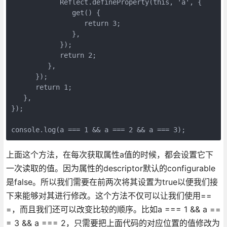
            Reflect.defineProperty(this, 'a', {

               get() {

                  return 3;

               },

            });

            return 2;

         },

      });

      return 1;

   },

});

console.log(a === 1 && a === 2 && a === 3);
上面这个方法，在每次获取属性a值的时候，都会设置它下
一次读取的值。因为属性的descriptor默认的configurable
是false。所以我们需要在前两次将其设置为true以便我们接
下来能够对其进行修改。这个方法不仅可以让我们使用==
=，而且我们还可以改变比较的顺序。比如a === 1 && a ==
= 3 && a === 2，只需要把上面代码的对应位置的值修改为