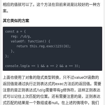
相应的值就可以了。这个方法在目前来说是比较好的一种方
案。
其它类似的方案
const a = {

   reg: /\d/g,

   valueOf: function() {

      return this.reg.exec(123)[0];

   },

};

console.log(a == 1 && a == 2 && a == 3);
上面也使用了对象的隐式类型转换，只不过valueOf函数的
返回值是通过执行正则表达式的exec方法后的返回值。需要
注意的是正则表达式/\d/g需要带有g修饰符，这样正则表达
式可以记住上次匹配的位置。还有需要注意的是，正则表达
式匹配的结果是一个数组或者null。在上述的情境中，我们