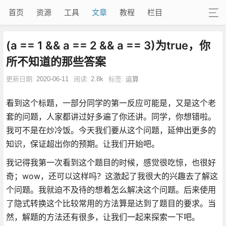
首页
资源
工具
文章
教程
栏目
(a == 1 && a == 2 && a == 3)为true，你
所不知道的那些答案
更新日期:
2020-06-11
阅读:
2.8k
标签:
运算
看到这个标题，一部分同学的第一反应可能是，又是这个老
套的问题，人家都讲过好多遍了你还讲。同学，你想错啦。
我可不是在炒冷饭。今天我们要从这个问题，延伸出更多的
知识，保证超出你的预期。让我们开始吧。
我记得我第一次看到这个题目的时候，感觉很吃惊，也很好
奇；wow，还可以这样吗？这激起了我很大的兴趣去了解这
个问题。我就迫不及待的想着怎么解决这个问题。后来使用
了隐式转换这个比较常用的方法算是达到了题目的要求。当
然，解题的方法还有很多，让我们一起来探索一下吧。