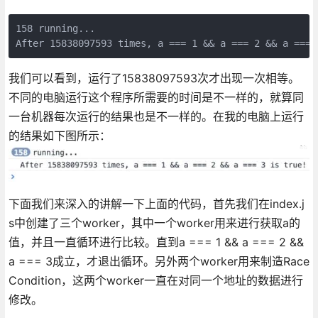
158 running...

After 15838097593 times, a === 1 && a === 2 && a === 
我们可以看到，运行了15838097593次才出现一次相等。
不同的电脑运行这个程序所需要的时间是不一样的，就算同
一台机器每次运行的结果也是不一样的。在我的电脑上运行
的结果如下图所示：
下面我们来深入的讲解一下上面的代码，首先我们在index.j
s中创建了三个worker，其中一个worker用来进行获取a的
值，并且一直循环进行比较。直到a === 1 && a === 2 &&
a === 3成立，才退出循环。另外两个worker用来制造Race
Condition，这两个worker一直在对同一个地址的数据进行
修改。