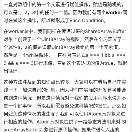
一直对数组中的第一个元素进行赋值操作，赋值是随机的，
可以是1，2，3中的任何一个值。因为我们有两个
worker
同
时在做这个操作，所以就形成了Race Condition。
在worker.js中，我们同样在传递过来的SharedArrayBuffer
对象上创建了一个Uint8Array的视图。然后在全局定义了一
个属性a，a的值是读取Uint8Array数组的第一个元素值。
然后是一个while循环，一直在对表达式a === 1 && a ===
2 && a === 3进行求值，直到这个表达式的值为true，就退
出循环。
这种方法涉及到的知识点比较多，大家可以在看后自己在实
践一下，加深自己的理解。因为我们在实际的开发有可能会
遇到这种情况，但是这种情况对于我们的应用程序来说并不
是一个好事情，所以我们需要避免这种情况的发生。那么如
何避免这种情况的发生呢？我们可以使用Atomics对象来进
行相应的操作。Atomics对象提供了一组静态方法用来对 Sh
aredArrayBuffer对象进行原子操作。如果你很有兴趣的