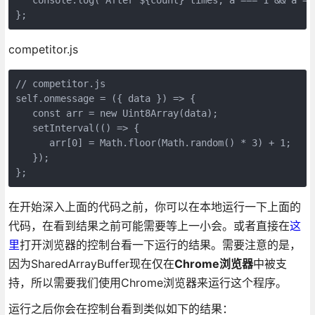
};
competitor.js
// competitor.js

self.onmessage = ({ data }) => {

   const arr = new Uint8Array(data);

   setInterval(() => {

      arr[0] = Math.floor(Math.random() * 3) + 1;

   });

};
在开始深入上面的代码之前，你可以在本地运行一下上面的
代码，在看到结果之前可能需要等上一小会。或者直接在
这
里
打开浏览器的控制台看一下运行的结果。需要注意的是，
因为SharedArrayBuffer现在仅在
Chrome浏览器
中被支
持，所以需要我们使用Chrome浏览器来运行这个程序。
运行之后你会在控制台看到类似如下的结果：