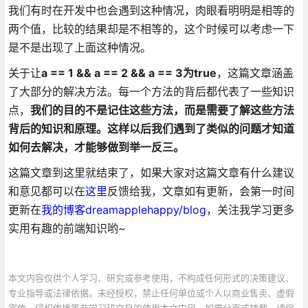
我们有时在开发中也会遇到这种情况，肉眼看明明是相等的
两个值，比较的结果却是不相等的，这个时候可以考虑一下
是不是出现了上面这种情况。
关于让
a == 1 && a == 2 && a == 3为true
，这篇文章涵盖
了大部分的解决方法。每一个方法的背后都代表了一些知识
点，
我们的目的不是记住这些方法，而是需要了解这些方法
背后的知识和原理。这样以后我们遇到了类似的问题才知道
如何去解决，才能够做到举一反三。
这篇文章到这里就结束了，如果大家对这篇文章有什么建议
和意见都可以在
这里
反馈给我，文章如有更新，会第一时间
更新在
我的博客dreamapplehappy/blog
，关注我学习更多
实用有趣的前端知识哟~
本文内容仅供个人学习、研究或参考使用，不构成任何形式的决策建议、
专业指导或法律依据。未经授权，禁止任何单位或个人以商业售卖、虚假
宣传、侵权传播等非学习研究目的使用本文内容。如需分享或转载，请保