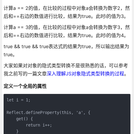
计算a == 2的值，在比较的过程中对象a会转换为数字2，然
后和==右边的数值进行比较，结果为true。此时i的值为3。
计算a == 3的值，在比较的过程中对象a会转换为数字3，然
后和==右边的数值进行比较，结果为true。此时i的值为4。
true && true && true表达式的结果为true，所以输出结果为
true。
大家如果对对象的隐式类型转换不是很熟悉的话，可以参考
我之前写的一篇文章
深入理解JS对象隐式类型转换的过程
。
定义一个全局的属性
let i = 1;

Reflect.defineProperty(this, 'a', {

    get() {

        return i++;

    }
