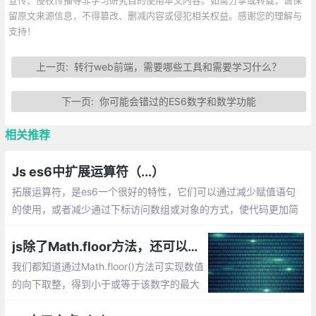
留原文来源信息，不得篡改、删减内容或侵犯相关权益。感谢您的理解与
支持！
上一页:
转行web前端，需要哪些工具和需要学习什么？
下一页:
你可能会错过的ES6数字和数学功能
相关推荐
Js es6中扩展运算符（...）
拓展运算符，是es6一个很好的特性，它们可以通过减少赋值语句
的使用，或者减少通过下标访问数组或对象的方式，使代码更加简
洁优雅，可读性更佳。下面我将列出拓展运算符的主要应用场景，
以及相关知识。
js除了Math.floor方法，还可以通过位运算|，>>实现向下取整
我们都知道通过Math.floor()方法可实现数值
的向下取整，得到小于或等于该数字的最大
整数。除了Math.floor方法，还可以使用位