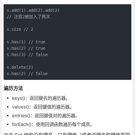
s.add(1).add(2).add(2)

// 注意2被加入了两次

s.size // 2

s.has(1) // true

s.has(2) // true

s.has(3) // false

s.delete(2)

s.has(2) // false
遍历方法
keys()：返回键名的遍历器。
values()：返回键值的遍历器。
entries()：返回键值对的遍历器。
forEach()：使用回调函数遍历每个成员。
由于 Set 结构没有键名，只有键值（或者说键名和键值是同