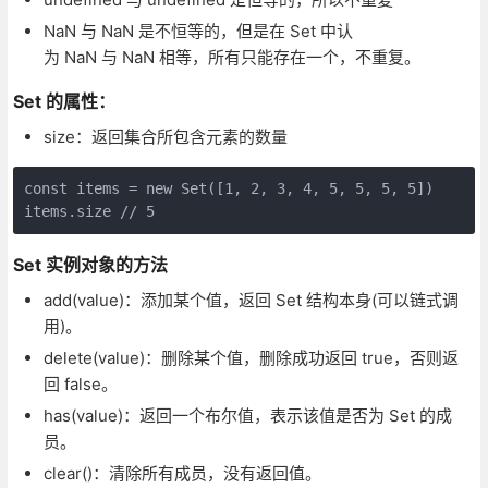
NaN 与 NaN 是不恒等的，但是在 Set 中认
为 NaN 与 NaN 相等，所有只能存在一个，不重复。
Set 的属性：
size：返回集合所包含元素的数量
const items = new Set([1, 2, 3, 4, 5, 5, 5, 5])

items.size // 5
Set 实例对象的方法
add(value)：添加某个值，返回 Set 结构本身(可以链式调
用)。
delete(value)：删除某个值，删除成功返回 true，否则返
回 false。
has(value)：返回一个布尔值，表示该值是否为 Set 的成
员。
clear()：清除所有成员，没有返回值。