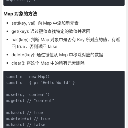
Map 对象的方法
set(key, val): 向 Map 中添加新元素
get(key): 通过键值查找特定的数值并返回
has(key): 判断 Map 对象中是否有 Key 所对应的值，有返
回 true，否则返回 false
delete(key): 通过键值从 Map 中移除对应的数据
clear(): 将这个 Map 中的所有元素删除
const m = new Map()

const o = { p: 'Hello World' }

m.set(o, 'content')

m.get(o) // "content"

m.has(o) // true

m.delete(o) // true

m.has(o) // false