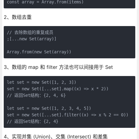
const array = Array.from(items)
2、数组去重
// 去除数组的重复成员

;[...new Set(array)]

Array.from(new Set(array))
3、数组的 map 和 filter 方法也可以间接用于 Set
let set = new Set([1, 2, 3])

set = new Set([...set].map((x) => x * 2))

// 返回Set结构：{2, 4, 6}

let set = new Set([1, 2, 3, 4, 5])

set = new Set([...set].filter((x) => x % 2 == 0))

// 返回Set结构：{2, 4}
4、实现并集 (Union)、交集 (Intersect) 和差集