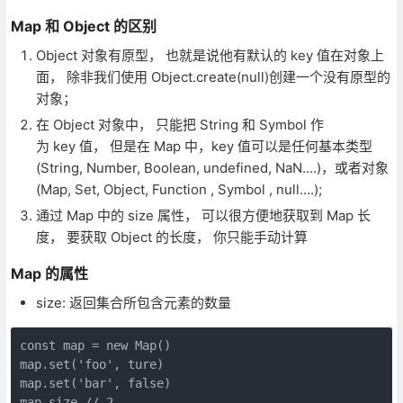
Map 和 Object 的区别
Object 对象有原型， 也就是说他有默认的 key 值在对象上
面， 除非我们使用 Object.create(null)创建一个没有原型的
对象；
在 Object 对象中， 只能把 String 和 Symbol 作
为 key 值， 但是在 Map 中，key 值可以是任何基本类型
(String, Number, Boolean, undefined, NaN….)，或者对象
(Map, Set, Object, Function , Symbol , null….);
通过 Map 中的 size 属性， 可以很方便地获取到 Map 长
度， 要获取 Object 的长度， 你只能手动计算
Map 的属性
size: 返回集合所包含元素的数量
const map = new Map()

map.set('foo', ture)

map.set('bar', false)

map.size // 2