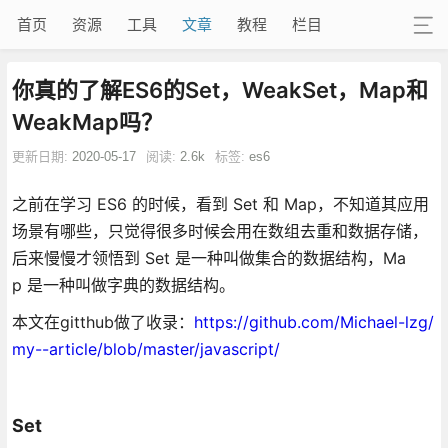
首页
资源
工具
文章
教程
栏目
你真的了解ES6的Set，WeakSet，Map和
WeakMap吗？
更新日期:
2020-05-17
阅读:
2.6k
标签:
es6
之前在学习 ES6 的时候，看到 Set 和 Map，不知道其应用
场景有哪些，只觉得很多时候会用在数组去重和数据存储，
后来慢慢才领悟到 Set 是一种叫做集合的数据结构，Ma
p 是一种叫做字典的数据结构。
本文在gitthub做了收录：
https://github.com/Michael-lzg/
my--article/blob/master/javascript/
Set