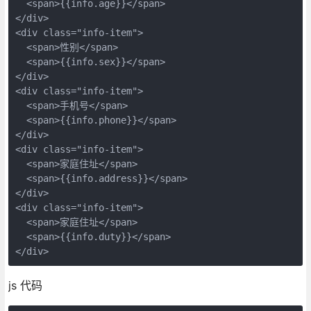
  <span>{{info.age}}</span>

</div>

<div class="info-item">

  <span>性别</span>

  <span>{{info.sex}}</span>

</div>

<div class="info-item">

  <span>手机号</span>

  <span>{{info.phone}}</span>

</div>

<div class="info-item">

  <span>家庭住址</span>

  <span>{{info.address}}</span>

</div>

<div class="info-item">

  <span>家庭住址</span>

  <span>{{info.duty}}</span>

</div>
js 代码