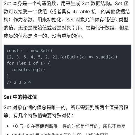
Set 本身是一个构造函数，用来生成 Set 数据结构。Set 函
数可以接受一个数组（或者具有 iterable 接口的其他数据结
构）作为参数，用来初始化。Set 对象允许你存储任何类型
的值，无论是原始值或者是对象引用。它类似于数组，但是
成员的值都是唯一的，没有重复的值。
const s = new Set()

[2, 3, 5, 4, 5, 2, 2].forEach((x) => s.add(x))

for (let i of s) {

  console.log(i)

}

// 2 3 5 4
Set 中的特殊值
Set 对象存储的值总是唯一的，所以需要判断两个值是否恒
等。有几个特殊值需要特殊对待：
+0 与 -0 在存储判断唯一性的时候是恒等的，所以不重复
undefined 与 undefined 是恒等的，所以不重复