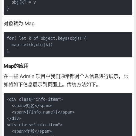
  obj[k] = v

}
对象转为 Map
for( let k of Object.keys(obj)）{

  map.set(k,obj[k])

}
Map的应用
在一些 Admin 项目中我们通常都对个人信息进行展示，比
如将如下信息展示到页面上。传统方法如下。
<div class="info-item">

  <span>姓名</span>

  <span>{{info.name}}</span>

</div>

<div class="info-item">

  <span>年龄</span>
