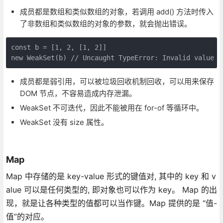
成员都是数组和类似数组的对象，若调用 add() 方法时传入
了非数组和类似数组的对象的参数，就会抛出错误。
const b = [1, 2, [1, 2]]

new WeakSet(b) // Uncaught TypeError: Invalid value u
成员都是弱引用，可以被垃圾回收机制回收，可以用来保存
DOM 节点，不容易造成内存泄漏。
WeakSet 不可迭代，因此不能被用在 for-of 等循环中。
WeakSet 没有 size 属性。
Map
Map 中存储的是 key-value 形式的键值对, 其中的 key 和 v
alue 可以是任何类型的, 即对象也可以作为 key。 Map 的出
现，就是让各种类型的值都可以当作键。Map 提供的是 “值-
值”的对应。