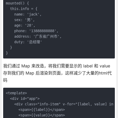
mounted() {

  this.info = {

    name: 'jack',

    sex: '男',

    age: '28',

    phone: '13888888888',

    address: '广东省广州市',

    duty: '总经理'

  }

}
我们通过 Map 来改造，将我们需要显示的 label 和 value
存到我们的 Map 后渲染到页面，这样减少了大量的html代
码
<template>

  <div id="app">

    <div class="info-item" v-for="[label, value] in in
      <span>{{label}}</span>

      <span>{{value}}</span>
