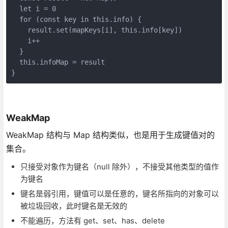
  let i = 0

  for (const key in this.info) {

    result.set(mapKeys[i], this.info[key])

    i++

  }

  this.infoMap = result

}
WeakMap
WeakMap 结构与 Map 结构类似，也是用于生成键值对的
集合。
只接受对象作为键名（null 除外），不接受其他类型的值作
为键名
键名是弱引用，键值可以是任意的，键名所指向的对象可以
被垃圾回收，此时键名是无效的
不能遍历，方法有 get、set、has、delete